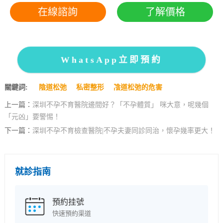
在線諮詢
了解價格
WhatsApp立即預約
關鍵詞:
陰道松弛
私密整形
陰道松弛的危害
上一篇：
深圳不孕不育醫院邊間好？「不孕體質」 咪大意，呢幾個
「元凶」要警惕！
下一篇：
深圳不孕不育檢查醫院|不孕夫妻同診同治，懷孕幾率更大！
就診指南
預約挂號
快速預約渠道