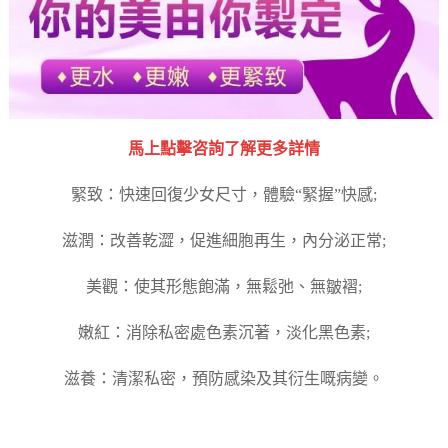
馬上點擊咨詢了解更多詳情
緊致：快速回復少女尺寸，體驗“緊握”快感;
滋潤：改善乾澀，促進細胞再生，內分泌正常;
美觀：使其形態飽滿，無鬆弛、無皺褶;
嫩紅：消除私密處色素沉著，淡化黑色素;
滋養：清潔私密，預防感染及其衍生嘅病變。