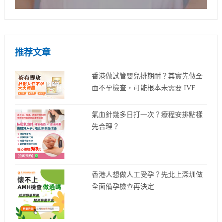
推荐文章
香港做試管嬰兒排期耐？其實先做全
面不孕檢查，可能根本未需要 IVF
氣血針幾多日打一次？療程安排點樣
先合理？
香港人想做人工受孕？先北上深圳做
全面備孕檢查再決定