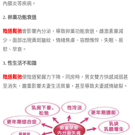
內膜炎等疾病。
2. 卵巢功能衰退
陰道鬆弛
會影響內分泌，導致卵巢功能衰退，雌激素量減
少，面部出現黃斑皺紋，情緒焦慮、容顏憔悴、失眠、易
怒、早衰。
3. 性生活不和諧
陰道鬆弛
使陰道緊握力下降，同房時，男女雙方快感減弱甚
至消失，嚴重影響夫妻生活質量，甚至導致夫妻感情破裂。