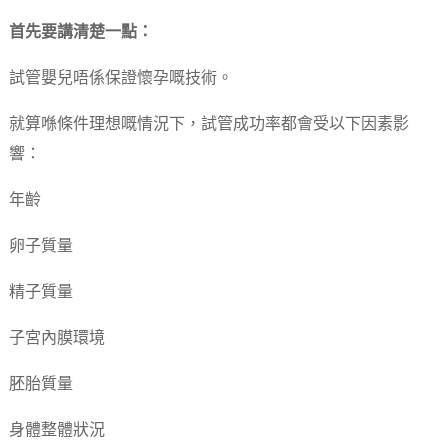
首先要講清楚一點：
試管嬰兒唔係保證懷孕嘅技術。
就算喺條件理想嘅情況下，試管成功率都會受以下因素影
響：
年齡
卵子質量
精子質量
子宮內膜環境
胚胎質量
身體整體狀況