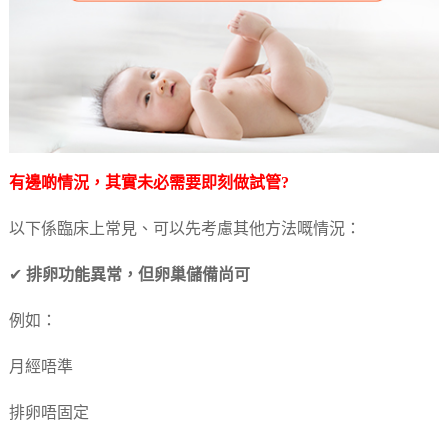
有邊啲情況，其實未必需要即刻做試管?
以下係臨床上常見、可以先考慮其他方法嘅情況：
✔
排卵功能異常，但卵巢儲備尚可
例如：
月經唔準
排卵唔固定