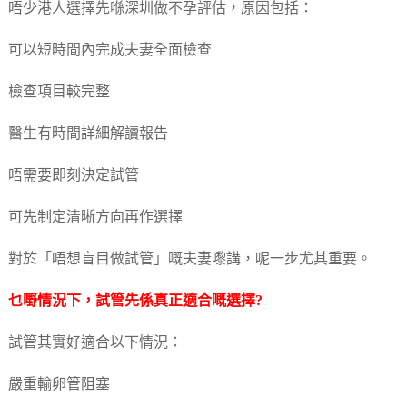
唔少港人選擇先喺深圳做不孕評估，原因包括：
可以短時間內完成夫妻全面檢查
檢查項目較完整
醫生有時間詳細解讀報告
唔需要即刻決定試管
可先制定清晰方向再作選擇
對於「唔想盲目做試管」嘅夫妻嚟講，呢一步尤其重要。
乜嘢情況下，試管先係真正適合嘅選擇?
試管其實好適合以下情況：
嚴重輸卵管阻塞