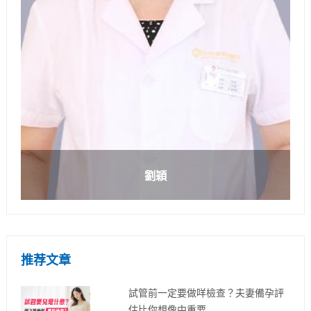
劉穎
推荐文章
試管前一定要做咩檢查？夫妻備孕評
估比你想像中重要