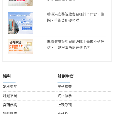
香港港安醫院收費點樣計？門診、住
院、手術費用逐項睇
準備做試管嬰兒前必睇｜先做不孕評
估，可能根本唔需要做 IVF
婦科
計劃生育
婦科炎症
早孕檢查
月經不調
終止懷孕
宮頸疾病
上環取環