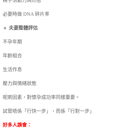
精子活動力與形態
必要時做 DNA 碎片率
🔹
夫妻整體評估
不孕年期
年齡組合
生活作息
壓力與情緒狀態
呢啲因素，對懷孕成功率同樣重要。
試管唔係「行快一步」，而係「行對一步」
好多人誤會：