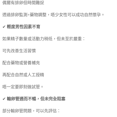
偶爾有排卵但時間難捉
透過排卵監測+藥物調整，唔少女性可以成功自然懷孕。
✔
輕度男性因素不育
如果精子數量或活動力稍低，但未至於嚴重：
可先改善生活習慣
配合藥物或營養補充
再配合自然或人工授精
唔一定要即刻做試管。
✔
輸卵管通而不暢，但未完全阻塞
部分輸卵管問題，可以先評估：