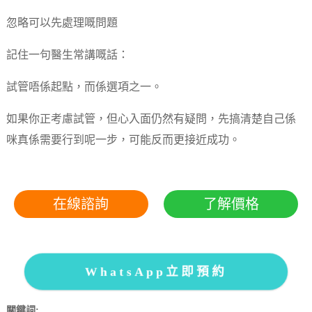
忽略可以先處理嘅問題
記住一句醫生常講嘅話：
試管唔係起點，而係選項之一。
如果你正考慮試管，但心入面仍然有疑問，先搞清楚自己係
咪真係需要行到呢一步，可能反而更接近成功。
在線諮詢
了解價格
WhatsApp立即預約
關鍵詞: