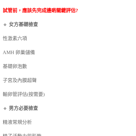
試管前，應該先完成邊啲關鍵評估?
🔹
女方基礎檢查
性激素六項
AMH 卵巢儲備
基礎卵泡數
子宮及內膜超聲
輸卵管評估(按需要)
🔹
男方必要檢查
精液常規分析