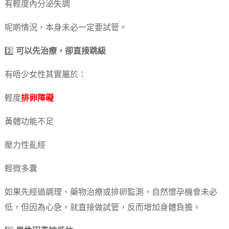
有輕度內分泌失調
呢啲情況，本身未必一定要試管。
2️⃣
可以先治療，卻直接跳級
有唔少女性其實屬於：
輕度
排卵障礙
黃體功能不足
壓力性亂經
輕微多囊
如果先經過調理、藥物治療或排卵監測，自然懷孕機會未必
低，但因為心急，就直接做試管，反而增加身體負擔。