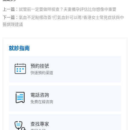
上一篇：
試管前一定要做咩檢查？夫妻備孕評估比你想像中重要
下一篇：
氣血不足點樣改善?打氣血針可以嗎?香港女士常見症狀與中
醫調理建議
就診指南
預約挂號
快速預約渠道
電話咨詢
免費在線咨詢
查找專家