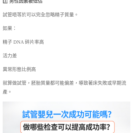
3️⃣
男性因素被低估
試管唔等於可以完全忽略精子質量。
如果：
精子 DNA 碎片率高
活力差
異常形態比例高
就算做試管，胚胎質量都可能偏差，導致著床失敗或早期流
產。