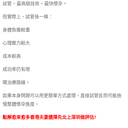
試管 = 最高級技術 = 最快懷孕。
但實際上，試管係一條：
身體負擔較重
心理壓力較大
成本較高
成功率仍有限
嘅治療路線。
如果本身問題可以用更簡單方式處理，直接試管反而可能拖
慢整體懷孕進度。
點解愈來愈多香港夫妻選擇先北上深圳做評估?