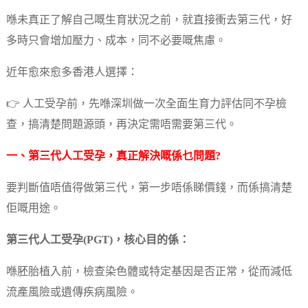
喺未真正了解自己嘅生育狀況之前，就直接衝去第三代，好
多時只會增加壓力、成本，同不必要嘅焦慮。
近年愈來愈多香港人選擇：
👉 人工受孕前，先喺深圳做一次全面生育力評估同不孕檢
查，搞清楚問題源頭，再決定需唔需要第三代。
一、第三代人工受孕，真正解決嘅係乜問題?
要判斷值唔值得做第三代，第一步唔係睇價錢，而係搞清楚
佢嘅用途。
第三代人工受孕(PGT)，核心目的係：
喺胚胎植入前，檢查染色體或特定基因是否正常，從而減低
流產風險或遺傳疾病風險。