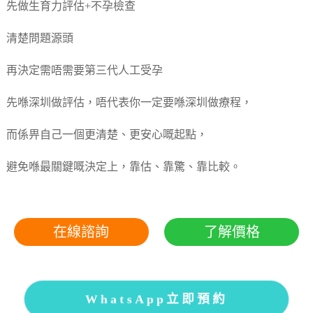
先做生育力評估+不孕檢查
清楚問題源頭
再決定需唔需要第三代人工受孕
先喺深圳做評估，唔代表你一定要喺深圳做療程，
而係畀自己一個更清楚、更安心嘅起點，
避免喺最關鍵嘅決定上，靠估、靠驚、靠比較。
在線諮詢
了解價格
WhatsApp立即預約