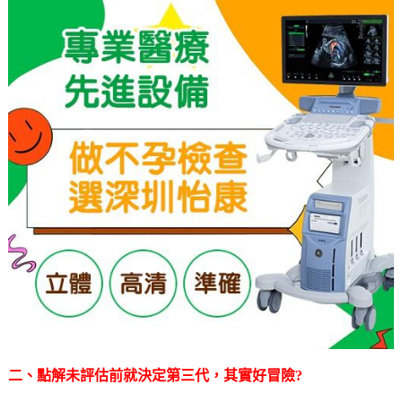
二、點解未評估前就決定第三代，其實好冒險?