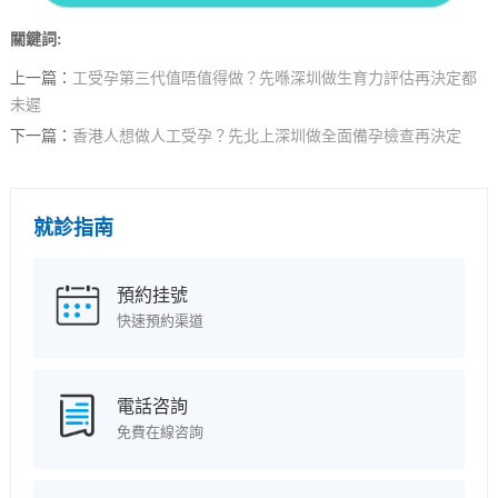
關鍵詞:
上一篇：
工受孕第三代值唔值得做？先喺深圳做生育力評估再決定都
未遲
下一篇：
香港人想做人工受孕？先北上深圳做全面備孕檢查再決定
就診指南
預約挂號
快速預約渠道
電話咨詢
免費在線咨詢