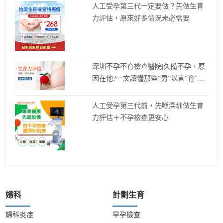
人工受孕第三代一定要做？先做生育
力評估，原來好多情況未必需要
深圳不孕不育檢查醫院|久備不孕，原
因在他?一文讀懂那些“男”以言“育”的
真相
人工受孕第三代前，先喺深圳做生育
力評估＋不孕檢查更安心
婦科
計劃生育
婦科炎症
早孕檢查