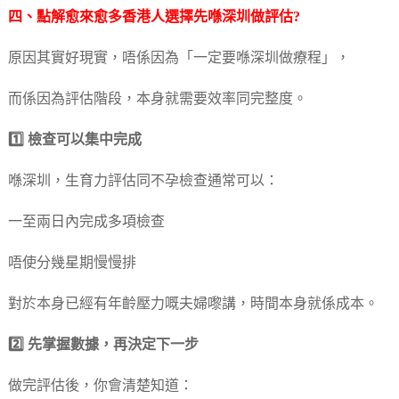
四、點解愈來愈多香港人選擇先喺深圳做評估?
原因其實好現實，唔係因為「一定要喺深圳做療程」，
而係因為評估階段，本身就需要效率同完整度。
1️⃣ 檢查可以集中完成
喺深圳，生育力評估同不孕檢查通常可以：
一至兩日內完成多項檢查
唔使分幾星期慢慢排
對於本身已經有年齡壓力嘅夫婦嚟講，時間本身就係成本。
2️⃣ 先掌握數據，再決定下一步
做完評估後，你會清楚知道：