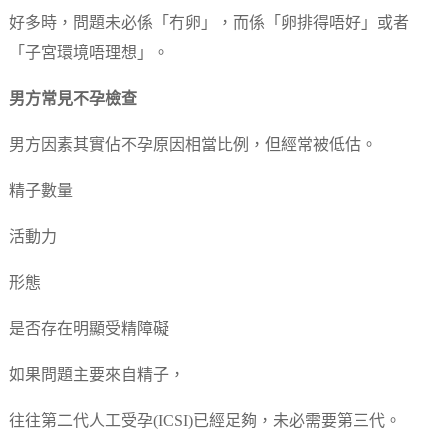
好多時，問題未必係「冇卵」，而係「卵排得唔好」或者
「子宮環境唔理想」。
男方常見不孕檢查
男方因素其實佔不孕原因相當比例，但經常被低估。
精子數量
活動力
形態
是否存在明顯受精障礙
如果問題主要來自精子，
往往第二代人工受孕(ICSI)已經足夠，未必需要第三代。