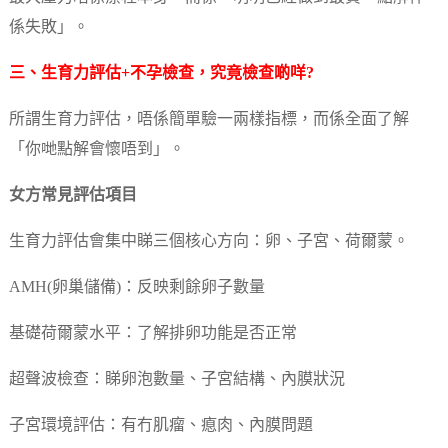
係失敗」。
三、生育力評估+不孕檢查，究竟檢查啲咩?
所謂生育力評估，唔係簡單驗一兩樣指標，而係全面了解
「你哋點解會懷唔到」。
女方常見評估項目
生育力評估會集中睇三個核心方向：卵、子宮、荷爾蒙。
AMH(卵巢儲備)：反映剩餘卵子數量
基礎荷爾蒙水平：了解排卵功能是否正常
超聲波檢查：睇卵泡數量、子宮結構、內膜狀況
子宮環境評估：有冇肌瘤、瘜肉、內膜問題