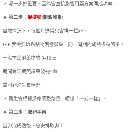
📌 呢一步好重要，因為會直接影響用藥方案同成功率。
🔹 第二步：
促排卵
(刺激卵巢)
自然情況下，每個月通常只會排一粒卵。
IVF 就需要透過藥物刺激卵巢，同一周期內成熟多粒卵子。
一般需注射藥物約 8–12 日
期間會定期照超聲波+抽血
監測卵泡生長情況
📌 醫生會根據反應調整劑量，唔係「一式一樣」。
🔹 第三步：取卵手術
當卵泡成熟後，會安排取卵：