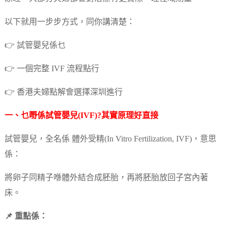
以下就用一步步方式，同你講清楚：
👉 試管嬰兒係乜
👉 一個完整 IVF 流程點行
👉 香港夫婦點解會選擇深圳進行
一、乜嘢係試管嬰兒(IVF)?其實原理好直接
試管嬰兒，全名係 體外受精(In Vitro Fertilization, IVF)，意思
係：
將卵子同精子喺體外結合成胚胎，再將胚胎放回子宮內著
床。
📌 重點係：