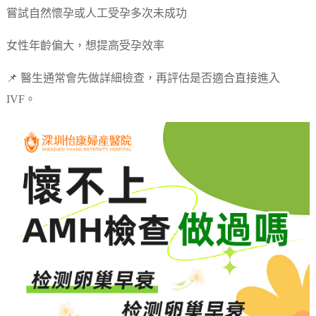
嘗試自然懷孕或人工受孕多次未成功
女性年齡偏大，想提高受孕效率
📌 醫生通常會先做詳細檢查，再評估是否適合直接進入
IVF。