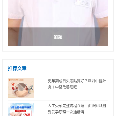
劉穎
推荐文章
更年期成日失眠點算好？深圳中醫針
灸＋中藥改善睡眠
人工受孕完整流程介紹｜由排卵監測
到受孕原理一次過講清