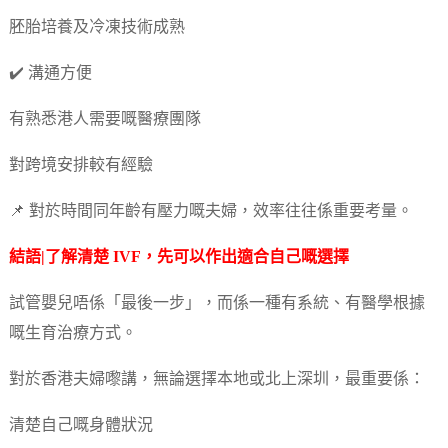
胚胎培養及冷凍技術成熟
✔️ 溝通方便
有熟悉港人需要嘅醫療團隊
對跨境安排較有經驗
📌 對於時間同年齡有壓力嘅夫婦，效率往往係重要考量。
結語|了解清楚 IVF，先可以作出適合自己嘅選擇
試管嬰兒唔係「最後一步」，而係一種有系統、有醫學根據
嘅生育治療方式。
對於香港夫婦嚟講，無論選擇本地或北上深圳，最重要係：
清楚自己嘅身體狀況