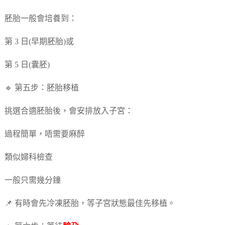
胚胎一般會培養到：
第 3 日(早期胚胎)或
第 5 日(囊胚)
🔹 第五步：胚胎移植
挑選合適胚胎後，會安排放入子宮：
過程簡單，唔需要麻醉
類似婦科檢查
一般只需幾分鐘
📌 有時會先冷凍胚胎，等子宮狀態最佳先移植。