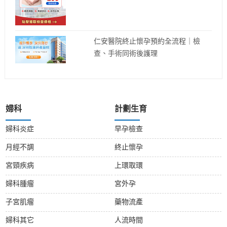
仁安醫院終止懷孕預約全流程｜檢
查、手術同術後護理
婦科
計劃生育
婦科炎症
早孕檢查
月經不調
終止懷孕
宮頸疾病
上環取環
婦科腫瘤
宮外孕
子宮肌瘤
藥物流產
婦科其它
人流時間