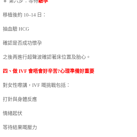
🔹 第六步：等待
驗孕
移植後約 10–14 日：
抽血驗 HCG
確認是否成功懷孕
之後再進行超聲波確認著床位置及胎心。
四、做 IVF 會唔會好辛苦?心理準備好重要
對女性嚟講，IVF 嘅挑戰包括：
打針與身體反應
情緒起伏
等待結果嘅壓力