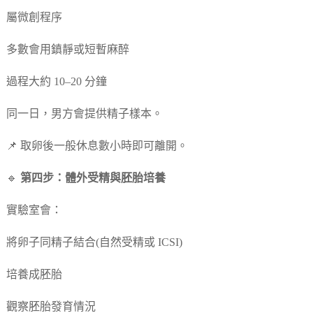
屬微創程序
多數會用鎮靜或短暫麻醉
過程大約 10–20 分鐘
同一日，男方會提供精子樣本。
📌 取卵後一般休息數小時即可離開。
🔹
第四步：體外受精與胚胎培養
實驗室會：
將卵子同精子結合(自然受精或 ICSI)
培養成胚胎
觀察胚胎發育情況