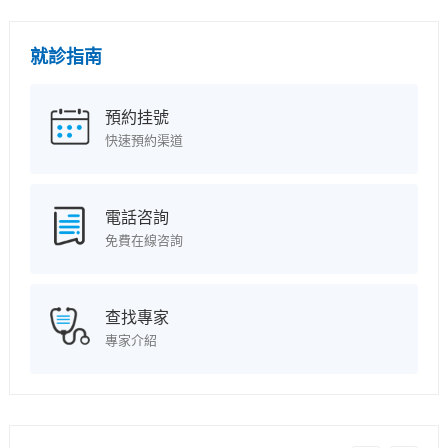
就診指南
預約挂號
快速預約渠道
電話咨詢
免費在線咨詢
查找專家
專家介紹