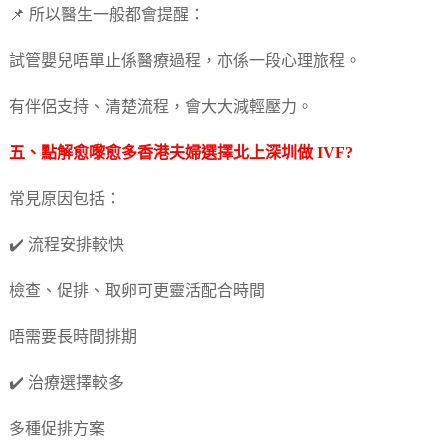
📌 所以醫生一般都會提醒：
試管嬰兒唔單止係醫療過程，亦係一段心理旅程。
有伴侶支持、清楚流程，會大大減輕壓力。
五、點解愈嚟愈多香港夫婦選擇北上深圳做 IVF?
常見原因包括：
✔️ 流程安排較快
檢查、促排、取卵可更靈活配合時間
唔需要長時間排期
✔️ 治療選擇較多
多種促排方案