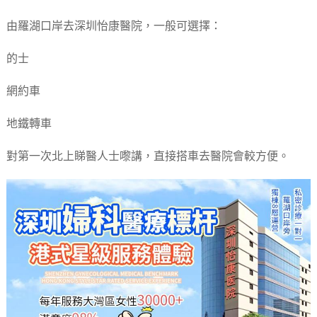
由羅湖口岸去深圳怡康醫院，一般可選擇：
的士
網約車
地鐵轉車
對第一次北上睇醫人士嚟講，直接搭車去醫院會較方便。