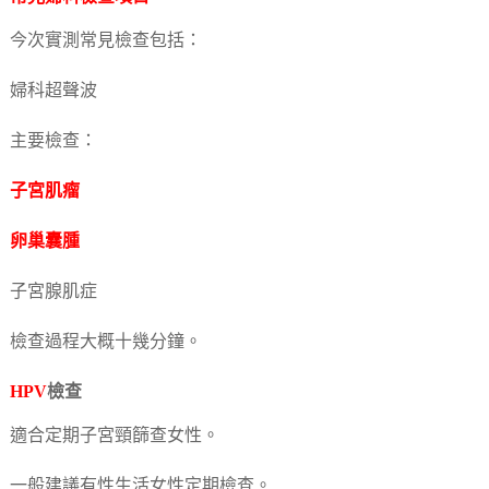
今次實測常見檢查包括：
婦科超聲波
主要檢查：
子宮肌瘤
卵巢囊腫
子宮腺肌症
檢查過程大概十幾分鐘。
HPV
檢查
適合定期子宮頸篩查女性。
一般建議有性生活女性定期檢查。