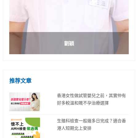
劉穎
推荐文章
香港女性做試管嬰兒之前，其實仲有
好多較溫和嘅不孕治療選擇
生殖科檢查一般幾多日完成？適合香
港人短期北上安排