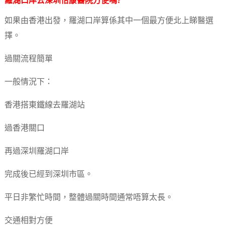
羅湖口岸去深圳怡康醫院方便嗎?
如果由香港出發，羅湖口岸算係其中一個最方便北上睇醫選
擇。
過關流程簡單
一般情況下：
香港搭東鐵線去羅湖站
過香港關口
再過深圳羅湖口岸
完成後已經到深圳市區。
平日非繁忙時間，整體過關時間通常唔算太長。
交通相對方便