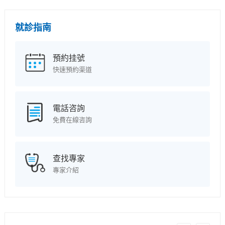
就診指南
預約挂號
快速預約渠道
電話咨詢
免費在線咨詢
查找專家
專家介紹