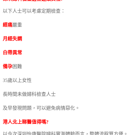
以下人士可以考慮定期檢查：
經痛
嚴重
月經失調
白帶異常
備孕
困難
35歲以上女性
長時間未做婦科檢查人士
及早發現問題，可以避免病情惡化。
港人北上睇醫值得嗎?
以今次深圳怡康醫院婦科實測體驗而言，整體流程算方便。