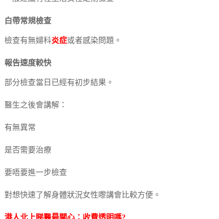
白帶常規檢查
檢查有無婦科
炎症
或者感染問題。
報告速度較快
部分檢查當日已經有初步結果。
醫生之後會講解：
有無異常
是否需要治療
要唔要進一步檢查
對想快速了解身體狀況女性嚟講會比較方便。
港人北上睇醫最關心：收費透明嗎?