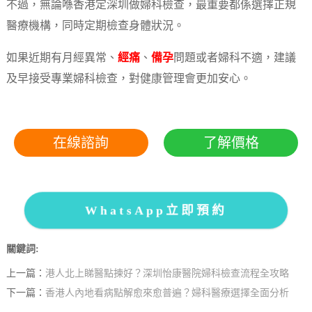
不過，無論喺香港定深圳做婦科檢查，最重要都係選擇正規
醫療機構，同時定期檢查身體狀況。
如果近期有月經異常、
經痛
、
備孕
問題或者婦科不適，建議
及早接受專業婦科檢查，對健康管理會更加安心。
在線諮詢
了解價格
WhatsApp立即預約
關鍵詞:
上一篇：
港人北上睇醫點揀好？深圳怡康醫院婦科檢查流程全攻略
下一篇：
香港人內地看病點解愈來愈普遍？婦科醫療選擇全面分析