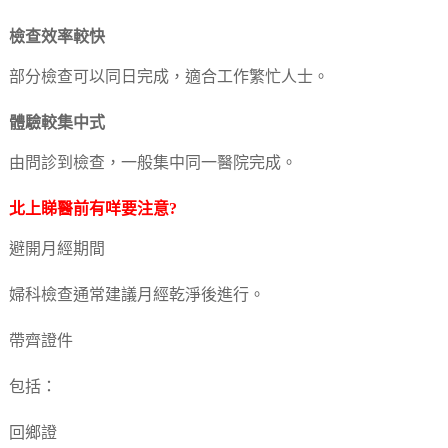
檢查效率較快
部分檢查可以同日完成，適合工作繁忙人士。
體驗較集中式
由問診到檢查，一般集中同一醫院完成。
北上睇醫前有咩要注意?
避開月經期間
婦科檢查通常建議月經乾淨後進行。
帶齊證件
包括：
回鄉證