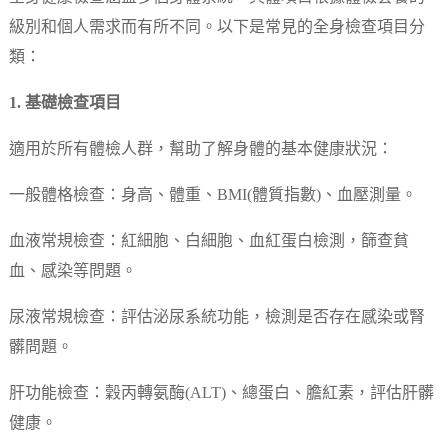
級別和個人需求而有所不同。以下是常見的全身檢查項目分
類：
1. 基礎檢查項目
適用於所有體檢人群，幫助了解身體的基本健康狀況：
一般體格檢查：身高、體重、BMI(體質指數)、血壓測量。
血液常規檢查：紅細胞、白細胞、血紅蛋白檢測，篩查貧
血、感染等問題。
尿液常規檢查：評估泌尿系統功能，檢測是否存在感染或腎
髒問題。
肝功能檢查：穀丙轉氨酶(ALT)、總蛋白、膽紅素，評估肝髒
健康。