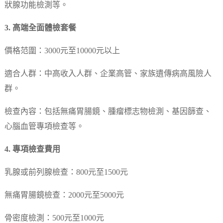
狀腺功能檢測等。
3. 高端全面體檢套餐
價格范圍：3000元至10000元以上
適合人群：中高收入人群、企業高管、家族遺傳病高風險人
群。
檢查內容：包括無痛胃腸鏡、腫瘤標志物檢測、基因篩查、
心腦血管專項檢查等。
4. 專項檢查費用
乳腺或前列腺檢查：800元至1500元
無痛胃腸鏡檢查：2000元至5000元
骨密度檢測：500元至1000元