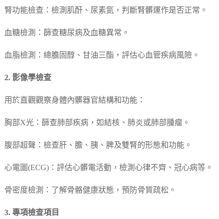
腎功能檢查：檢測肌酐、尿素氮，判斷腎髒運作是否正常。
血糖檢測：篩查糖尿病及血糖異常。
血脂檢測：總膽固醇、甘油三酯，評估心血管疾病風險。
2. 影像學檢查
用於直觀觀察身體內髒器官結構和功能：
胸部X光：篩查肺部疾病，如結核、肺炎或肺部腫瘤。
腹部超聲：檢查肝、膽、胰、脾及雙腎的形態和功能。
心電圖(ECG)：評估心髒電活動，檢測心律不齊、冠心病等。
骨密度檢測：了解骨骼健康狀態，預防骨質疏松。
3. 專項檢查項目