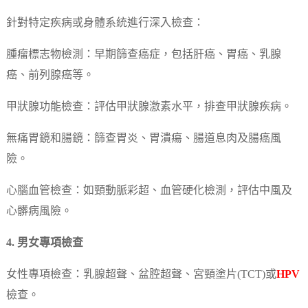
針對特定疾病或身體系統進行深入檢查：
腫瘤標志物檢測：早期篩查癌症，包括肝癌、胃癌、乳腺
癌、前列腺癌等。
甲狀腺功能檢查：評估甲狀腺激素水平，排查甲狀腺疾病。
無痛胃鏡和腸鏡：篩查胃炎、胃潰瘍、腸道息肉及腸癌風
險。
心腦血管檢查：如頸動脈彩超、血管硬化檢測，評估中風及
心髒病風險。
4. 男女專項檢查
女性專項檢查：乳腺超聲、盆腔超聲、宮頸塗片(TCT)或
HPV
檢查。