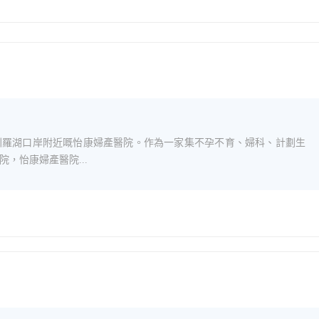
深圳羅湖口岸附近嘅怡康婦產醫院。作為一家集不孕不育、婦科、計劃生
，怡康婦產醫院...