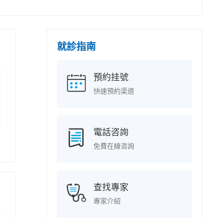
就診指南
預約挂號
快速預約渠道
電話咨詢
免費在線咨詢
查找專家
專家介紹