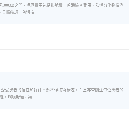
至1000蚊之間。呢個費用包括掛號費、普通檢查費用、陰道分泌物檢測
具體嚟講，普通檢...
，深受患者的信任和好評。她不僅技術精湛，而且非常關注每位患者的
，環境舒適，讓...