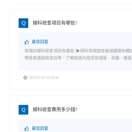
Q
婦科檢查項目有哪些?
最佳回复
常規的婦科檢查項目有哪些?▶婦科常規檢查通過觀察和觸
帶檢查通過檢測白帶，了解陰道內是否有細菌、滴蟲、黴菌等
2024-07-05 16:44:34
Q
婦科檢查費用多少錢?
最佳回复