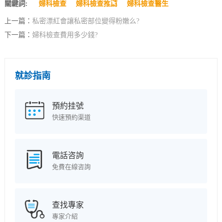
關鍵詞:
婦科檢查
婦科檢查推薦
婦科檢查醫生
上一篇：
私密漂紅會讓私密部位變得粉嫩么?
下一篇：
婦科檢查費用多少錢?
就診指南
預約挂號
快速預約渠道
電話咨詢
免費在線咨詢
查找專家
專家介紹