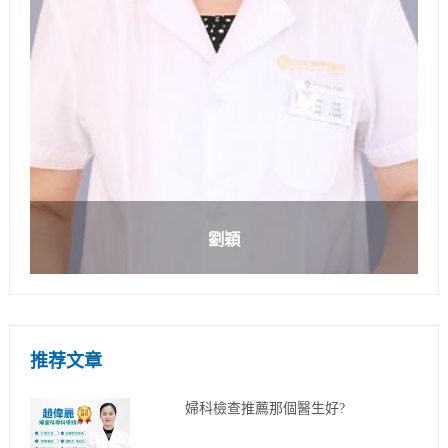
劉穎
推荐文章
婦科檢查推薦那個醫生好?