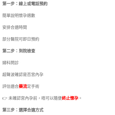
第一步：線上或電話預約
簡單說明懷孕週數
安排合適時間
部分醫院可即日預約
第二步：到院檢查
婦科問診
超聲波確認是否宮內孕
評估適合
藥流
定手術
👉 未確認宮內孕前，唔可以隨便
終止懷孕
。
第三步：選擇合適方式