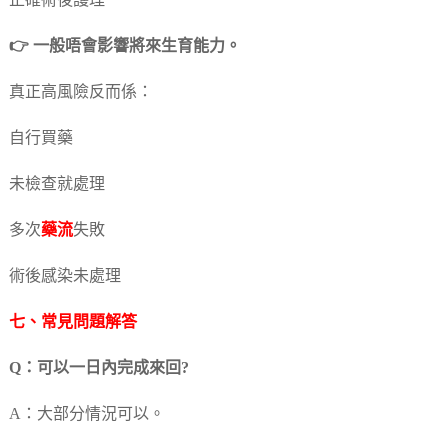
正確術後護理
👉 一般唔會影響將來生育能力。
真正高風險反而係：
自行買藥
未檢查就處理
多次
藥流
失敗
術後感染未處理
七、常見問題解答
Q：可以一日內完成來回?
A：大部分情況可以。