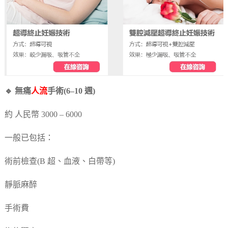
🔹 無痛
人流
手術(6–10 週)
約 人民幣 3000 – 6000
一般已包括：
術前檢查(B 超、血液、白帶等)
靜脈麻醉
手術費