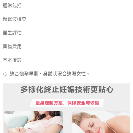
通常包括：
超聲波檢查
醫生評估
藥物費用
基本覆診
👉 適合懷孕早期、身體狀況合適嘅女性。