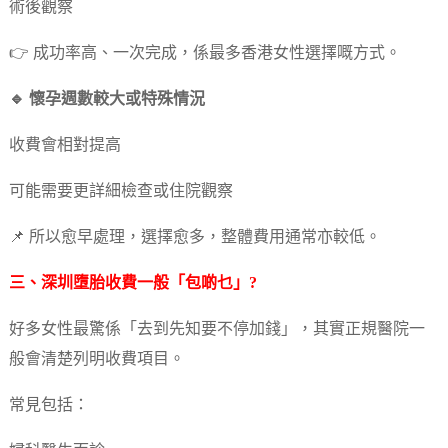
術後觀察
👉 成功率高、一次完成，係最多香港女性選擇嘅方式。
🔹 懷孕週數較大或特殊情況
收費會相對提高
可能需要更詳細檢查或住院觀察
📌 所以愈早處理，選擇愈多，整體費用通常亦較低。
三、深圳墮胎收費一般「包啲乜」?
好多女性最驚係「去到先知要不停加錢」，其實正規醫院一
般會清楚列明收費項目。
常見包括：