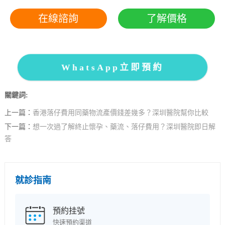
在線諮詢
了解價格
WhatsApp立即預約
關鍵詞:
上一篇：
香港落仔費用同藥物流產價錢差幾多？深圳醫院幫你比較
下一篇：
想一次過了解終止懷孕、藥流、落仔費用？深圳醫院即日解
答
就診指南
預約挂號
快速預約渠道