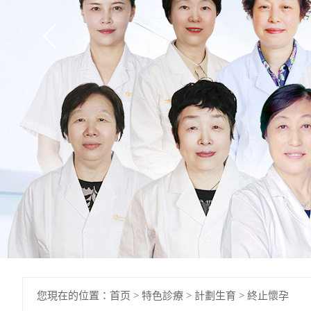
您現在的位置：
首页
>
特色診療
>
計劃生育
>
終止懷孕