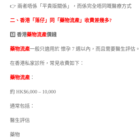
👉 兩者唔係「平貴版關係」，而係完全唔同嘅醫療方式
二、香港「落仔」同「
藥物流產
」收費差幾多?
1️⃣ 香港
藥物流產
價錢
藥物流產
一般只適用於 懷孕 7 週以內，而且需要醫生評估
在香港私家診所，常見收費如下：
藥物流產
：
約 HK$6,000 – 10,000
通常包括：
醫生評估
藥物