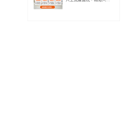
人工流產醫院，為港人開
闢高效就診新路徑