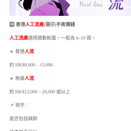
2️⃣ 香港
人工流產
(落仔)手術價錢
人工流產
適用週數較廣，一般為 6–10 週。
🔸 普通
人流
約 HK$8,000 – 15,000
🔸 無痛
人流
約 HK$12,000 – 20,000 或以上
📌 視乎：
是否包括麻醉