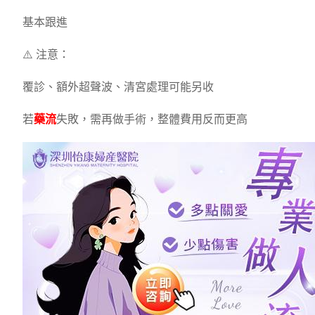
基本跟進
⚠️ 注意：
覆診、額外超聲波、清宮處理可能另收
若
藥流
失敗，需再做手術，整體費用反而更高