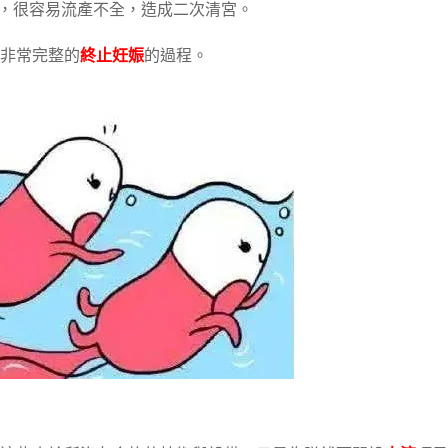
大，很容易流產不全，造成二次清宮。
非常完整的
終止妊娠
的過程。