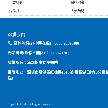
子宮肌瘤
藥物流產
婦科其它
人流時間
聯繫我們
咨詢熱線(24小時在線)：0755-25595888
門診時間(節假日無休) ：08:30-21:00
版權所有：深圳怡康婦産醫院
醫院地址：深圳市羅湖區紅桂路1018號(離羅湖口岸10分鍾
程)
Copyright © 2024 All rights Reserved.