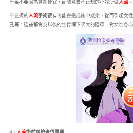
千萬不要因為貪圖便宜，而隨意去不正規的小診所做
人流
。
不正規的
人流
手術
很有可能會造成術中感染，從而引起女性
孔等。這些都會為以後的生育埋下很大的隱患，對女性身心
4、
人流
術前做檢查很重要