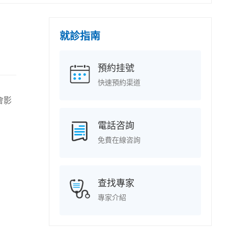
就診指南
預約挂號
快速預約渠道
會影
電話咨詢
免費在線咨詢
查找專家
專家介紹