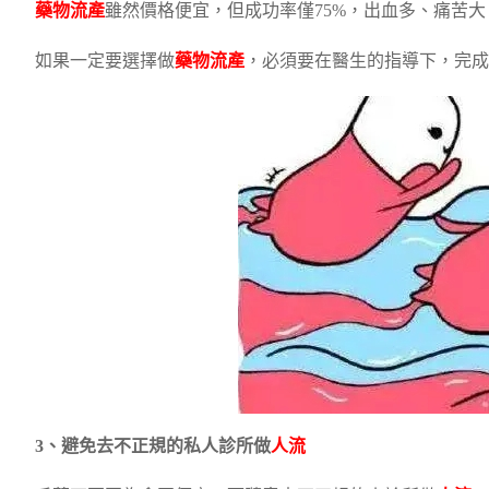
藥物流產
雖然價格便宜，但成功率僅75%，出血多、痛苦
如果一定要選擇做
藥物流產
，必須要在醫生的指導下，完成
3、避免去不正規的私人診所做
人流