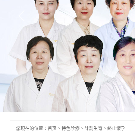
您現在的位置：
首页
>
特色診療
>
計劃生育
>
終止懷孕