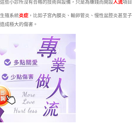
這些小診所沒有合格的技術與設備，只是為賺錢而開設
人流
項目
生殖系統
炎症
，比如子宮內膜炎、輸卵管炎、慢性盆腔炎甚至子
造成極大的傷害。