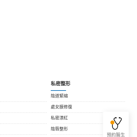
私密整形
陰道緊縮
處女膜修復
私密漂紅
陰唇整形
預約醫生