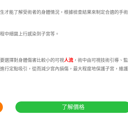
生才能了解受術者的身體情況，根據檢查結果來制定合適的手術
程中細菌上行感染到子宮等。
要選擇對身體傷害比較小的可視
人流
，術中由可視技術引導、監
進行定點吸引，從而減少宮內損傷，最大程度地保護子宮，維護
了解價格