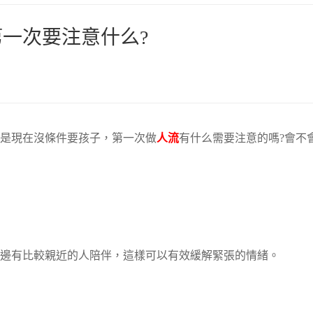
一次要注意什么?
是現在沒條件要孩子，第一次做
人流
有什么需要注意的嗎?會不
邊有比較親近的人陪伴，這樣可以有效緩解緊張的情緒。