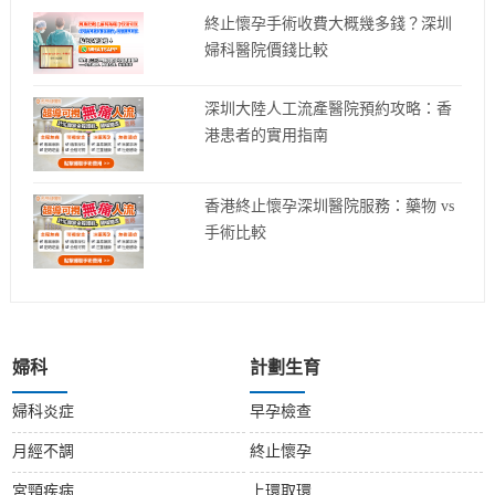
終止懷孕手術收費大概幾多錢？深圳
婦科醫院價錢比較
深圳大陸人工流產醫院預約攻略：香
港患者的實用指南
香港終止懷孕深圳醫院服務：藥物 vs
手術比較
婦科
計劃生育
婦科炎症
早孕檢查
月經不調
終止懷孕
宮頸疾病
上環取環