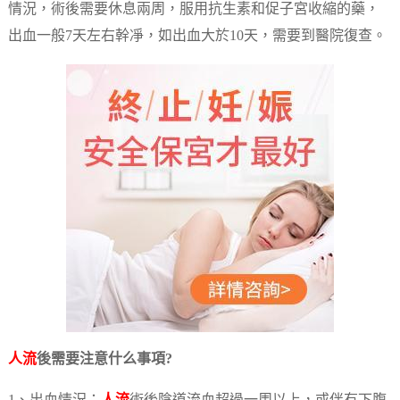
情況，術後需要休息兩周，服用抗生素和促子宮收縮的藥，
出血一般7天左右幹凈，如出血大於10天，需要到醫院復查。
人流
後需要注意什么事項?