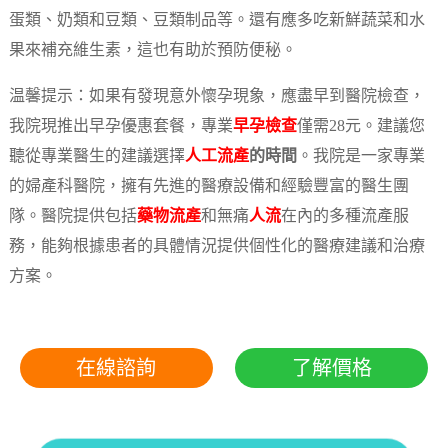
蛋類、奶類和豆類、豆類制品等。還有應多吃新鮮蔬菜和水
果來補充維生素，這也有助於預防便秘。
温馨提示：如果有發現意外懷孕現象，應盡早到醫院檢查，
我院現推出早孕優惠套餐，專業
早孕檢查
僅需28元。建議您
聽從專業醫生的建議選擇
人工流產
的時間
。我院是一家專業
的婦產科醫院，擁有先進的醫療設備和經驗豐富的醫生團
隊。醫院提供包括
藥物流產
和無痛
人流
在內的多種流產服
務，能夠根據患者的具體情況提供個性化的醫療建議和治療
方案。
在線諮詢
了解價格