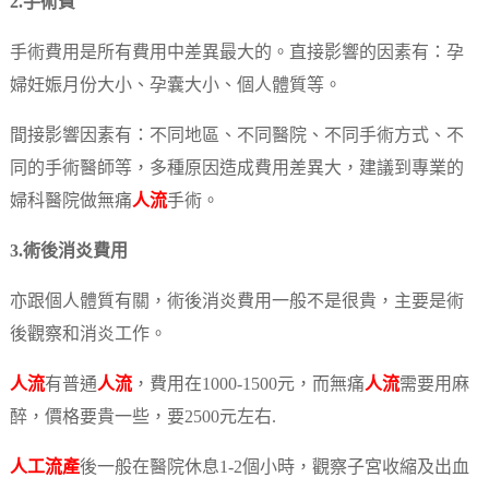
2.手術費
手術費用是所有費用中差異最大的。直接影響的因素有：孕
婦妊娠月份大小、孕囊大小、個人體質等。
間接影響因素有：不同地區、不同醫院、不同手術方式、不
同的手術醫師等，多種原因造成費用差異大，建議到專業的
婦科醫院做無痛
人流
手術。
3.術後消炎費用
亦跟個人體質有關，術後消炎費用一般不是很貴，主要是術
後觀察和消炎工作。
人流
有普通
人流
，費用在1000-1500元，而無痛
人流
需要用麻
醉，價格要貴一些，要2500元左右.
人工流產
後一般在醫院休息1-2個小時，觀察子宮收縮及出血