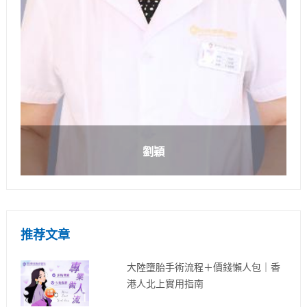
劉穎
推荐文章
大陸墮胎手術流程＋價錢懶人包｜香
港人北上實用指南