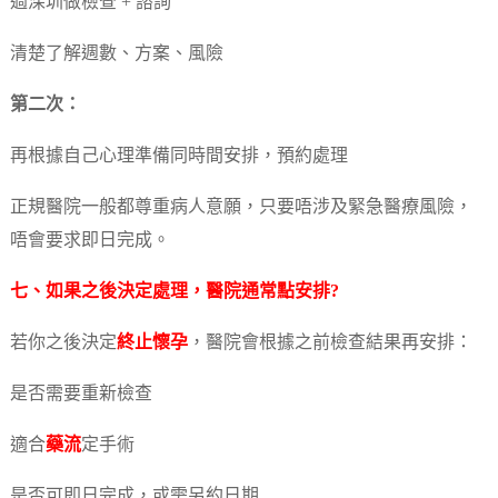
過深圳做檢查 + 諮詢
清楚了解週數、方案、風險
第二次：
再根據自己心理準備同時間安排，預約處理
正規醫院一般都尊重病人意願，只要唔涉及緊急醫療風險，
唔會要求即日完成。
七、如果之後決定處理，醫院通常點安排?
若你之後決定
終止懷孕
，醫院會根據之前檢查結果再安排：
是否需要重新檢查
適合
藥流
定手術
是否可即日完成，或需另約日期