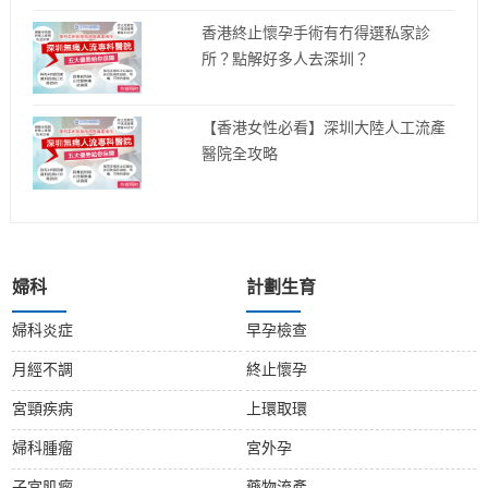
香港終止懷孕手術有冇得選私家診
所？點解好多人去深圳？
【香港女性必看】深圳大陸人工流產
醫院全攻略
婦科
計劃生育
婦科炎症
早孕檢查
月經不調
終止懷孕
宮頸疾病
上環取環
婦科腫瘤
宮外孕