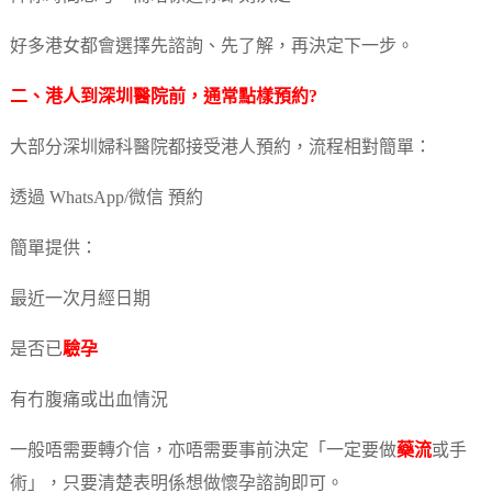
好多港女都會選擇先諮詢、先了解，再決定下一步。
二、港人到深圳醫院前，通常點樣預約?
大部分深圳婦科醫院都接受港人預約，流程相對簡單：
透過 WhatsApp/微信 預約
簡單提供：
最近一次月經日期
是否已
驗孕
有冇腹痛或出血情況
一般唔需要轉介信，亦唔需要事前決定「一定要做
藥流
或手
術」，只要清楚表明係想做懷孕諮詢即可。