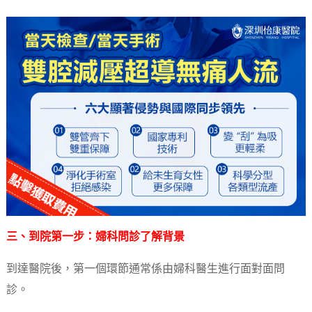
三、到院第一步：婦科問診了解背景
到達醫院後，第一個環節通常係由婦科醫生進行面對面問
診。