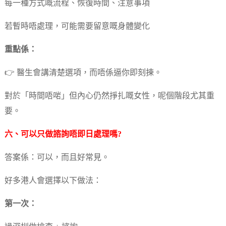
每一種方式嘅流程、恢復時間、注意事項
若暫時唔處理，可能需要留意嘅身體變化
重點係：
👉 醫生會講清楚選項，而唔係逼你即刻揀。
對於「時間唔啱」但內心仍然掙扎嘅女性，呢個階段尤其重
要。
六、可以只做諮詢唔即日處理嗎?
答案係：可以，而且好常見。
好多港人會選擇以下做法：
第一次：