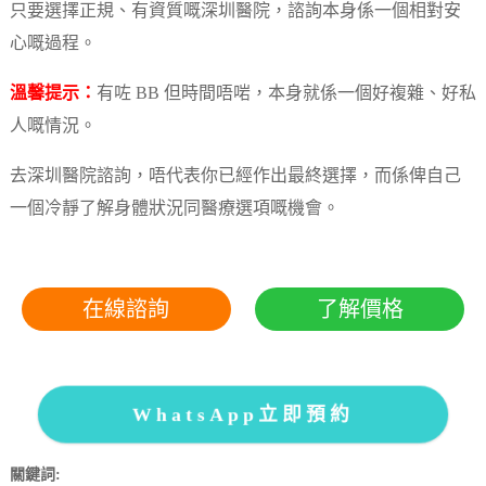
只要選擇正規、有資質嘅深圳醫院，諮詢本身係一個相對安
心嘅過程。
溫馨提示：
有咗 BB 但時間唔啱，本身就係一個好複雜、好私
人嘅情況。
去深圳醫院諮詢，唔代表你已經作出最終選擇，而係俾自己
一個冷靜了解身體狀況同醫療選項嘅機會。
在線諮詢
了解價格
WhatsApp立即預約
關鍵詞: