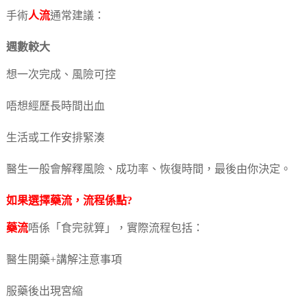
手術
人流
通常建議：
週數較大
想一次完成、風險可控
唔想經歷長時間出血
生活或工作安排緊湊
醫生一般會解釋風險、成功率、恢復時間，最後由你決定。
如果選擇
藥流
，流程係點?
藥流
唔係「食完就算」，實際流程包括：
醫生開藥+講解注意事項
服藥後出現宮縮