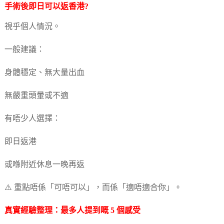
手術後即日可以返香港?
視乎個人情況。
一般建議：
身體穩定、無大量出血
無嚴重頭暈或不適
有唔少人選擇：
即日返港
或喺附近休息一晚再返
⚠️ 重點唔係「可唔可以」，而係「適唔適合你」。
真實經驗整理：最多人提到嘅 5 個感受