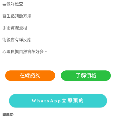
要做咩檢查
醫生點判斷方法
手術實際流程
術後會有咩反應
心理負擔自然會細好多。
在線諮詢
了解價格
WhatsApp立即預約
關鍵詞: