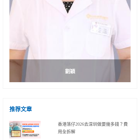
劉穎
推荐文章
香港落仔2026去深圳做要幾多錢？費
用全拆解