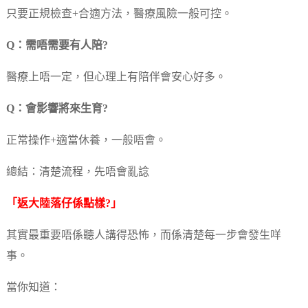
只要正規檢查+合適方法，醫療風險一般可控。
Q：需唔需要有人陪?
醫療上唔一定，但心理上有陪伴會安心好多。
Q：會影響將來生育?
正常操作+適當休養，一般唔會。
總結：清楚流程，先唔會亂諗
「返大陸落仔係點樣?」
其實最重要唔係聽人講得恐怖，而係清楚每一步會發生咩
事。
當你知道：