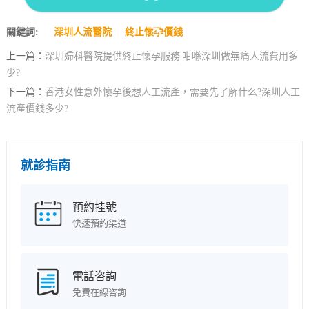
關鍵詞:
深圳人流醫院
終止懷孕價錢
上一篇：
深圳婦科醫院提供終止懷孕服務|咁喺深圳做無痛人流費用多
少?
下一篇：
香港女性意外懷孕後想人工流產，需要先了解什么?深圳人工
流產價錢多少?
就診指南
預約挂號
快速預約渠道
電話咨詢
免費在線咨詢