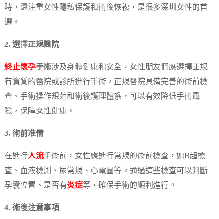
時，還注重女性隱私保護和術後恢複，是很多深圳女性的首
選。
2. 選擇正規醫院
終止懷孕
手術
涉及身體健康和安全，女性朋友們應選擇正規
有資質的醫院或診所進行手術。正規醫院具備完善的術前檢
查、手術操作規范和術後護理體系，可以有效降低手術風
險，保障女性健康。
3. 術前准備
在進行
人流
手術前，女性應進行常規的術前檢查，如B超檢
查、血液檢測、尿常規、心電圖等。通過這些檢查可以判斷
孕囊位置、是否有
炎症
等，確保手術的順利進行。
4. 術後注意事項