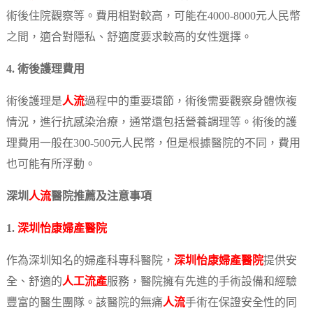
術後住院觀察等。費用相對較高，可能在4000-8000元人民幣
之間，適合對隱私、舒適度要求較高的女性選擇。
4. 術後護理費用
術後護理是
人流
過程中的重要環節，術後需要觀察身體恢複
情況，進行抗感染治療，通常還包括營養調理等。術後的護
理費用一般在300-500元人民幣，但是根據醫院的不同，費用
也可能有所浮動。
深圳
人流
醫院推薦及注意事項
1.
深圳怡康婦產醫院
作為深圳知名的婦產科專科醫院，
深圳怡康婦產醫院
提供安
全、舒適的
人工流產
服務，醫院擁有先進的手術設備和經驗
豐富的醫生團隊。該醫院的無痛
人流
手術在保證安全性的同