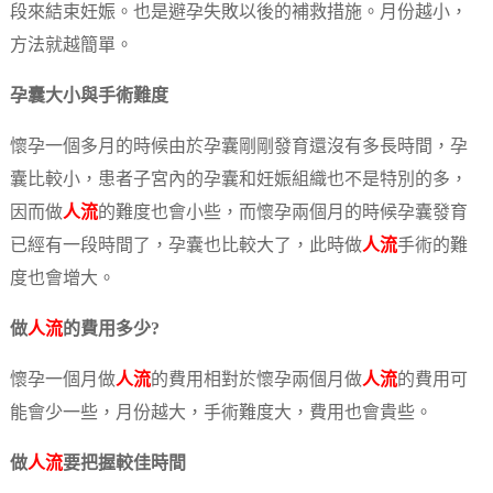
段來結束妊娠。也是避孕失敗以後的補救措施。月份越小，
方法就越簡單。
孕囊大小與手術難度
懷孕一個多月的時候由於孕囊剛剛發育還沒有多長時間，孕
囊比較小，患者子宮內的孕囊和妊娠組織也不是特別的多，
因而做
人流
的難度也會小些，而懷孕兩個月的時候孕囊發育
已經有一段時間了，孕囊也比較大了，此時做
人流
手術的難
度也會增大。
做
人流
的費用多少?
懷孕一個月做
人流
的費用相對於懷孕兩個月做
人流
的費用可
能會少一些，月份越大，手術難度大，費用也會貴些。
做
人流
要把握較佳時間