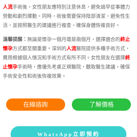
人流
手術後，女性朋友應特別注意休息，避免過早從事體力
勞動和劇烈運動。同時，術後需要保持陰部清潔，避免性生
活，並按照醫生的建議進行複查，確保身體恢複良好。
溫馨提醒：
無論是懷孕一個月還是兩個月，選擇適合的
終止
懷孕
方式都至關重要。深圳的
人流
醫院提供多種手術方式，
費用根據個人情況和手術方式有所不同。女性朋友在選擇
終
止懷孕
手術時，應優先考慮正規醫院，聽取醫生建議，確保
手術安全性和術後恢複效果。
在線諮詢
了解價格
WhatsApp立即預約