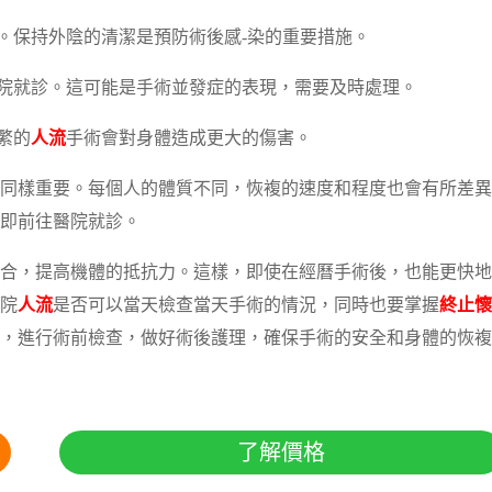
。保持外陰的清潔是預防術後感-染的重要措施。
醫院就診。這可能是手術並發症的表現，需要及時處理。
繁的
人流
手術會對身體造成更大的傷害。
同樣重要。每個人的體質不同，恢複的速度和程度也會有所差異
即前往醫院就診。
合，提高機體的抵抗力。這樣，即使在經曆手術後，也能更快地
院
人流
是否可以當天檢查當天手術的情況，同時也要掌握
終止懷
，進行術前檢查，做好術後護理，確保手術的安全和身體的恢複
了解價格