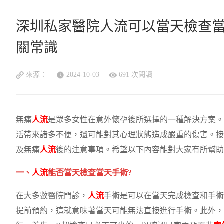
深圳私家醫院人流可以當天檢查當
關常識
來源：
2024-10-03
691 次閱讀
無痛
人流
是眾多女性在意外懷孕後所選擇的一種解決方案。
活帶來諸多不便，還可能對其心理狀態造成嚴重的傷害。接
及無痛
人流
後的注意事項。希望以下內容能對大家有所幫助
一、
人流
能否當天檢查當天手術?
在大多數醫院門診，
人流
手術是可以在當天完成檢查和手術
提前預約，這就意味著當天可能無法直接進行手術。此外，