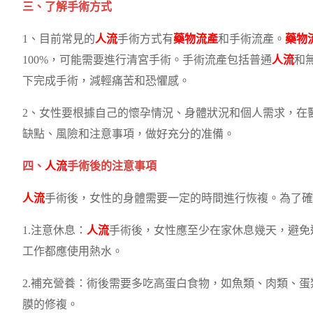
三、了解手術方式
1、目前常見的
人流
手術方式有
藥物流產
和手術流產。
藥物
100%，可能需要進行清宮手術。手術流產包括普通
人流
和
下完成手術，減輕痛苦和恐懼感。
2、女性要根據自己的懷孕情況、身體狀況和個人需求，在
缺點、風險和注意事項，做好充分的准備。
四、
人流
手術後的注意事項
人流
手術後，女性的身體需要一定的時間進行恢複。為了確
1.注意休息：
人流
手術後，女性應至少在家休息幾天，避免
工作都應使用熱水。
2.補充營養：術後需要多吃高蛋白食物，如魚類、肉類、
膜的修複。