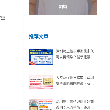
劉穎
有些
推荐文章
深圳終止懷孕手術後多久
可以再懷孕？醫學建議
大陸落仔地方指南｜深圳
安全墮胎醫院推薦，私隱
保證！
深圳終止懷孕與終止妊娠
說明：人流手術、藥流醫