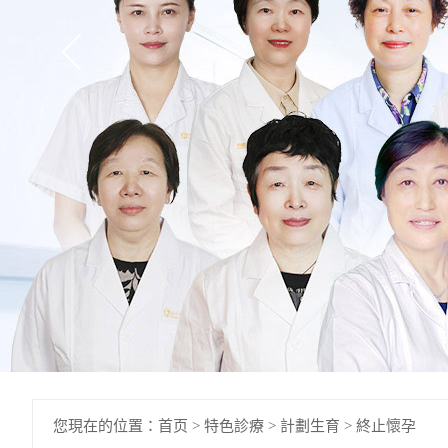
您現在的位置：
首页
>
特色診療
>
計劃生育
>
終止懷孕