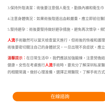
3.保持外陰清潔：術後要注意個人衛生，勤換內褲和衛生巾
4.注意身體情況：如果術後陰道出血較嚴重，應立即前往
5.堅持避孕：術後要堅持做好避孕措施，避免再次懷孕。頻
人流
手術雖然可以當天檢查當天進行，但術後的恢複和護理
術後要密切關注自己的身體狀況，一旦出現不良症狀，應立
溫馨提示：
在日常生活中，我們應該加強鍛煉，注意勞逸結
健康。女性在考慮進行
人流
手術時，要充分了解深圳私家醫
的相關常識。做好心理准備，選擇正規醫院，了解手術方式
在線諮詢