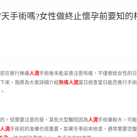
天手術嗎?女性做終止懷孕前要知的
若在進行無痛
人流
手術後未能妥善注意恢複，不僅會給女性的日
下來，我將為大家詳細介紹
無痛
人流
當日檢查當日能否進行手術
。
的。但需要注意的是，某些大型醫院因為
人流
手術量較大，可能
人流
手術前的准備也很重要。如果冬季前來檢查，通常需要空腹