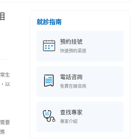
相
就診指南
預約挂號
快速預約渠道
常生
電話咨詢
，以
免費在線咨詢
查找專家
專家介紹
需要
進