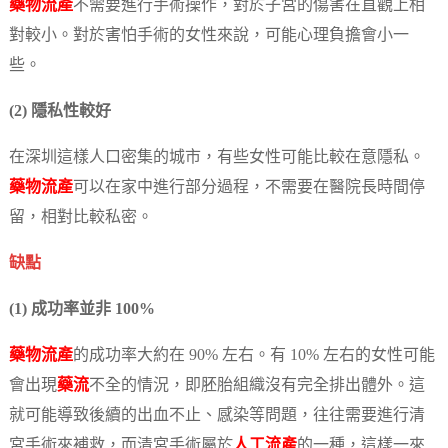
藥物流產
不需要進行手術操作，對於子宮的傷害在直觀上相
對較小。對於害怕手術的女性來說，可能心理負擔會小一
些。
(2) 隱私性較好
在深圳這樣人口密集的城市，有些女性可能比較在意隱私。
藥物流產
可以在家中進行部分過程，不需要在醫院長時間停
留，相對比較私密。
缺點
(1) 成功率並非 100%
藥物流產
的成功率大約在 90% 左右。有 10% 左右的女性可能
會出現
藥流
不全的情況，即胚胎組織沒有完全排出體外。這
就可能導致後續的出血不止、感染等問題，往往需要進行清
宮手術來補救，而清宮手術屬於
人工流產
的一種，這樣一來