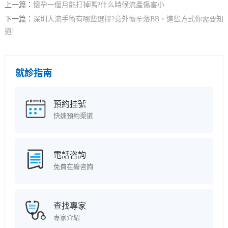
上一篇：
懷孕一個月能打掉嗎?什么時候流產傷害小
下一篇：
深圳人流手術有哪些選擇?意外懷孕落BB，這些方式你需要知
道!
就診指南
預約挂號
快速預約渠道
電話咨詢
免費在線咨詢
查找專家
專家介紹