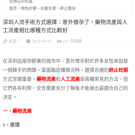
您現在的位置：
首页
>
特色診療
>
計劃生育
>
終止懷孕
深圳人流手術方式選擇：意外懷孕了，藥物流產與人
工流產相比哪種方式比較好
來源：
2024-10-18
647 次閱讀
在深圳這座快節奏的城市中，意外懷孕對於許多女性來說是
一個棘手的問題。當面臨這種情況時，選擇合適的
終止妊娠
方式至關重要。
藥物流產
和
人工流產
是兩種常見的方法，但
它們各有利弊，女性需要充分了解後才能做出最適合自己的
決定。
一、
藥物流產
1、原理