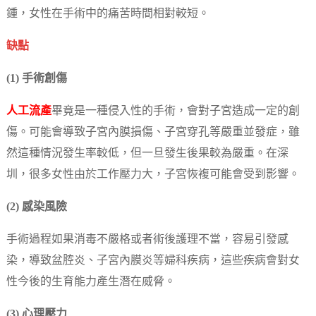
鍾，女性在手術中的痛苦時間相對較短。
缺點
(1) 手術創傷
人工流產
畢竟是一種侵入性的手術，會對子宮造成一定的創
傷。可能會導致子宮內膜損傷、子宮穿孔等嚴重並發症，雖
然這種情況發生率較低，但一旦發生後果較為嚴重。在深
圳，很多女性由於工作壓力大，子宮恢複可能會受到影響。
(2) 感染風險
手術過程如果消毒不嚴格或者術後護理不當，容易引發感
染，導致盆腔炎、子宮內膜炎等婦科疾病，這些疾病會對女
性今後的生育能力產生潛在威脅。
(3) 心理壓力