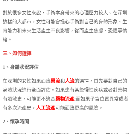
對於很多女性來說，手術本身帶來的心理壓力較大。在深圳
這樣的大都市，女性可能會擔心手術對自己的身體形象、生
育能力和未來生活產生不良影響，從而產生焦慮、恐懼等情
緒。
三、如何選擇
1、身體狀況評估
在深圳的女性如果面臨
藥流
和
人流
的選擇，首先要對自己的
身體狀況進行全面評估。如果患有某些慢性疾病或者對藥物
有過敏史，可能更不適合
藥物流產
;而如果子宮位置異常或者
有多次流產史，
人工流產
可能面臨更高的風險。
2、懷孕時間