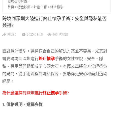
您現在的位置：
首页
>
特色診療
>
計劃生育
>
終止懷孕
跨境到深圳大陸進行終止懷孕手術：安全與隱私能否
兼得?
來源：
2025-01-18
463 次閱讀
面對意外懷孕，選擇適合自己的解決方案並不容易，尤其對
需要跨境到深圳進行
終止懷孕
手術
的女性來說，安全、隱
私、費用等問題都成了心頭大石。本篇文章將全方位解答你
的疑問，從手術流程到隱私保障，幫助你更安心地面對這段
經歷。
為什麼選擇到深圳進行
終止懷孕
手術?
1. 價格透明，選擇多樣