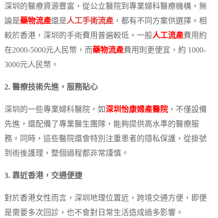
深圳的醫療資源豐富，從公立醫院到專業婦科醫療機構，無
論是
藥物流產
還是
人工手術流產
，都有不同方案供選擇。相
較於香港，深圳的手術費用普遍較低，一般
人工流產
費用約
在2000-5000元人民幣，而
藥物流產
費用則更便宜，約 1000-
3000元人民幣。
2. 醫療技術先進，服務貼心
深圳的一些專業婦科醫院，如
深圳怡康婦產醫院
，不僅設備
先進，還配備了專業醫生團隊，能夠提供高水準的醫療服
務。同時，這些醫院還會特別注重患者的隱私保護，從掛號
到術後護理，整個過程都非常謹慎。
3. 靠近香港，交通便捷
對於香港女性而言，深圳地理位置近，跨境交通方便，即便
是需要多次回診，也不會對日常生活造成過多影響。