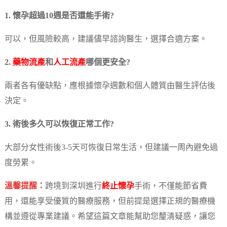
1. 懷孕超過10週是否還能手術?
可以，但風險較高，建議儘早諮詢醫生，選擇合適方案。
2.
藥物流產
和
人工流產
哪個更安全?
兩者各有優缺點，應根據懷孕週數和個人體質由醫生評估後
決定。
3. 術後多久可以恢復正常工作?
大部分女性術後3-5天可恢復日常生活，但建議一周內避免過
度勞累。
溫馨提醒：
跨境到深圳進行
終止懷孕
手術，不僅能節省費
用，還能享受優質的醫療服務，但前提是選擇正規的醫療機
構並遵從專業建議。希望這篇文章能幫助您釐清疑惑，讓您