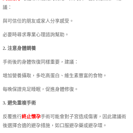
議：
與可信任的朋友或家人分享感受。
必要時尋求專業心理諮詢幫助。
2. 注意身體調養
手術後的身體恢復同樣重要，建議：
增加營養攝取，多吃高蛋白、維生素豐富的食物。
每晚保證充足睡眠，促進身體修復。
3. 避免重複手術
反覆進行
終止懷孕
手術可能會對子宮造成傷害，因此建議術
後選擇合適的避孕措施，如口服避孕藥或避孕環。