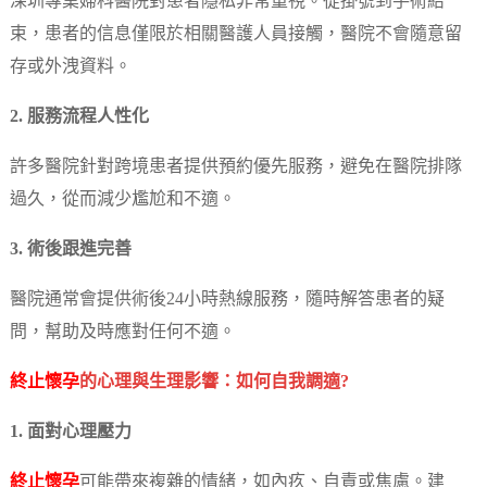
深圳專業婦科醫院對患者隱私非常重視。從掛號到手術結
束，患者的信息僅限於相關醫護人員接觸，醫院不會隨意留
存或外洩資料。
2. 服務流程人性化
許多醫院針對跨境患者提供預約優先服務，避免在醫院排隊
過久，從而減少尷尬和不適。
3. 術後跟進完善
醫院通常會提供術後24小時熱線服務，隨時解答患者的疑
問，幫助及時應對任何不適。
終止懷孕
的心理與生理影響：如何自我調適?
1. 面對心理壓力
終止懷孕
可能帶來複雜的情緒，如內疚、自責或焦慮。建