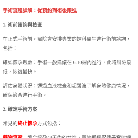
手術流程詳解：從預約到術後跟進
1. 術前諮詢與檢查
在正式手術前，醫院會安排專業的婦科醫生進行術前諮詢，
包括：
確認懷孕週數：手術一般建議在 6-10週內進行，此時風險最
低，恢復最快。
評估身體狀況：通過血液檢查和超聲波了解身體健康情況，
確保適合進行手術。
2. 確定手術方案
常見的
終止懷孕
方式包括：
藥物流產
：適合懷孕49天內的女性，藥物通過促使子宮收縮