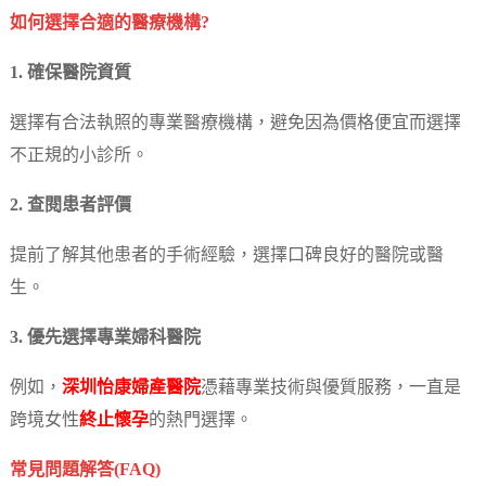
如何選擇合適的醫療機構?
1. 確保醫院資質
選擇有合法執照的專業醫療機構，避免因為價格便宜而選擇
不正規的小診所。
2. 查閱患者評價
提前了解其他患者的手術經驗，選擇口碑良好的醫院或醫
生。
3. 優先選擇專業婦科醫院
例如，
深圳怡康婦產醫院
憑藉專業技術與優質服務，一直是
跨境女性
終止懷孕
的熱門選擇。
常見問題解答(FAQ)