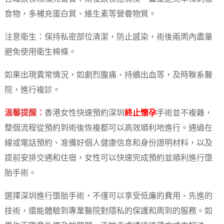
食物，多補充蛋白質、維生素等營養物質。
注意衛生：保持私密部位清潔，防止感染，術後兩周內盡量
避免使用衛生棉條。
如果出現異常情況，如劇烈腹痛、持續出血等，及時聯系醫
院，進行複診。
溫馨提醒：
香港女性快速預約深圳
終止懷孕
手術並不複雜，
整個流程從預約到術後恢複都可以高效順利地進行。通過在
線或電話預約、准備好個人健康信息和身份證明材料，以及
提前安排交通和住宿，女性可以快速完成預約並順利進行墮
胎手術。
選擇深圳進行墮胎手術，不僅可以享受低廉的費用、先進的
技術，還能體驗到專業醫院對隱私的保護和周到的服務。如