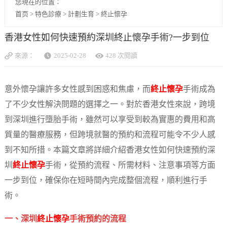
您現在的位置：
首页
>
特色診療
>
計劃生育
>
終止懷孕
香港女性如何快速預約深圳終止懷孕手術?一步到位
來源：
2025-02-28
428 次閱讀
意外懷孕讓許多女性感到困惑和焦慮，而
終止懷孕
手術成為
了不少女性解決問題的選擇之一。對於香港女性來說，跨境
到深圳進行墮胎手術，雖然可以享受到較為實惠的費用和高
質量的醫療服務，但跨境就醫的預約和流程可能令不少人感
到不知所措。本篇文章將詳細介紹香港女性如何快速預約深
圳
終止懷孕
手術，從預約流程、所需材料、注意事項等方面
一步到位，確保你在短時間內完成整個流程，順利進行手
術。
一、深圳
終止懷孕
手術預約的流程