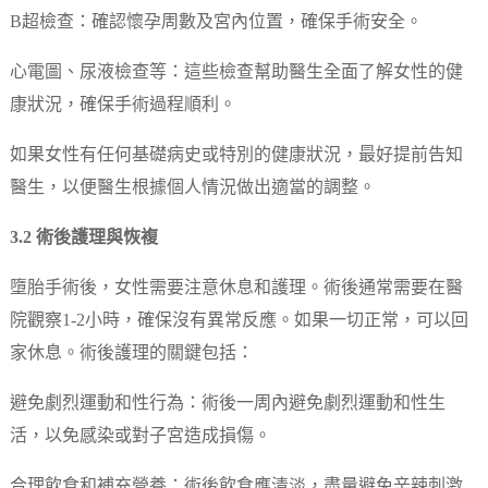
B超檢查：確認懷孕周數及宮內位置，確保手術安全。
心電圖、尿液檢查等：這些檢查幫助醫生全面了解女性的健
康狀況，確保手術過程順利。
如果女性有任何基礎病史或特別的健康狀況，最好提前告知
醫生，以便醫生根據個人情況做出適當的調整。
3.2 術後護理與恢複
墮胎手術後，女性需要注意休息和護理。術後通常需要在醫
院觀察1-2小時，確保沒有異常反應。如果一切正常，可以回
家休息。術後護理的關鍵包括：
避免劇烈運動和性行為：術後一周內避免劇烈運動和性生
活，以免感染或對子宮造成損傷。
合理飲食和補充營養：術後飲食應清淡，盡量避免辛辣刺激