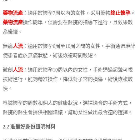
藥物流產
：適用於懷孕7周以內的女性，采用藥物
終止懷孕
。
藥物流產
操作簡單，但需要在醫院的指導下進行，且效果較
為緩慢。
無痛
人流
：適用於懷孕6周至10周之間的女性，手術通過麻醉
使患者處於無痛狀態，術後恢複時間較短。
微創
人流
：適用於懷孕10周以內的女性，手術通過超聲可視
技術進行，能夠精准操作，降低對子宮的損傷，術後恢複較
快。
根據懷孕的周數和個人的健康狀況，選擇適合的手術方式，
醫院的醫生會提供相關建議，幫助女性做出最合適的選擇。
2.2 准備好身份證明材料