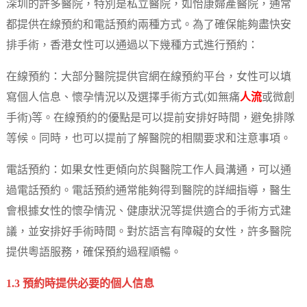
深圳的許多醫院，特別是私立醫院，如怡康婦產醫院，通常
都提供在線預約和電話預約兩種方式。為了確保能夠盡快安
排手術，香港女性可以通過以下幾種方式進行預約：
在線預約：大部分醫院提供官網在線預約平台，女性可以填
寫個人信息、懷孕情況以及選擇手術方式(如無痛
人流
或微創
手術)等。在線預約的優點是可以提前安排好時間，避免排隊
等候。同時，也可以提前了解醫院的相關要求和注意事項。
電話預約：如果女性更傾向於與醫院工作人員溝通，可以通
過電話預約。電話預約通常能夠得到醫院的詳細指導，醫生
會根據女性的懷孕情況、健康狀況等提供適合的手術方式建
議，並安排好手術時間。對於語言有障礙的女性，許多醫院
提供粵語服務，確保預約過程順暢。
1.3 預約時提供必要的個人信息