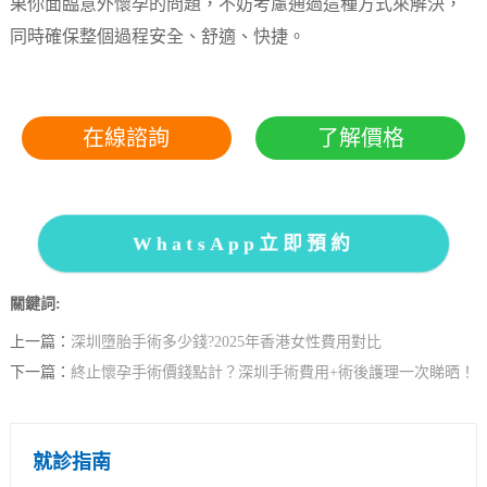
果你面臨意外懷孕的問題，不妨考慮通過這種方式來解決，
同時確保整個過程安全、舒適、快捷。
在線諮詢
了解價格
WhatsApp立即預約
關鍵詞:
上一篇：
深圳墮胎手術多少錢?2025年香港女性費用對比
下一篇：
終止懷孕手術價錢點計？深圳手術費用+術後護理一次睇晒！
就診指南