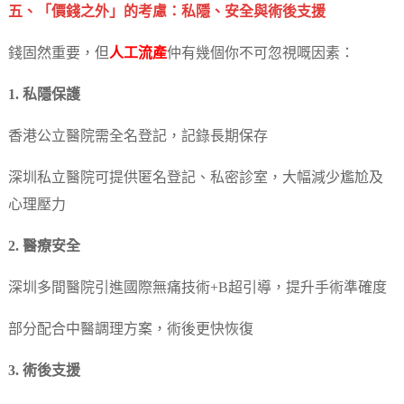
五、「價錢之外」的考慮：私隱、安全與術後支援
錢固然重要，但
人工流產
仲有幾個你不可忽視嘅因素：
1. 私隱保護
香港公立醫院需全名登記，記錄長期保存
深圳私立醫院可提供匿名登記、私密診室，大幅減少尷尬及
心理壓力
2. 醫療安全
深圳多間醫院引進國際無痛技術+B超引導，提升手術準確度
部分配合中醫調理方案，術後更快恢復
3. 術後支援