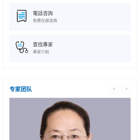
電話咨詢
免費在線咨詢
查找專家
專家介紹
专家团队