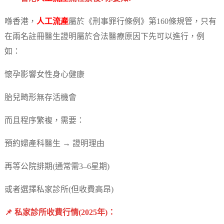
喺香港，
人工流產
屬於《刑事罪行條例》第160條規管，只有
在兩名註冊醫生證明屬於合法醫療原因下先可以進行，例
如：
懷孕影響女性身心健康
胎兒畸形無存活機會
而且程序繁複，需要：
預約婦產科醫生 → 證明理由
再等公院排期(通常需3–6星期)
或者選擇私家診所(但收費高昂)
📌 私家診所收費行情(2025年)：