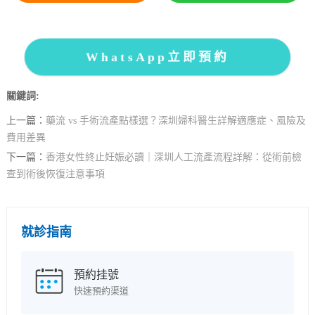
WhatsApp立即預約
關鍵詞:
上一篇：
藥流 vs 手術流產點樣選？深圳婦科醫生詳解適應症、風險及
費用差異
下一篇：
香港女性終止妊娠必讀｜深圳人工流產流程詳解：從術前檢
查到術後恢復注意事項
就診指南
預約挂號
快速預約渠道