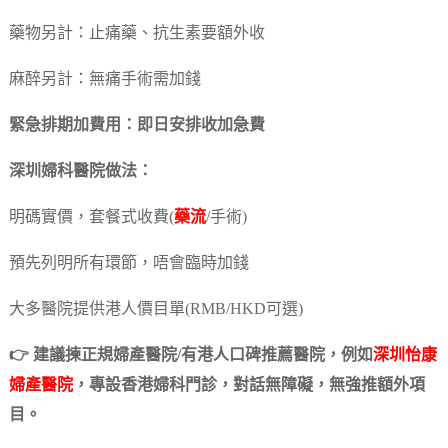
藥物另計：止痛藥、抗生素要額外收
麻醉另計：無痛手術需加錢
緊急排期加費用：即日安排收加急費
深圳婦科醫院做法：
明碼實價，套餐式收費(
藥流
/手術)
預先列明所有環節，唔會臨時加錢
大多醫院提供港人價目單(RMB/HKD可選)
👉 建議揀正規婦產醫院/有港人口碑推薦醫院，例如
深圳怡康
婦產醫院
，專設香港婦科門診，對話無障礙，無強推額外項
目。