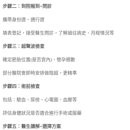
步驟二：到院報到+問診
攜帶身份證、通行證
填表登記，接受醫生問診，了解過往病史、月經情況等
步驟三：超聲波檢查
確定胚胎位置(是否宮內)、懷孕週數
部分醫院會即時安排做陰超，更精準
步驟四：術前檢查
包括：驗血、尿檢、心電圖、血壓等
評估身體狀況是否適合進行手術或服藥
步驟五：醫生講解+選擇方案