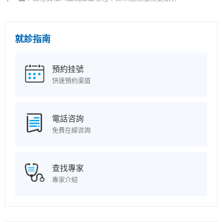
就診指南
預約挂號
快速預約渠道
電話咨詢
免費在線咨詢
查找專家
專家介紹