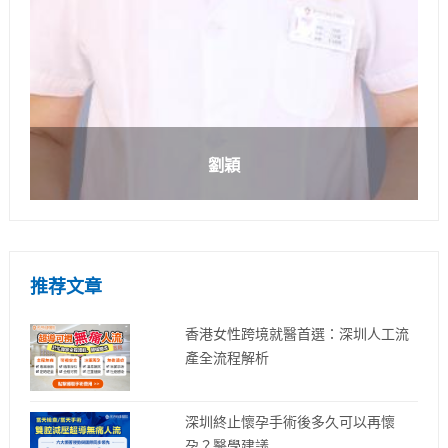
劉穎
推荐文章
香港女性跨境就醫首選：深圳人工流
產全流程解析
深圳終止懷孕手術後多久可以再懷
孕？醫學建議