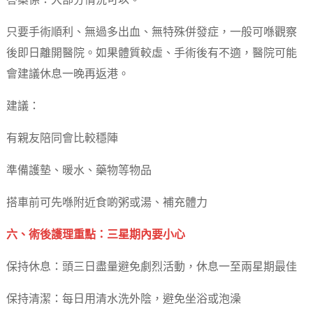
答案係：大部分情況可以。
只要手術順利、無過多出血、無特殊併發症，一般可喺觀察
後即日離開醫院。如果體質較虛、手術後有不適，醫院可能
會建議休息一晚再返港。
建議：
有親友陪同會比較穩陣
準備護墊、暖水、藥物等物品
搭車前可先喺附近食啲粥或湯、補充體力
六、術後護理重點：三星期內要小心
保持休息：頭三日盡量避免劇烈活動，休息一至兩星期最佳
保持清潔：每日用清水洗外陰，避免坐浴或泡澡