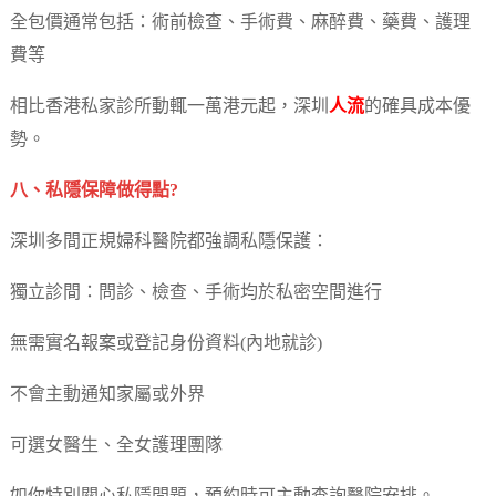
全包價通常包括：術前檢查、手術費、麻醉費、藥費、護理
費等
相比香港私家診所動輒一萬港元起，深圳
人流
的確具成本優
勢。
八、私隱保障做得點?
深圳多間正規婦科醫院都強調私隱保護：
獨立診間：問診、檢查、手術均於私密空間進行
無需實名報案或登記身份資料(內地就診)
不會主動通知家屬或外界
可選女醫生、全女護理團隊