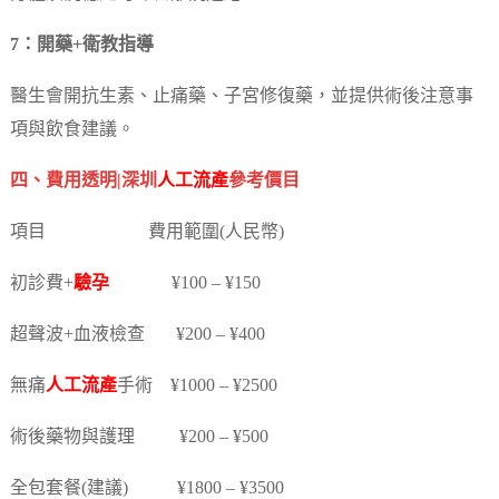
7：開藥+衛教指導
醫生會開抗生素、止痛藥、子宮修復藥，並提供術後注意事
項與飲食建議。
四、費用透明|深圳
人工流產
參考價目
項目 費用範圍(人民幣)
初診費+
驗孕
¥100 – ¥150
超聲波+血液檢查 ¥200 – ¥400
無痛
人工流產
手術 ¥1000 – ¥2500
術後藥物與護理 ¥200 – ¥500
全包套餐(建議) ¥1800 – ¥3500