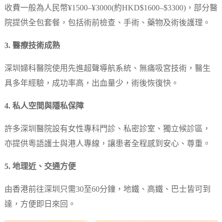
收費一般為人民幣¥1500–¥3000(約HKD$1600–$3300)，部分醫
院提供全包套餐，包括術前檢查、手術、藥物及術後護理。
3. 醫療技術成熟
深圳婦科醫院使用先進超聲導航系統、無痛吸宮技術，醫生
具多年經驗，成功率高，出血量少，術後恢復快。
4. 私人空間與隱私保障
許多深圳醫院設有女性專科門診、私密診室、獨立候診區，
亦提供粵語護士與港人專線，讓患者全程感到安心、尊重。
5. 地理近、交通方便
由香港前往深圳只需30至60分鐘，地鐵、高鐵、巴士皆可到
達，方便即日來回。