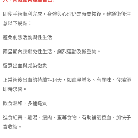
六、術後如何照顧自己?
即使手術順利完成，身體與心理仍需時間恢復。建議術後注
意以下幾點：
避免劇烈活動與性生活
兩星期內應避免性生活、劇烈運動及搬重物。
留意出血與感染徵象
正常術後出血約持續7–14天，如血量增多、有異味、發燒須
即時求醫。
飲食溫和，多補鐵質
進食紅棗、雞湯、瘦肉、蛋等食物，有助補氣養血、加快子
宮收縮。