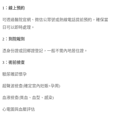
1：線上預約
可透過醫院官網、微信公眾號或熱線電話提前預約，確保當
日可以即時處理。
2：到院報到
憑身份證或回鄉證登記，一般不需內地居住證。
3：術前檢查
驗尿確認懷孕
超聲波檢查(確定宮內妊娠+孕周)
血液檢查(貧血、血型、感染)
心電圖與血壓評估