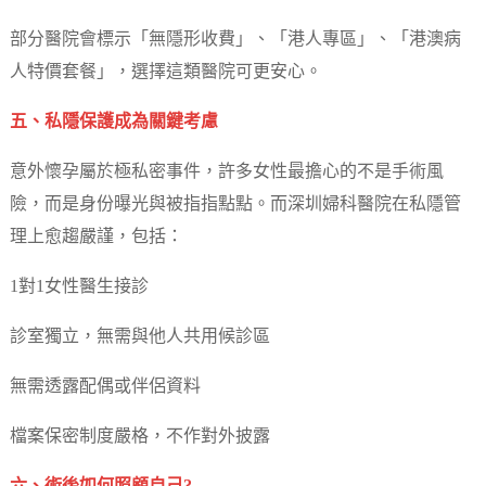
部分醫院會標示「無隱形收費」、「港人專區」、「港澳病
人特價套餐」，選擇這類醫院可更安心。
五、私隱保護成為關鍵考慮
意外懷孕屬於極私密事件，許多女性最擔心的不是手術風
險，而是身份曝光與被指指點點。而深圳婦科醫院在私隱管
理上愈趨嚴謹，包括：
1對1女性醫生接診
診室獨立，無需與他人共用候診區
無需透露配偶或伴侶資料
檔案保密制度嚴格，不作對外披露