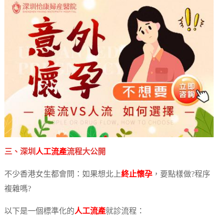
三、深圳
人工流產
流程大公開
不少香港女生都會問：如果想北上
終止懷孕
，要點樣做?程序
複雜嗎?
以下是一個標準化的
人工流產
就診流程：