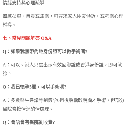
情緒支持與心理疏導
如感孤單、自責或焦慮，可尋求家人朋友傾訴，或考慮心理
輔導。
七、常見問題解答 Q&A
Q：如果我無帶內地身份證可以做手術嗎?
A：可以。港人只需出示有效回鄉證或香港身份證，即可就
診。
Q：我已懷孕5週，可以手術嗎?
A：多數醫生建議等到懷孕6週後胎囊較明顯才手術，但部分
醫院會按情況酌情處理。
Q：會唔會有醫院亂收費?