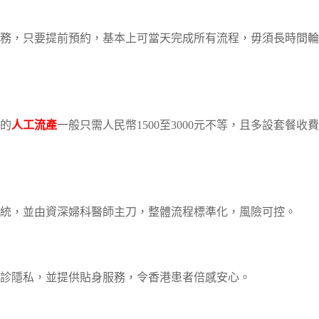
務，只要提前預約，基本上可當天完成所有流程，毋須長時間輪
的
人工流產
一般只需人民幣1500至3000元不等，且多設套餐收
統，並由資深婦科醫師主刀，整體流程標準化，風險可控。
診隱私，並提供貼身服務，令香港患者倍感安心。