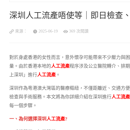
深圳人工流產唔使等｜即日檢查
來源：
2025-06-19
369 次閱讀
對於身處香港的女性而言，意外懷孕可能帶來不少壓力與困
量。由於香港本地的
人工流產
程序涉及公立醫院轉介、排期
上深圳」進行
人工流產
。
深圳作為粵港澳大灣區的醫療樞紐，不僅距離近、交通方便
檢查與手術服務。本文將為你詳細介紹在深圳進行
人工流產
每一個步驟。
一、為何選擇深圳
人工流產
?