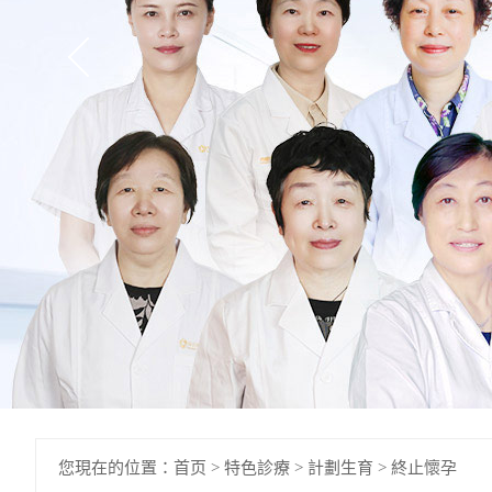
您現在的位置：
首页
>
特色診療
>
計劃生育
>
終止懷孕