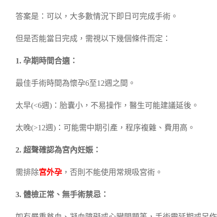
答案是：可以，大多數情況下即日可完成手術。
但是否能當日完成，需視以下幾個條件而定：
1. 孕期時間合適：
最佳手術時間為懷孕6至12週之間。
太早(<6週)：胎囊小，不易操作，醫生可能建議延後。
太晚(>12週)：可能需中期引產，程序複雜、費用高。
2. 超聲確認為宮內妊娠：
需排除
宮外孕
，否則不能使用常規吸宮術。
3. 體檢正常、無手術禁忌：