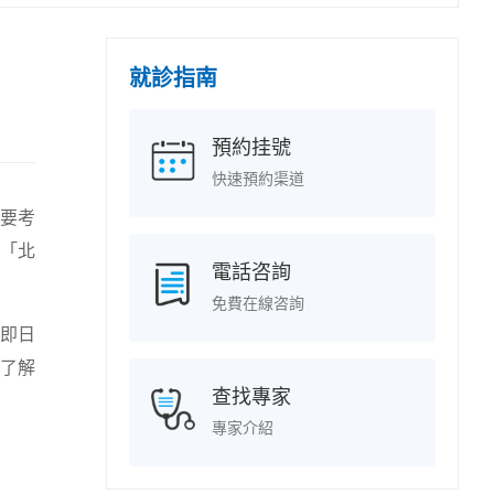
就診指南
預約挂號
快速預約渠道
要考
「北
電話咨詢
免費在線咨詢
即日
了解
查找專家
專家介紹