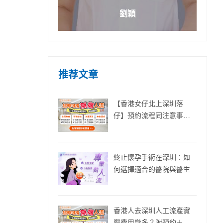
劉穎
推荐文章
【香港女仔北上深圳落
仔】預約流程同注意事項
（2026實用攻略）
終止懷孕手術在深圳：如
何選擇適合的醫院與醫生
香港人去深圳人工流產實