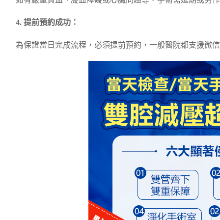
如有嚴重貧血、凝血障礙或心臟問題等，手術需延期或另作
4. 提前預約成功：
為保證當日完成流程，必須提前預約，一般醫院都支援微信