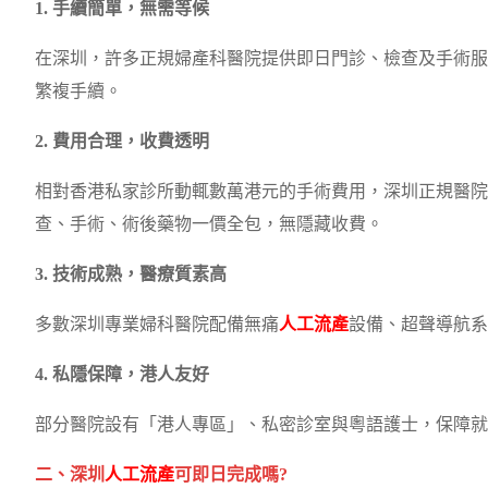
1. 手續簡單，無需等候
在深圳，許多正規婦產科醫院提供即日門診、檢查及手術服
繁複手續。
2. 費用合理，收費透明
相對香港私家診所動輒數萬港元的手術費用，深圳正規醫院
查、手術、術後藥物一價全包，無隱藏收費。
3. 技術成熟，醫療質素高
多數深圳專業婦科醫院配備無痛
人工流產
設備、超聲導航系
4. 私隱保障，港人友好
部分醫院設有「港人專區」、私密診室與粵語護士，保障就
二、深圳
人工流產
可即日完成嗎?