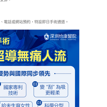
安排。
、電話或網站預約，特設即日手術通道。