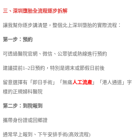
三、深圳墮胎全流程逐步拆解
讓我幫你逐步講清楚，整個北上深圳墮胎的實際流程：
第一步：預約
可透過醫院官網、微信、公眾號或熱線進行預約
建議提前1–2日預約，特別是週末或節假日前後
留意選擇有「即日手術」「無痛
人工流產
」「港人通道」字
樣的正規婦科醫院
第二步：到院報到
攜帶身份證或回鄉證
通常早上報到、下午安排手術(高效流程)