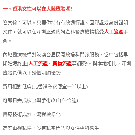
一、香港女性可以在大陸墮胎嗎?
答案係：可以。只要你持有有效通行證、回鄉證或身份證明
文件，就可以在深圳正規的婦產科醫療機構接受
人工流產
手
術。
內地醫療機構對港澳台居民開放婦科門診服務，當中包括早
期妊娠終止(
人工流產
、
藥物流產
等)服務。與本地相比，深圳
墮胎具備以下幾個明顯優勢：
費用相對低廉(比香港私家便宜一半以上)
可即日完成檢查與手術(如條件合適)
醫療技術成熟，流程標準化
高度重視私隱，設有私密門診與女性專科醫生