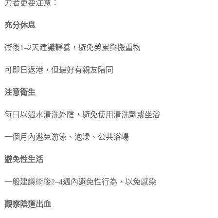
力者更要注意：
充分休息
術後1–2天建議靜養，避免勞累與搬重物
可即日返港，但最好有親友陪同
注意衛生
每日以溫水清洗外陰，避免使用清洗劑或坐浴
一個月內避免游泳、泡澡、公共浴場
避免性生活
一般建議術後2–4週內避免性行為，以免感染
觀察陰道出血