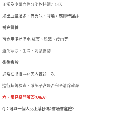
正常為少量血性分泌物持續7–14天
如出血量過多、有異味、發燒，應即時回診
補充營養
可食用溫補湯水(紅棗、雞湯、瘦肉等)
避免寒涼、生冷、刺激食物
術後複診
通常在術後7–14天內複診一次
進行超聲檢查，確認子宮是否完全清除乾淨
六、常見疑問解答(Q&A)
Q：可以一個人北上落仔嗎?會唔會危險?