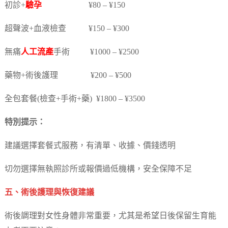
初診+
驗孕
¥80 – ¥150
超聲波+血液檢查 ¥150 – ¥300
無痛
人工流產
手術 ¥1000 – ¥2500
藥物+術後護理 ¥200 – ¥500
全包套餐(檢查+手術+藥) ¥1800 – ¥3500
特別提示：
建議選擇套餐式服務，有清單、收據、價錢透明
切勿選擇無執照診所或報價過低機構，安全保障不足
五、術後護理與恢復建議
術後調理對女性身體非常重要，尤其是希望日後保留生育能