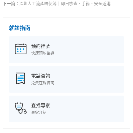
下一篇：
深圳人工流產唔使等｜即日檢查、手術、安全返港
就診指南
預約挂號
快速預約渠道
電話咨詢
免費在線咨詢
查找專家
專家介紹