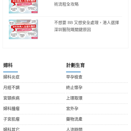
術流程全攻略
不想要 BB 又想安全處理，港人選擇
深圳醫院嘅關鍵原因
婦科
計劃生育
婦科炎症
早孕檢查
月經不調
終止懷孕
宮頸疾病
上環取環
婦科腫瘤
宮外孕
子宮肌瘤
藥物流產
婦科其它
人流時間