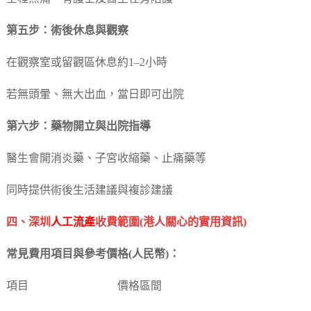
第五步：術後休息與觀察
在觀察室或留觀區休息約1–2小時
若無頭暈、無大出血，當日即可出院
第六步：藥物開立與出院指導
醫生會開消炎藥、子宮收縮藥、止痛藥等
同時提供術後生活建議與複診建議
四、深圳
人工流產
收費範圍(港人關心的實用資訊)
常見費用項目與參考價格(人民幣)：
項目 價格區間