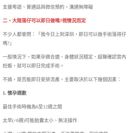
支援粵語、普通話與微信預約，溝通無障礙
二、大陸落仔可以即日做嗎?視情況而定
不少人都會問：「我今日上到深圳，即日可以做手術落得仔
嗎?」
一般情況下，如果孕週合適、身體狀況穩定、超聲確認宮內
妊娠，就可以即日完成手術。
不過，是否能即日安排流產，主要取決於以下幾個因素：
1. 懷孕週數
最佳手術時機為6至12週之間
太早(<6週)可能胎囊太小、無法操作