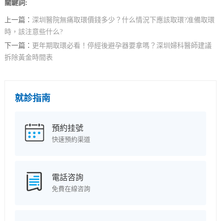
關鍵詞:
上一篇：
深圳醫院無痛取環價錢多少？什么情況下應該取環?准備取環
時，該注意些什么?
下一篇：
更年期取環必看！停經後避孕器要拿嗎？深圳婦科醫師建議
拆除黃金時間表
就診指南
預約挂號
快速預約渠道
電話咨詢
免費在線咨詢