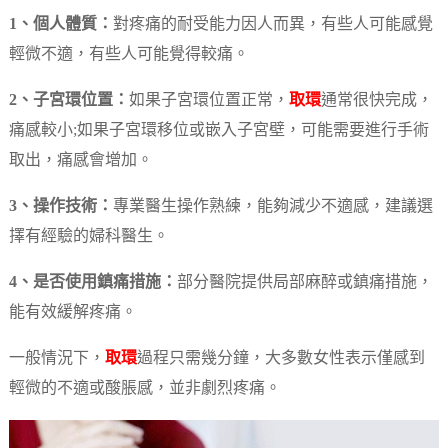
1、個人體質：
對疼痛的耐受能力因人而異，有些人可能感覺
輕微不適，有些人可能覺得較痛。
2、子宮環位置：
如果子宮環位置正常，
取環
通常很快完成，
痛感較小;如果子宮環移位或嵌入子宮壁，可能需要進行手術
取出，痛感會增加。
3、操作技術：
專業醫生操作熟練，能夠減少不適感，建議選
擇有經驗的婦科醫生。
4、是否使用鎮痛措施：
部分醫院提供局部麻醉或鎮痛措施，
能有效緩解疼痛。
一般情況下，
取環
過程只需幾分鐘，大多數女性表示僅感到
輕微的不適或酸脹感，並非劇烈疼痛。