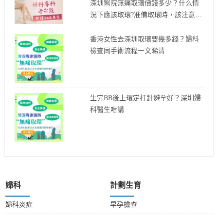
深圳醫院無痛取環價錢多少？什么情
況下應該取環?准備取環時，該注意些
什么?
香港女性去深圳取環要幾多錢？婦科
檢查同手術流程一文睇清
生完BB後上環定打針避孕好？深圳婦
科醫生咁講
婦科
計劃生育
婦科炎症
早孕檢查