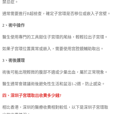
禁忌症。
通常需要進行B超檢查，確定子宮環是否移位或嵌入子宮壁。
2、術中操作
醫生使用專門的工具鉗住子宮環的尾絲，輕輕拉出子宮環。
如果子宮環位置異常或嵌入，需要使用宮腔鏡輔助取出。
3、術後護理
術後可能出現輕微的腹部不適或少量出血，屬於正常現象。
醫生通常會建議術後避免性生活和盆浴1-2週，防止感染。
四、深圳子宮環取出收費多少錢?
相比香港，深圳的醫療收費相對較低，以下是深圳子宮環取