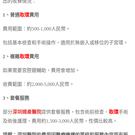
出的收費情況：
1、普通
取環
費用
費用範圍：約500-1,000人民幣。
包括基本檢查和手術操作，適用於無嵌入或移位的子宮環。
2、複雜
取環
費用
如果需要宮腔鏡輔助，費用會增加。
收費範圍：約2,000-5,000人民幣。
3、套餐服務
部分
深圳婦產醫院
提供套餐服務，包含術前檢查、
取環
手術
及術後護理，費用約1,500-3,000人民幣，性價比較高。