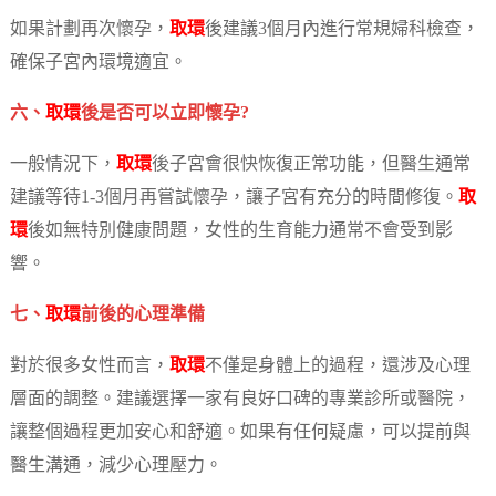
如果計劃再次懷孕，
取環
後建議3個月內進行常規婦科檢查，
確保子宮內環境適宜。
六、
取環
後是否可以立即懷孕?
一般情況下，
取環
後子宮會很快恢復正常功能，但醫生通常
建議等待1-3個月再嘗試懷孕，讓子宮有充分的時間修復。
取
環
後如無特別健康問題，女性的生育能力通常不會受到影
響。
七、
取環
前後的心理準備
對於很多女性而言，
取環
不僅是身體上的過程，還涉及心理
層面的調整。建議選擇一家有良好口碑的專業診所或醫院，
讓整個過程更加安心和舒適。如果有任何疑慮，可以提前與
醫生溝通，減少心理壓力。