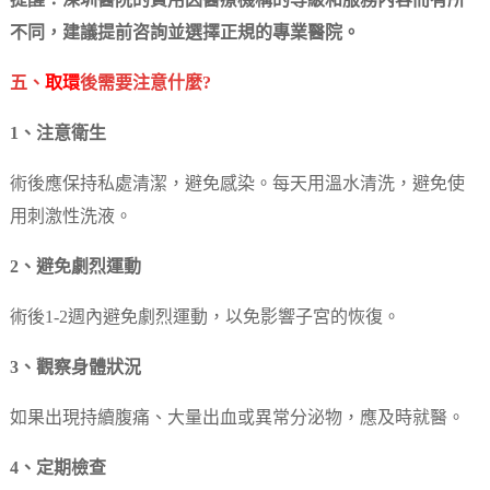
提醒：深圳醫院的費用因醫療機構的等級和服務內容而有所
不同，建議提前咨詢並選擇正規的專業醫院。
五、
取環
後需要注意什麼?
1、注意衛生
術後應保持私處清潔，避免感染。每天用溫水清洗，避免使
用刺激性洗液。
2、避免劇烈運動
術後1-2週內避免劇烈運動，以免影響子宮的恢復。
3、觀察身體狀況
如果出現持續腹痛、大量出血或異常分泌物，應及時就醫。
4、定期檢查