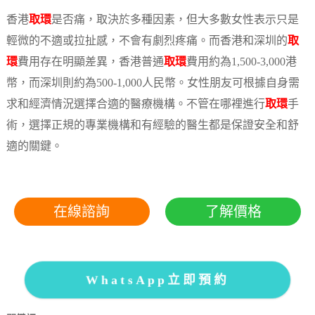
香港
取環
是否痛，取決於多種因素，但大多數女性表示只是
輕微的不適或拉扯感，不會有劇烈疼痛。而香港和深圳的
取
環
費用存在明顯差異，香港普通
取環
費用約為1,500-3,000港
幣，而深圳則約為500-1,000人民幣。女性朋友可根據自身需
求和經濟情況選擇合適的醫療機構。不管在哪裡進行
取環
手
術，選擇正規的專業機構和有經驗的醫生都是保證安全和舒
適的關鍵。
在線諮詢
了解價格
WhatsApp立即預約