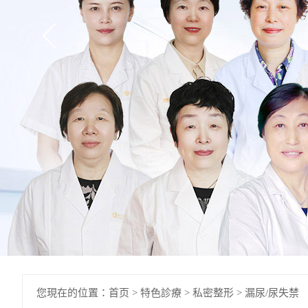
您現在的位置：
首页
>
特色診療
>
私密整形
>
漏尿/尿失禁