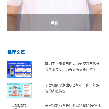
劉穎
推荐文章
深圳子宮肌瘤用海夫刀治療費用係幾
多？香港女士過去需唔需要住院？
子宮肌瘤早期症狀全解析：你可能忽
視的身體信號
子宮肌瘤前兆是什麼?深圳微創子宮肌