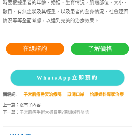
時要根據患者的年齡、婚姻、生育情況，肌瘤部位、大小、
數目、有無症狀及其輕重，以及患者的全身情況、社會經濟
情況等等全面考慮，以達到完美的治療效果。
在線諮詢
了解價格
WhatsApp立即預約
關鍵詞:
子宮肌瘤需要治療嗎
羅湖口岸
怡康婦科專家治療
上一篇：
沒有了內容
下一篇：
子宮肌瘤手術大概費用?深圳婦科醫院