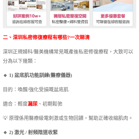
二、深圳私密修復療程有哪些?一次睇清
深圳正規婦科/醫美機構常見嘅產後私密修復療程，大致可以
分為以下幾類：
🔹 1) 盆底肌功能訓練(醫療儀器)
目的：喚醒/強化受損嘅盆底肌
適合：輕度
漏尿
、初期鬆弛
💡 原理係用醫療級電刺激或生物回饋，幫助正確收縮肌肉。
🔹 2) 激光 / 射頻陰道收緊