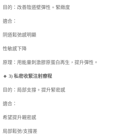
目的：改善陰道壁彈性 + 緊緻度
適合：
阴道鬆弛感明顯
性敏感下降
原理：用能量刺激膠原蛋白再生，提升彈性。
🔹 3) 私密收緊注射療程
目的：局部支撐 + 提升緊密感
適合：
希望提升親密感
局部鬆弛/支撐差