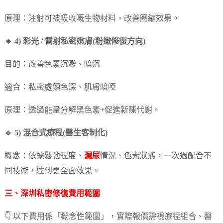
原理：注射可被吸收嘅生物材料，改善圈縮效果。
🔹 4) 彩光 / 雷射私密嫩膚(粉嫩修復方向)
目的：改善色素沉澱、暗沉
適合：私密處顏色深、肌膚暗啞
原理：透過能量分解黑色素+促進新陳代謝。
🔹 5) 混合式療程(醫生客制化)
概念：依據鬆弛程度、
漏尿
情況、色素狀態，一次過配合不
同技術，達到更全面效果。
三、深圳私密修復費用範圍
👇 以下費用係「概念性範圍」，實際報價需視療程組合、醫