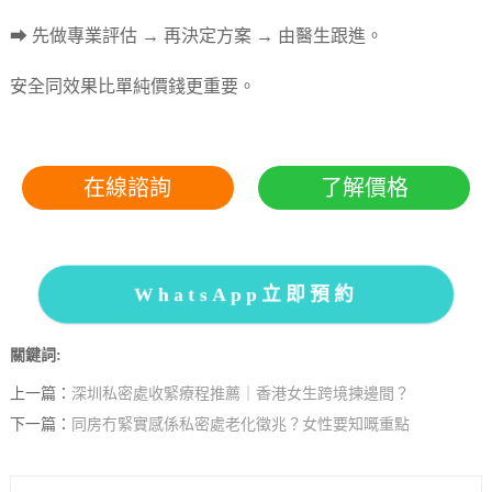
➡ 先做專業評估 → 再決定方案 → 由醫生跟進。
安全同效果比單純價錢更重要。
在線諮詢
了解價格
WhatsApp立即預約
關鍵詞:
上一篇：
深圳私密處收緊療程推薦｜香港女生跨境揀邊間？
下一篇：
同房冇緊實感係私密處老化徵兆？女性要知嘅重點