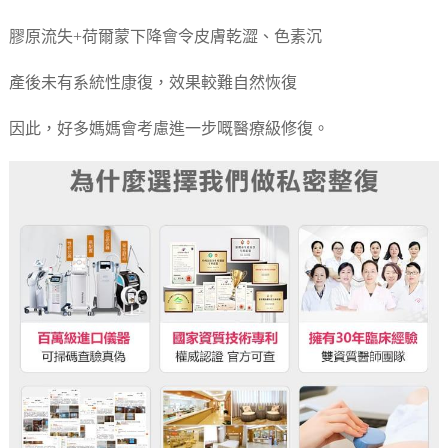
膠原流失+荷爾蒙下降會令皮膚乾澀、色素沉
產後未有系統性康復，效果較難自然恢復
因此，好多媽媽會考慮進一步嘅醫療級修復。