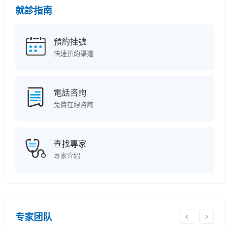
就診指南
預約挂號
快速預約渠道
電話咨詢
免費在線咨詢
查找專家
專家介紹
专家团队