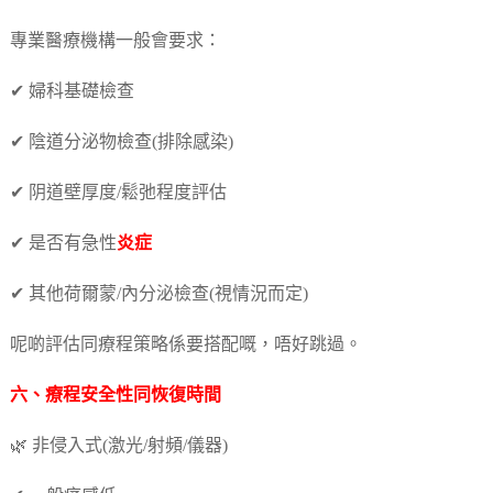
專業醫療機構一般會要求：
✔ 婦科基礎檢查
✔ 陰道分泌物檢查(排除感染)
✔ 阴道壁厚度/鬆弛程度評估
✔ 是否有急性
炎症
✔ 其他荷爾蒙/內分泌檢查(視情況而定)
呢啲評估同療程策略係要搭配嘅，唔好跳過。
六、療程安全性同恢復時間
🌿 非侵入式(激光/射頻/儀器)