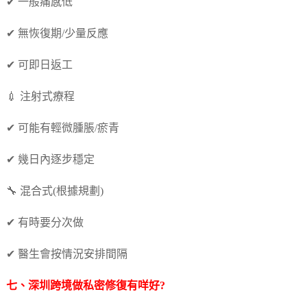
✔ 一般痛感低
✔ 無恢復期/少量反應
✔ 可即日返工
💉 注射式療程
✔ 可能有輕微腫脹/瘀青
✔ 幾日內逐步穩定
🔧 混合式(根據規劃)
✔ 有時要分次做
✔ 醫生會按情況安排間隔
七、深圳跨境做私密修復有咩好?