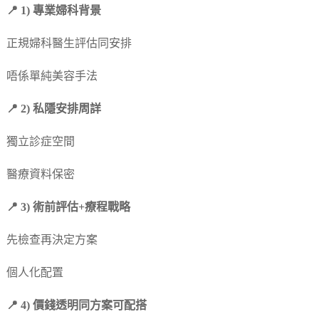
📍 1) 專業婦科背景
正規婦科醫生評估同安排
唔係單純美容手法
📍 2) 私隱安排周詳
獨立診症空間
醫療資料保密
📍 3) 術前評估+療程戰略
先檢查再決定方案
個人化配置
📍 4) 價錢透明同方案可配搭