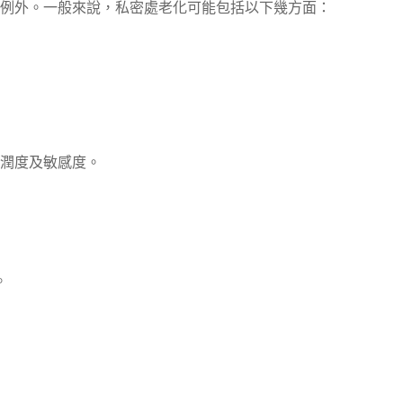
例外。一般來說，私密處老化可能包括以下幾方面：
濕潤度及敏感度。
。