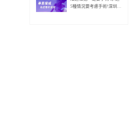
5種情況要考慮手術!深圳做
陰道縮小手術價錢多少?