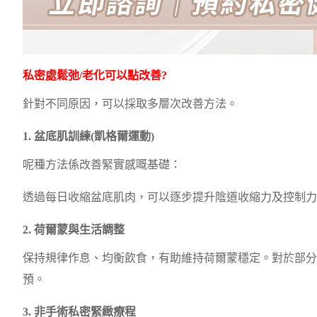
私密處鬆弛/老化可以點改善?
針對不同原因，可以採取多層次改善方法。
1. 盆底肌訓練(凱格爾運動)
呢種方法係改善緊實感嘅基礎：
透過每日收縮盆底肌肉，可以逐步提升陰道收縮力及控制力
2. 荷爾蒙與生活調整
保持規律作息、均衡飲食，有助維持荷爾蒙穩定。對於部分
預。
3. 非手術私密緊緻療程