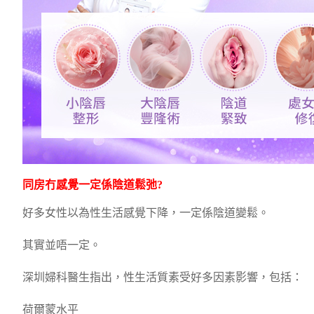
同房冇感覺一定係
陰道鬆弛
?
好多女性以為性生活感覺下降，一定係陰道變鬆。
其實並唔一定。
深圳婦科醫生指出，性生活質素受好多因素影響，包括：
荷爾蒙水平