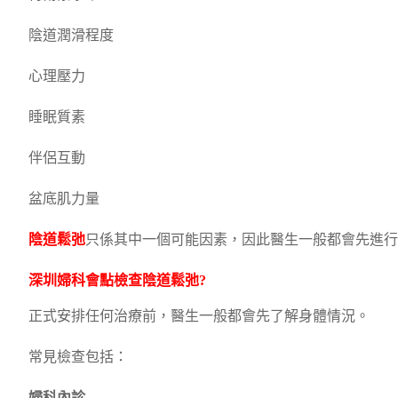
陰道潤滑程度
心理壓力
睡眠質素
伴侶互動
盆底肌力量
陰道鬆弛
只係其中一個可能因素，因此醫生一般都會先進行
深圳婦科會點檢查
陰道鬆弛
?
正式安排任何治療前，醫生一般都會先了解身體情況。
常見檢查包括：