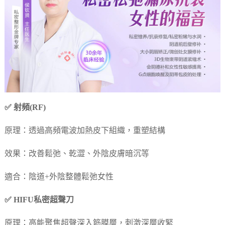
✅ 射頻(RF)
原理：透過高頻電波加熱皮下組織，重塑結構
效果：改善鬆弛、乾澀、外陰皮膚暗沉等
適合：陰道+外陰整體鬆弛女性
✅ HIFU私密超聲刀
原理：高能聚焦超聲深入筋膜層，刺激深層收緊