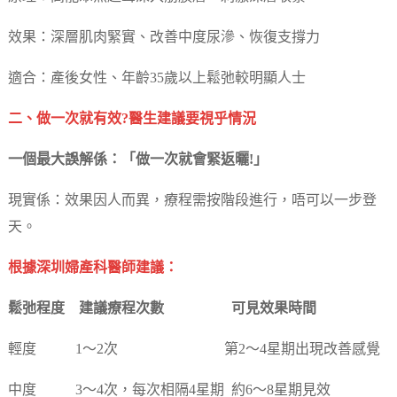
效果：深層肌肉緊實、改善中度尿滲、恢復支撐力
適合：產後女性、年齡35歲以上鬆弛較明顯人士
二、做一次就有效?醫生建議要視乎情況
一個最大誤解係：「做一次就會緊返曬!」
現實係：效果因人而異，療程需按階段進行，唔可以一步登
天。
根據深圳婦產科醫師建議：
鬆弛程度 建議療程次數 可見效果時間
輕度 1～2次 第2～4星期出現改善感覺
中度 3～4次，每次相隔4星期 約6～8星期見效