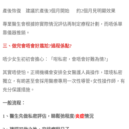
產後恢復 建議於產後3個月開始 約2個月見明顯效果
專業醫生會根據妳實際情況評估再制定療程計劃，而唔係單
靠儀器推銷。
三、做完會唔會好尷尬?過程係點?
唔少女生初初會擔心：「咁私密，會唔會好難為情?」
其實唔使怕。正規機構會安排全女醫護人員操作，環境私密
獨立，有啲甚至會採用醫療專用一次性導管+女性操作師，有
充分保護措施。
一般流程：
1、醫生先做私密評估，睇鬆弛程度/
炎症
情況