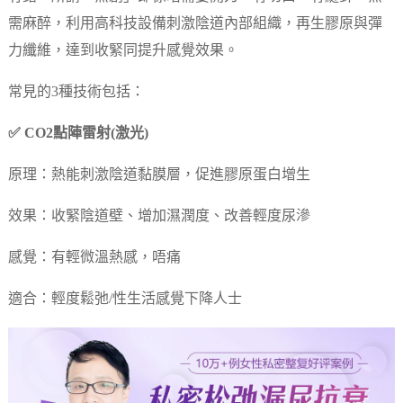
需麻醉，利用高科技設備刺激陰道內部組織，再生膠原與彈
力纖維，達到收緊同提升感覺效果。
常見的3種技術包括：
✅ CO2點陣雷射(激光)
原理：熱能刺激陰道黏膜層，促進膠原蛋白增生
效果：收緊陰道壁、增加濕潤度、改善輕度尿滲
感覺：有輕微溫熱感，唔痛
適合：輕度鬆弛/性生活感覺下降人士