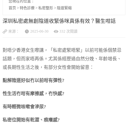
您現在的位置：
首页
>
特色診療
>
私密整形
>
陰道緊縮
深圳私密處無創陰道收緊係咪真係有效？醫生咁話
來源：
2025-06-30
332 次閱讀
對唔少香港女生嚟講，「私密處緊唔緊」以前可能係個禁忌
話題，但而家唔再係。尤其係經歷過自然分娩、年齡增長、
或長期性生活之後，有部分女性會開始留意：
點解陰道好似冇以前咁有彈性?
性生活冇咁有摩擦感，冇快感?
有時輕微咳嗽會滲尿?
私密位開始有乾澀、痕癢感?