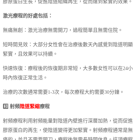
膠原蛋白生長，促進陰道組織再生，從而達到緊實的效果。
激光療程的好處包括：
無痛無創：激光治療無需開刀，過程簡單且無需住院。
短時間見效：大部分女性會在治療後數天內感覺到陰道明顯
緊實，且效果可以持續。
快速恢復：療程後的恢復期非常短，大多數女性可以在24小
時內恢復正常生活。
治療的次數通常需要1-3次，每次療程大約需要30分鐘。
3️⃣ 射頻
陰道緊縮
療程
射頻療程利用射頻能量對陰道內壁進行深層加熱，從而促進
膠原蛋白的再生，使陰道變得更加緊實。射頻療程通常是無
痛的，並且不需要開刀，療程後無需長時間休息。這項療程