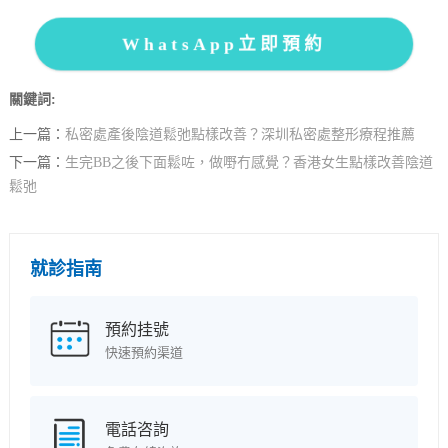
WhatsApp立即預約
關鍵詞:
上一篇：
私密處產後陰道鬆弛點樣改善？深圳私密處整形療程推薦
下一篇：
生完BB之後下面鬆咗，做嘢冇感覺？香港女生點樣改善陰道
鬆弛
就診指南
預約挂號
快速預約渠道
電話咨詢