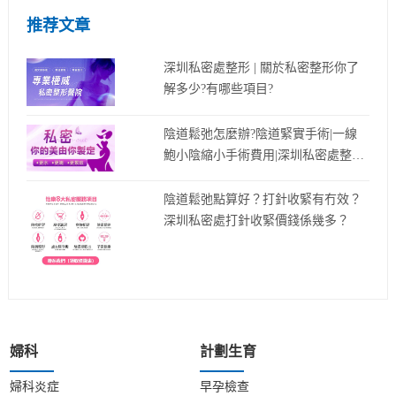
推荐文章
深圳私密處整形 | 關於私密整形你了
解多少?有哪些項目?
陰道鬆弛怎麼辦?陰道緊實手術|一線
鮑小陰縮小手術費用|深圳私密處整形
價錢多少?
陰道鬆弛點算好？打針收緊有冇效？
深圳私密處打針收緊價錢係幾多？
婦科
計劃生育
婦科炎症
早孕檢查