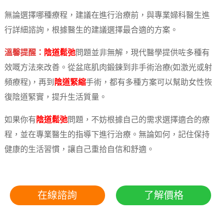
無論選擇哪種療程，建議在進行治療前，與專業婦科醫生進
行詳細諮詢，根據醫生的建議選擇最合適的方案。
溫馨提醒：
陰道鬆弛
問題並非無解，現代醫學提供咗多種有
效嘅方法來改善。從盆底肌肉鍛鍊到非手術治療(如激光或射
頻療程)，再到
陰道緊縮
手術，都有多種方案可以幫助女性恢
復陰道緊實，提升生活質量。
如果你有
陰道鬆弛
問題，不妨根據自己的需求選擇適合的療
程，並在專業醫生的指導下進行治療。無論如何，記住保持
健康的生活習慣，讓自己重拾自信和舒適。
在線諮詢
了解價格