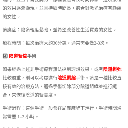
的效果逐漸顯現，並且持續時間長，適合對激光治療有顧慮
的女性。
適應症：陰道輕度鬆弛，並希望改善性生活質素的女性。
療程時間：每次治療大約30分鐘，通常需要做2-3次。
4️⃣
陰道緊縮
手術
如果經過上述非手術療程無法達到理想效果，或者
陰道鬆弛
比較嚴重，則可以考慮進行
陰道緊縮
手術。這是一種比較直
接有效的治療方法，通過手術切除部分陰道組織並進行縫
合，來恢復陰道的緊實度。
手術過程：這個手術一般會在局部麻醉下進行，手術時間通
常需要 1–2 小時。