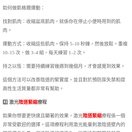
如何做凱格爾運動：
找對肌肉：收縮盆底肌肉，就係你在停止小便時用到的肌
肉。
運動方式：收縮這些肌肉，保持 5–10 秒鐘，然後放鬆。重複
10–15 次，做 3–4 組，每天練習 1–2 次。
持之以恆：需要持續練習幾週到幾個月，才會感覺到效果。
這個方法可以改善陰道的緊實度，並且對於預防尿失禁和提
高性生活質量都非常有幫助。
2️⃣ 激光
陰道緊縮
療程
如果你想要更快速且顯著的效果，激光
陰道緊縮
療程係一個
非常受歡迎的選擇。這項療程利用激光能量刺激陰道壁內的