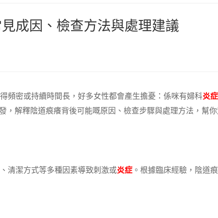
常見成因、檢查方法與處理建議
得頻密或持續時間長，好多女性都會產生擔憂：係咪有婦科
炎症
出發，解釋陰道痕癢背後可能嘅原因、檢查步驟與處理方法，幫你
、清潔方式等多種因素導致刺激或
炎症
。根據臨床經驗，陰道痕