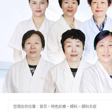
您現在的位置：
首页
>
特色診療
>
婦科
>
婦科炎症