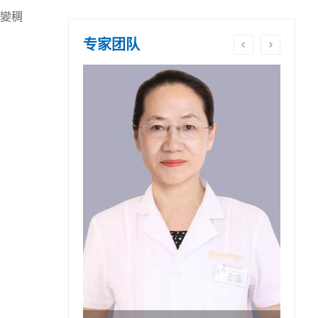
變稠
专家团队