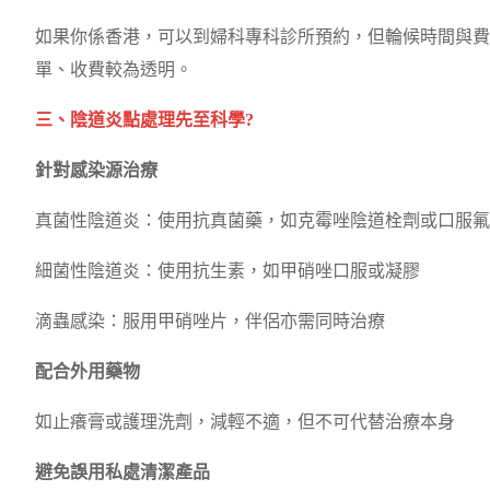
如果你係香港，可以到婦科專科診所預約，但輪候時間與費
單、收費較為透明。
三、陰道炎點處理先至科學?
針對感染源治療
真菌性陰道炎：使用抗真菌藥，如克霉唑陰道栓劑或口服氟
細菌性陰道炎：使用抗生素，如甲硝唑口服或凝膠
滴蟲感染：服用甲硝唑片，伴侶亦需同時治療
配合外用藥物
如止癢膏或護理洗劑，減輕不適，但不可代替治療本身
避免誤用私處清潔產品