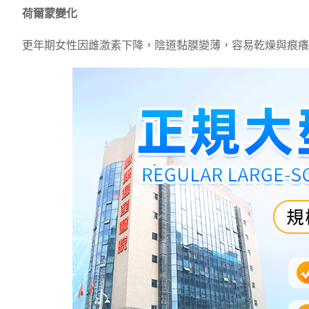
荷爾蒙變化
更年期女性因雌激素下降，陰道黏膜變薄，容易乾燥與痕癢