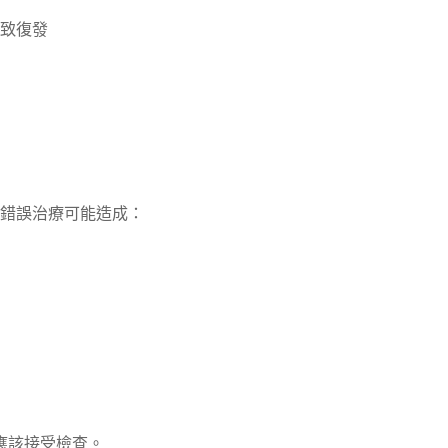
致復發
錯誤治療可能造成：
應該接受檢查。