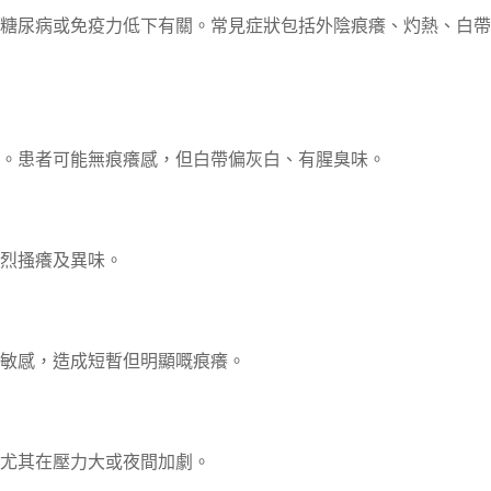
糖尿病或免疫力低下有關。常見症狀包括外陰痕癢、灼熱、白帶
。患者可能無痕癢感，但白帶偏灰白、有腥臭味。
烈搔癢及異味。
敏感，造成短暫但明顯嘅痕癢。
尤其在壓力大或夜間加劇。