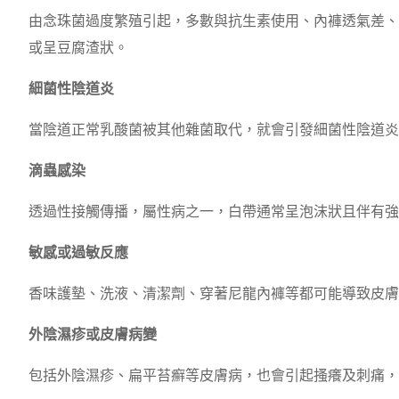
由念珠菌過度繁殖引起，多數與抗生素使用、內褲透氣差、
或呈豆腐渣狀。
細菌性陰道炎
當陰道正常乳酸菌被其他雜菌取代，就會引發細菌性陰道炎
滴蟲感染
透過性接觸傳播，屬性病之一，白帶通常呈泡沫狀且伴有強
敏感或過敏反應
香味護墊、洗液、清潔劑、穿著尼龍內褲等都可能導致皮膚
外陰濕疹或皮膚病變
包括外陰濕疹、扁平苔癬等皮膚病，也會引起搔癢及刺痛，