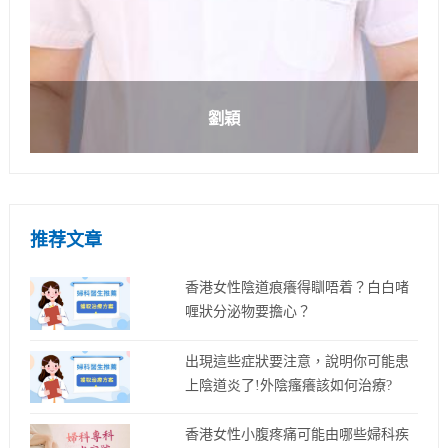
劉穎
推荐文章
香港女性陰道痕癢得瞓唔着？白白啫
喱狀分泌物要擔心？
出現這些症狀要注意，說明你可能患
上陰道炎了!外陰瘙癢該如何治療?
香港女性小腹疼痛可能由哪些婦科疾