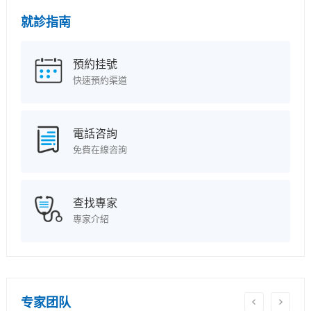
就診指南
預約挂號
快速預約渠道
電話咨詢
免費在線咨詢
查找專家
專家介紹
专家团队