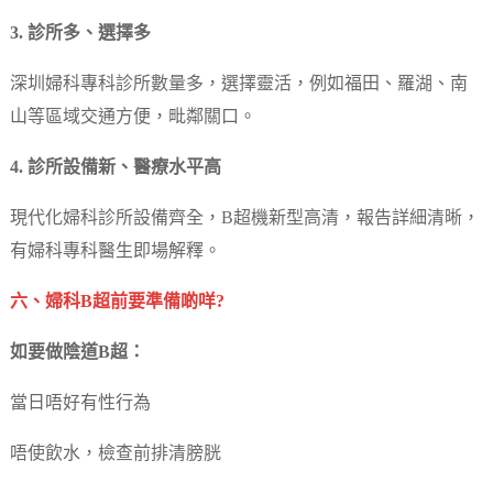
3. 診所多、選擇多
深圳婦科專科診所數量多，選擇靈活，例如福田、羅湖、南
山等區域交通方便，毗鄰關口。
4. 診所設備新、醫療水平高
現代化婦科診所設備齊全，B超機新型高清，報告詳細清晰，
有婦科專科醫生即場解釋。
六、婦科B超前要準備啲咩?
如要做陰道B超：
當日唔好有性行為
唔使飲水，檢查前排清膀胱