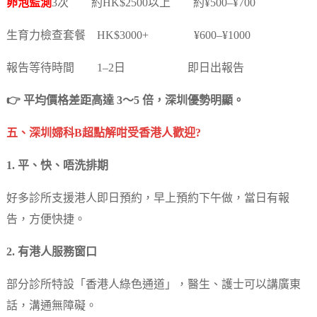
卵泡監測
3次 約HK$2500以上 約¥500–¥700
生育力檢查套餐 HK$3000+ ¥600–¥1000
報告等待時間 1–2日 即日出報告
👉 平均價格差距高達 3～5 倍，深圳優勢明顯。
五、深圳婦科B超點解咁受香港人歡迎?
1. 平、快、唔洗排期
好多診所支援港人即日預約，早上預約下午做，當日有報
告，方便快捷。
2. 有港人服務窗口
部分診所特設「香港人綠色通道」，醫生、護士可以講廣東
話，溝通無障礙。