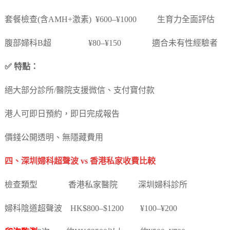
套餐檢查(含AMH+激素) ¥600–¥1000 生育力全面評估
腹部婦科B超 ¥80–¥150 適合未有性經驗者
✅ 特點：
絕大部分診所/醫院支援微信、支付寶付款
港人可即日預約，即日完成報告
價錢公開透明、無隱藏費用
四、深圳婦科超聲波 vs 香港私家收費比較
檢查類型 香港私家醫院 深圳婦科診所
婦科陰道超聲波 HK$800–$1200 ¥100–¥200