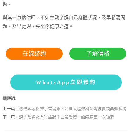
助。
與其一直估估吓，不如主動了解自己身體狀況，及早發現問
題、及早處理，先至係健康之道。
在線諮詢
了解價格
WhatsApp立即預約
關鍵詞:
上一篇：
想備孕或檢查子宮健康？深圳大陸婦科超聲波價錢要知多啲
下一篇：
深圳陰道炎有咩症狀？白帶變黃＋痕癢原因一次睇清