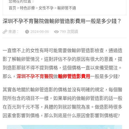
您現在的位置：
首页
>
特色診療
>
女性不孕
>
輸卵管不通
深圳不孕不育醫院做輸卵管造影費用一般是多少錢？
來源：
2024-06-06
799 次閱讀
一直懷不上的女性有時可能需要做輸卵管造影檢查，通過造
影了解輸卵管情況，這對評估不孕的原因有很大的意義，提
到造影那就不得不提到價格，這個價格一直以來備受關注。
那么，
深圳不孕不育醫院
做
輸卵管造影費用
一般是多少錢?
其實各地關於輸卵管造影的價格並沒有明確的規定，每個醫
院所包含的項目不一樣，如果單純的做輸卵管造影的話一般
在百元到千元不等，具體的到就診醫院為准。做造影時很多
因素會影響到價格，那么到底是什么原因會影響到價格呢?