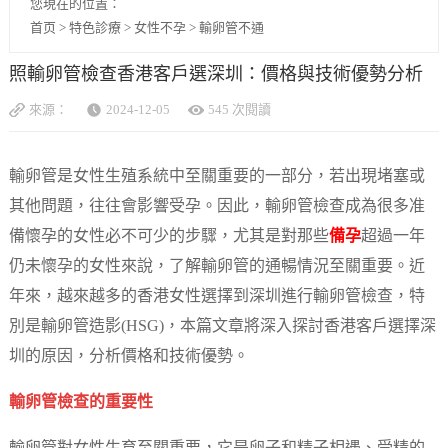
您現在的位置：
首页
>
特色診療
>
女性不孕
>
輸卵管不通
照輸卵管檢查香港客戶選深圳：價格與技術優勢分析
來源：
2024-12-05
545 次閱讀
輸卵管是女性生殖系統中至關重要的一部分，若出現堵塞或
其他問題，往往會影響受孕。因此，輸卵管檢查成為很多准
備懷孕的女性必不可少的步驟，尤其是對那些
備孕
超過一年
仍未懷孕的女性來說，了解輸卵管的通暢情況至關重要。近
年來，越來越多的香港女性選擇到深圳進行輸卵管檢查，特
別是輸卵管造影(HSG)，本篇文章將深入探討香港客戶選擇深
圳的原因，分析價格和技術優勢。
輸卵管檢查的重要性