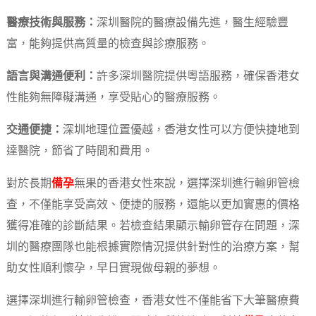
醫療技術與服務：
深圳醫院的醫療設備先進，醫生經驗豐
富，能夠提供高質量的檢查與診療服務。
語言與溝通便利：
許多深圳醫院提供粵語服務，確保香港女
性能夠無障礙溝通，享受貼心的醫療服務。
交通便捷：
深圳地理位置優越，香港女性可以方便快捷地到
達醫院，節省了時間和費用。
對於長期
備孕
無果的香港女性來說，選擇深圳進行輸卵管檢
查，不僅能享受高效、便捷的服務，還能以更加實惠的價格
獲得准確的診斷結果。若檢查結果顯示輸卵管存在問題，深
圳的醫療團隊也能根據實際情況提供針對性的治療方案，幫
助女性順利懷孕，早日實現做母親的夢想。
選擇深圳進行輸卵管檢查，香港女性不僅能省下大筆醫療費