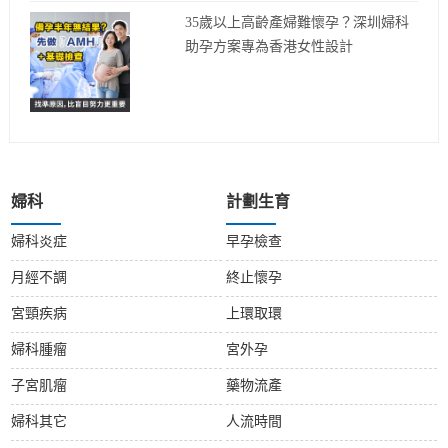
35歲以上高齡產婦難懷孕？深圳婦科
助孕方案專為香港女性設計
婦科
計劃生育
婦科炎症
早孕檢查
月經不調
終止懷孕
宮頸疾病
上環取環
婦科腫瘤
宮外孕
子宮肌瘤
藥物流產
婦科其它
人流時間