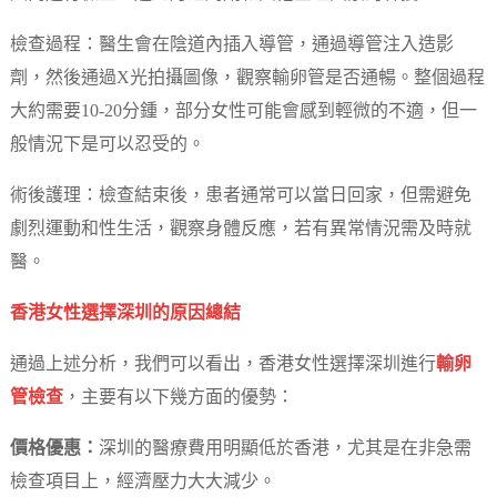
檢查過程：醫生會在陰道內插入導管，通過導管注入造影
劑，然後通過X光拍攝圖像，觀察輸卵管是否通暢。整個過程
大約需要10-20分鍾，部分女性可能會感到輕微的不適，但一
般情況下是可以忍受的。
術後護理：檢查結束後，患者通常可以當日回家，但需避免
劇烈運動和性生活，觀察身體反應，若有異常情況需及時就
醫。
香港女性選擇深圳的原因總結
通過上述分析，我們可以看出，香港女性選擇深圳進行
輸卵
管檢查
，主要有以下幾方面的優勢：
價格優惠：
深圳的醫療費用明顯低於香港，尤其是在非急需
檢查項目上，經濟壓力大大減少。