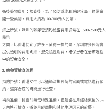
1200-2000元人民幣之間。
術後藥物費用：檢查後，為了預防感染和減輕疼痛，通常會
開一些藥物，費用大約為100-300元人民幣。
綜上所述，深圳的輸卵管造影檢查費用通常在 1500-2500元人
民幣
之間，比香港便宜了許多。值得一提的是，深圳許多醫院會
提供透明的費用明細，避免隱性消費，確保患者在治療過程
中的資金安全。
2. 輸卵管檢查流程
預約掛號：香港女性可以通過深圳醫院的官網或電話進行預
約，選擇合適的時間進行檢查。
術前准備：檢查前無需特殊准備，但建議在月經結束後的3-7
天內進行檢查，避免月經周期和其他生理因素的幹擾。