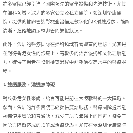
許多醫院已經引進了國際領先的醫學設備和先進技術，尤其
在婦科領域。深圳的多家公立及私立醫院，如深圳怡康醫
院，提供的輸卵管造影檢查設備是數字化的X射線成像，能夠
清晰、准確地顯示輸卵管的通暢狀況。
此外，深圳的醫療團隊在婦科領域有著豐富的經驗，尤其是
在對待香港女性的診療上，有較多的語言優勢和文化理解能
力，確保了患者在整個檢查過程中能夠獲得高水平的醫療服
務。
3. 雙語服務，溝通無障礙
對於香港女性來說，語言可能是前往大陸就醫的一大障礙。
然而，深圳的許多醫院已經提供雙語服務，醫療團隊通常能
熟練使用粵語和普通話，減少了語言溝通上的困難，避免了
因語言障礙造成的誤解或治療延誤。尤其在像深圳怡康醫院