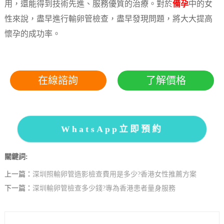
用，還能得到技術先進、服務優質的治療。對於
備孕
中的女
性來說，盡早進行輸卵管檢查，盡早發現問題，將大大提高
懷孕的成功率。
在線諮詢
了解價格
WhatsApp立即預約
關鍵詞:
上一篇：
深圳照輸卵管造影檢查費用是多少?香港女性推薦方案
下一篇：
深圳輸卵管檢查多少錢?專為香港患者量身服務