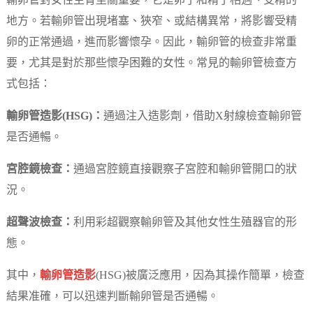
輸卵管對女性生育至關重要，它是卵子和精子相遇、受精的
地方。若輸卵管出現堵塞、狹窄、或結構異常，將影響受精
卵的正常通過，進而影響懷孕。因此，輸卵管的檢查非常重
要，尤其是對於那些懷孕困難的女性。常見的輸卵管檢查方
式包括：
輸卵管造影(HSG)：
通過注入造影劑，借助X射線檢查輸卵管
是否通暢。
宮腔鏡檢查：
通過宮腔鏡直接觀察子宮腔和輸卵管開口的狀
況。
超聲波檢查：
利用彩超觀察輸卵管及其他女性生殖器官的形
態。
其中，
輸卵管造影
(HSG)被廣泛應用，因為其操作簡單，檢查
結果准確，可以迅速判斷輸卵管是否通暢。