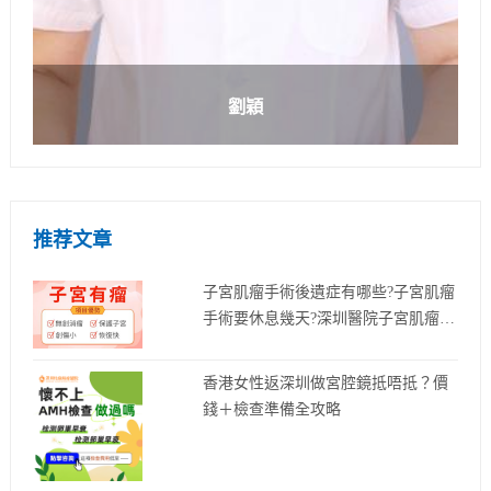
劉穎
推荐文章
子宮肌瘤手術後遺症有哪些?子宮肌瘤
手術要休息幾天?深圳醫院子宮肌瘤檢
查-婦產科醫生推薦
香港女性返深圳做宮腔鏡抵唔抵？價
錢＋檢查準備全攻略