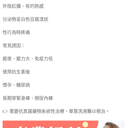
外陰紅腫、有灼熱感
分泌物呈白色豆腐渣狀
性行為時疼痛
常見誘因：
捱夜、壓力大、免疫力低
使用抗生素後
懷孕、糖尿病
長期穿緊身褲、焗促內褲
👉 需要抗真菌藥物系統性治療，單靠洗液難以根治。