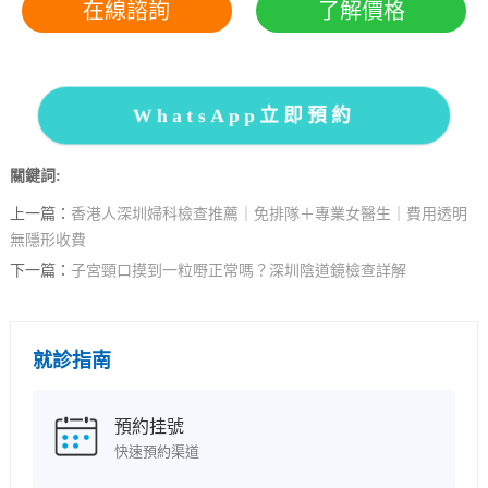
在線諮詢
了解價格
WhatsApp立即預約
關鍵詞:
上一篇：
香港人深圳婦科檢查推薦｜免排隊＋專業女醫生｜費用透明
無隱形收費
下一篇：
子宮頸口摸到一粒嘢正常嗎？深圳陰道鏡檢查詳解
就診指南
預約挂號
快速預約渠道