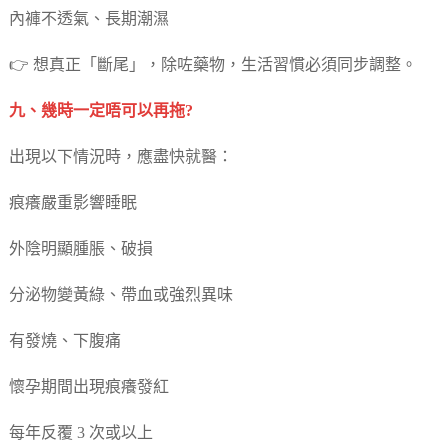
內褲不透氣、長期潮濕
👉 想真正「斷尾」，除咗藥物，生活習慣必須同步調整。
九、幾時一定唔可以再拖?
出現以下情況時，應盡快就醫：
痕癢嚴重影響睡眠
外陰明顯腫脹、破損
分泌物變黃綠、帶血或強烈異味
有發燒、下腹痛
懷孕期間出現痕癢發紅
每年反覆 3 次或以上