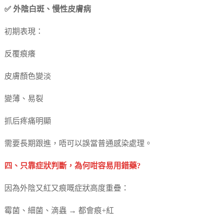
✅ 外陰白斑、慢性皮膚病
初期表現：
反覆痕癢
皮膚顏色變淡
變薄、易裂
抓后疼痛明顯
需要長期跟進，唔可以誤當普通感染處理。
四、只靠症狀判斷，為何咁容易用錯藥?
因為外陰又紅又痕嘅症狀高度重疊：
霉菌、細菌、滴蟲 → 都會痕+紅