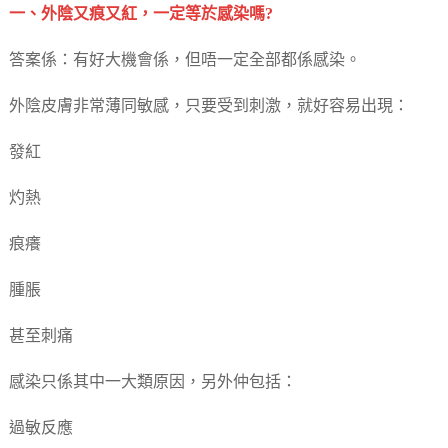
一、外陰又痕又紅，一定等於感染嗎?
答案係：有好大機會係，但唔一定全部都係感染。
外陰皮膚非常薄同敏感，只要受到刺激，就好容易出現：
發紅
灼熱
痕癢
腫脹
甚至刺痛
感染只係其中一大類原因，另外仲包括：
過敏反應