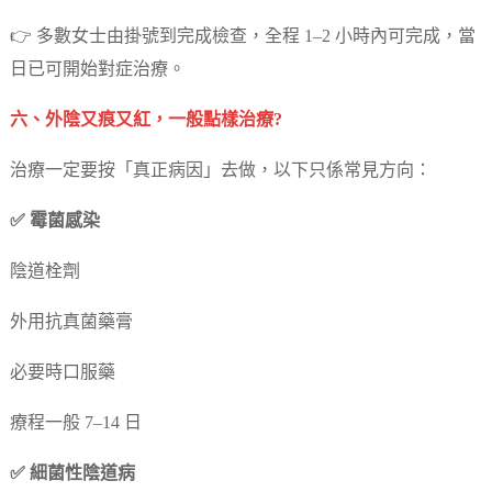
👉 多數女士由掛號到完成檢查，全程 1–2 小時內可完成，當
日已可開始對症治療。
六、外陰又痕又紅，一般點樣治療?
治療一定要按「真正病因」去做，以下只係常見方向：
✅ 霉菌感染
陰道栓劑
外用抗真菌藥膏
必要時口服藥
療程一般 7–14 日
✅ 細菌性陰道病