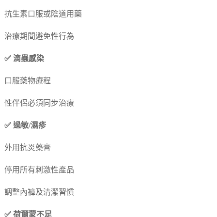
抗生素口服或陰道用藥
治療期間避免性行為
✅ 滴蟲感染
口服藥物療程
性伴侶必須同步治療
✅ 過敏/濕疹
外用抗炎藥膏
停用所有刺激性產品
調整內褲及清潔習慣
✅ 荷爾蒙不足