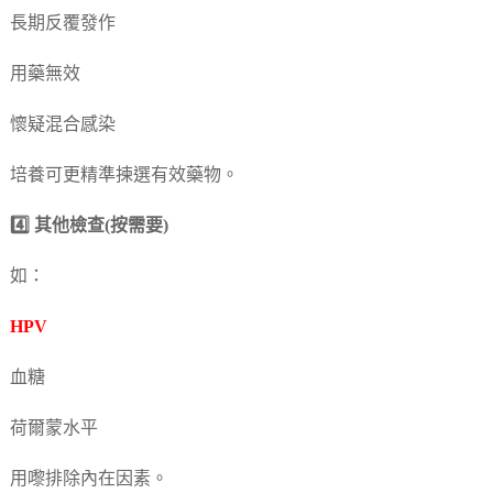
長期反覆發作
用藥無效
懷疑混合感染
培養可更精準揀選有效藥物。
4️⃣ 其他檢查(按需要)
如：
HPV
血糖
荷爾蒙水平
用嚟排除內在因素。