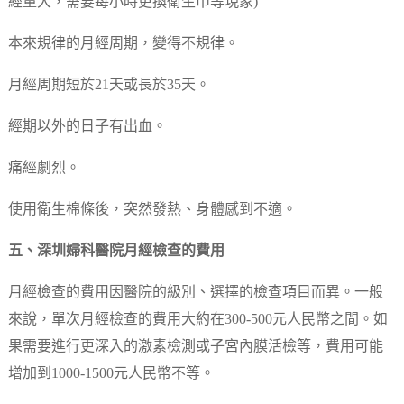
經量大，需要每小時更換衛生巾等現象)
本來規律的月經周期，變得不規律。
月經周期短於21天或長於35天。
經期以外的日子有出血。
痛經劇烈。
使用衛生棉條後，突然發熱、身體感到不適。
五、深圳婦科醫院月經檢查的費用
月經檢查的費用因醫院的級別、選擇的檢查項目而異。一般
來說，單次月經檢查的費用大約在300-500元人民幣之間。如
果需要進行更深入的激素檢測或子宮內膜活檢等，費用可能
增加到1000-1500元人民幣不等。