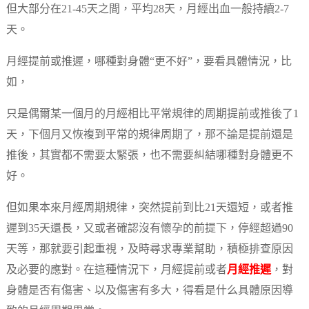
但大部分在21-45天之間，平均28天，月經出血一般持續2-7
天。
月經提前或推遲，哪種對身體“更不好”，要看具體情況，比
如，
只是偶爾某一個月的月經相比平常規律的周期提前或推後了1
天，下個月又恢複到平常的規律周期了，那不論是提前還是
推後，其實都不需要太緊張，也不需要糾結哪種對身體更不
好。
但如果本來月經周期規律，突然提前到比21天還短，或者推
遲到35天還長，又或者確認沒有懷孕的前提下，停經超過90
天等，那就要引起重視，及時尋求專業幫助，積極排查原因
及必要的應對。在這種情況下，月經提前或者
月經推遲
，對
身體是否有傷害、以及傷害有多大，得看是什么具體原因導