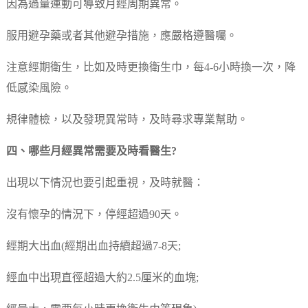
因為過量運動可導致月經周期異常。
服用避孕藥或者其他避孕措施，應嚴格遵醫囑。
注意經期衛生，比如及時更換衛生巾，每4-6小時換一次，降
低感染風險。
規律體檢，以及發現異常時，及時尋求專業幫助。
四、哪些月經異常需要及時看醫生?
出現以下情況也要引起重視，及時就醫：
沒有懷孕的情況下，停經超過90天。
經期大出血(經期出血持續超過7-8天;
經血中出現直徑超過大約2.5厘米的血塊;