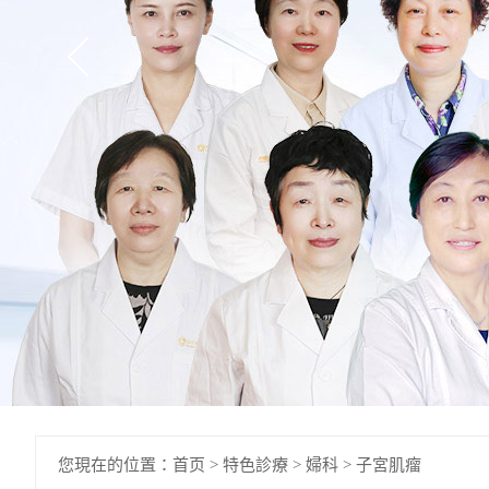
您現在的位置：
首页
>
特色診療
>
婦科
>
子宮肌瘤