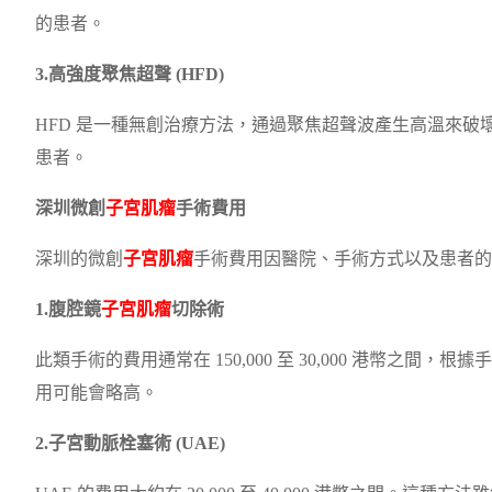
的患者。
3.高強度聚焦超聲 (HFD)
HFD 是一種無創治療方法，通過聚焦超聲波產生高溫來
患者。
深圳微創
子宮肌瘤
手術費用
深圳的微創
子宮肌瘤
手術費用因醫院、手術方式以及患者的
1.腹腔鏡
子宮肌瘤
切除術
此類手術的費用通常在 150,000 至 30,000 港幣
用可能會略高。
2.子宮動脈栓塞術 (UAE)