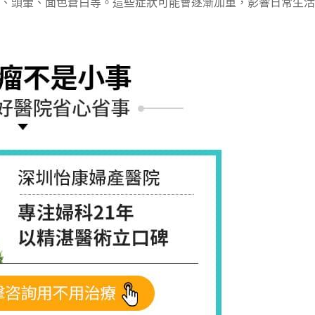
、頭暈、面色蒼白等。這些症狀可能會逐漸加重，影響日常生活