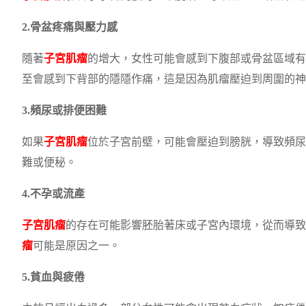
2.骨盆疼痛與壓力感
隨著
子宮肌瘤
的增大，女性可能會感到下腹部或骨盆區域有
至會感到下背部的隱隱作痛，這是因為肌瘤壓迫到周圍的神
3.頻尿或排便困難
如果
子宮肌瘤
位於子宮前壁，可能會壓迫到膀胱，導致頻尿
難或便秘。
4.不孕或流產
子宮肌瘤
的存在可能影響胚胎著床或子宮內環境，從而導致
瘤
可能是原因之一。
5.貧血與疲倦