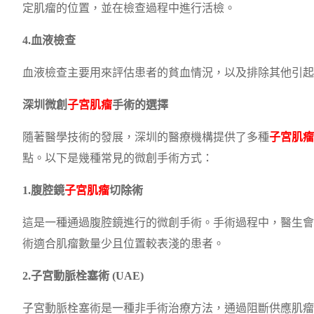
定肌瘤的位置，並在檢查過程中進行活檢。
4.血液檢查
血液檢查主要用來評估患者的貧血情況，以及排除其他引起
深圳微創
子宮肌瘤
手術的選擇
隨著醫學技術的發展，深圳的醫療機構提供了多種
子宮肌瘤
點。以下是幾種常見的微創手術方式：
1.腹腔鏡
子宮肌瘤
切除術
這是一種通過腹腔鏡進行的微創手術。手術過程中，醫生會
術適合肌瘤數量少且位置較表淺的患者。
2.子宮動脈栓塞術 (UAE)
子宮動脈栓塞術是一種非手術治療方法，通過阻斷供應肌瘤