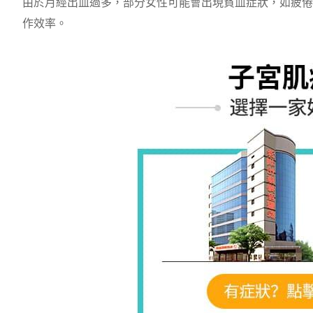
由於月經出血過多，部分女性可能會出現貧血症狀，如疲倦
作效率。