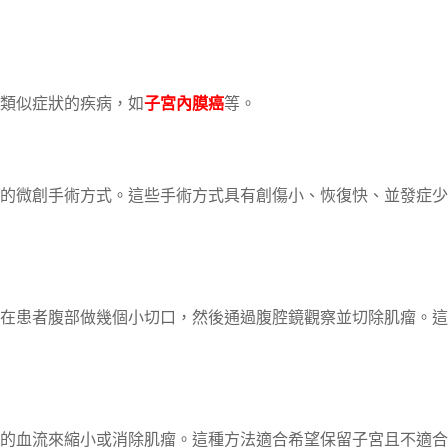
類似症狀的疾病，如
子宮內膜癌
等。
的微創手術方式。這些手術方式具有創傷小、恢復快、並發症少
在患者腹部做幾個小切口，然後通過腹腔鏡觀察並切除肌瘤。這
的血流來縮小或消除肌瘤。這種方法適合希望保留子宮且不適合