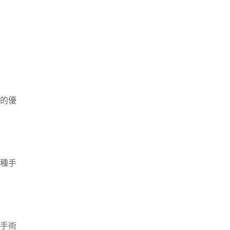
的優
種手
手術