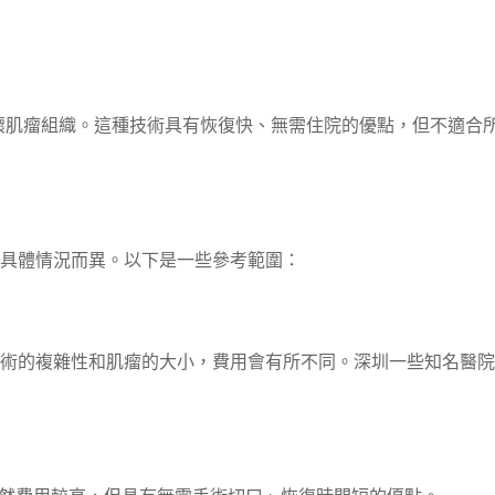
破壞肌瘤組織。這種技術具有恢復快、無需住院的優點，但不適合
具體情況而異。以下是一些參考範圍：
之間，根據手術的複雜性和肌瘤的大小，費用會有所不同。深圳一些知名醫