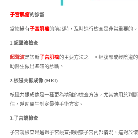
子宮肌瘤
的診斷
當懷疑有
子宮肌瘤
的前兆時，及時進行檢查是非常重要的。
1.超聲波檢查
超聲波
是診斷
子宮肌瘤
的主要方法之一。經腹部或經陰道的
助醫生做出準確的診斷。
2.核磁共振成像 (MRI)
核磁共振成像是一種更為精確的檢查方法，尤其適用於判斷
估，幫助醫生制定最佳手術方案。
3.子宮鏡檢查
子宮鏡檢查是通過子宮鏡直接觀察子宮內部情況，這對於懷