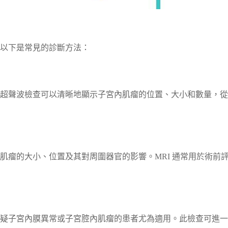
以下是常見的診斷方法：
超聲波檢查可以清晰地顯示子宮內肌瘤的位置、大小和數量，從
肌瘤的大小、位置及其對周圍器官的影響。MRI 通常用於術前
疑子宮內膜異常或子宮腔內肌瘤的患者尤為適用。此檢查可進一