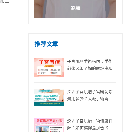
和工
劉穎
推荐文章
子宮肌瘤手術指南：手術
前後必須了解的關鍵事項
深圳子宮肌瘤子宮鏡切除
費用多少？大概手術需要
休息多久時間可以上班？
深圳子宮肌瘤手術價錢詳
解：如何選擇最適合的治