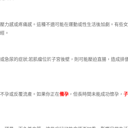
壓力感或疼痛感。這種不適可能在運動或性生活後加劇。有些女
經。
或急尿的症狀;若肌瘤位於子宮後壁，則可能壓迫直腸，造成排
不孕或反覆流產。如果你正在
備孕
，但長時間未能成功懷孕，
子