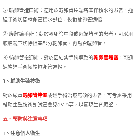
② 輸卵管造口術：適用於輸卵管遠端堵塞伴積水的患者，通
過手術切開輸卵管積水部位，恢複輸卵管通暢。
③ 腹腔鏡手術：對於輸卵管中段或近端堵塞的患者，可采用
腹腔鏡下切除阻塞部分輸卵管，再吻合輸卵管。
④ 輸卵管複通術：對於因結紮手術導致的
輸卵管堵塞
，可通
過複通手術恢複輸卵管通暢。
3、輔助生殖技術
對於嚴重
輸卵管堵塞
或經手術治療無效的患者，可考慮采用
輔助生殖技術如試管嬰兒(IVF)等，以實現生育願望。
五、預防與注意事項
1、注意個人衛生