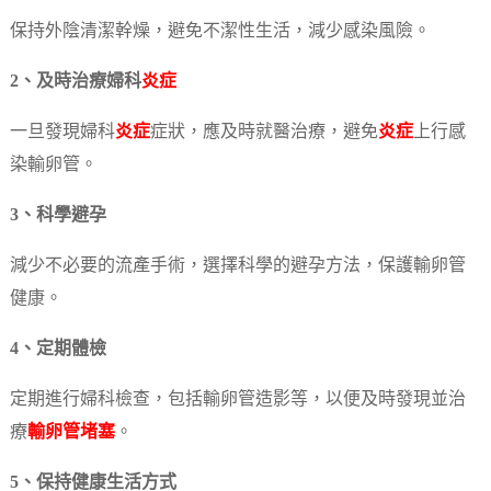
保持外陰清潔幹燥，避免不潔性生活，減少感染風險。
2、及時治療婦科
炎症
一旦發現婦科
炎症
症狀，應及時就醫治療，避免
炎症
上行感
染輸卵管。
3、科學避孕
減少不必要的流產手術，選擇科學的避孕方法，保護輸卵管
健康。
4、定期體檢
定期進行婦科檢查，包括輸卵管造影等，以便及時發現並治
療
輸卵管堵塞
。
5、保持健康生活方式