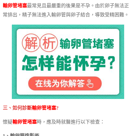
輸卵管堵塞
最常見且最嚴重的後果是不孕。由於卵子無法正
常排出，精子無法進入輸卵管與卵子結合，導致受精困難。
三、如何診斷
輸卵管堵塞
?
懷疑
輸卵管堵塞
時，應及時就醫進行以下檢查：