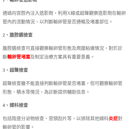
1、輸卵管造影術
通過向宮腔內注入造影劑，利用X線或超聲觀察造影劑在輸卵
管內的流動情況，以判斷輸卵管是否通暢及堵塞部位。
2、腹腔鏡檢查
腹腔鏡檢查可直接觀察輸卵管形態及周圍粘連情況，對於診
斷
輸卵管堵塞
及制定治療方案具有重要意義。
3、超聲檢查
超聲檢查雖不能直接判斷輸卵管是否堵塞，但可觀察輸卵管
形態、積水等情況，為診斷提供輔助信息。
4、婦科檢查
包括陰道分泌物檢查、宮頸刮片等，以排除其他婦科
炎症
對
輸卵管的影響。