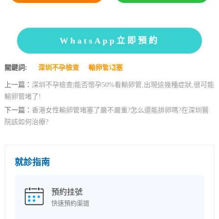
WhatsApp立即預約
關鍵詞:
深圳不孕檢查
輸卵管堵塞
上一篇：
深圳不孕檢查|能否懷孕50%看輸卵管,出現這幾種症狀,很可能
輸卵管堵了!
下一篇：
香港女性輸卵管堵塞了嚴不嚴重?怎么還能排卵嗎?在深圳醫
院該如何治療?
就診指南
預約挂號
快速預約渠道