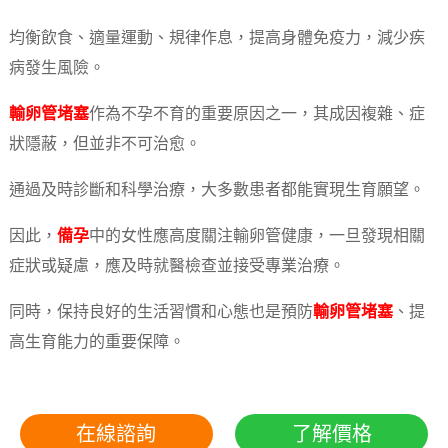
均衡飲食、適量運動、規律作息，提高身體免疫力，減少疾
病發生風險。
輸卵管堵塞
作為不孕不育的重要原因之一，其成因複雜、症
狀隱蔽，但並非不可治愈。
通過及時診斷和科學治療，大多數患者都能實現生育願望。
因此，
備孕
中的女性應高度關注輸卵管健康，一旦發現相關
症狀或疑慮，應及時就醫檢查並接受專業治療。
同時，保持良好的生活習慣和心態也是預防
輸卵管堵塞
、提
高生育能力的重要保障。
在線諮詢
了解價格