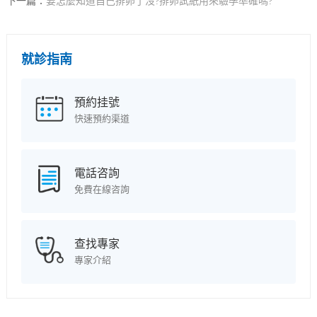
下一篇：
要怎麼知道自己排卵了沒?排卵試紙用來驗孕準確嗎?
就診指南
預約挂號
快速預約渠道
電話咨詢
免費在線咨詢
查找專家
專家介紹