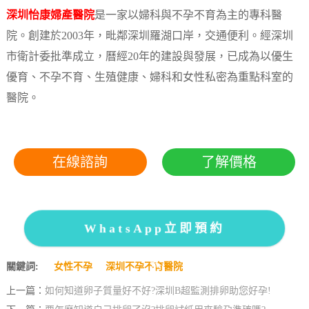
深圳怡康婦產醫院
是一家以婦科與不孕不育為主的專科醫
院。創建於2003年，毗鄰深圳羅湖口岸，交通便利。經深圳
市衛計委批準成立，曆經20年的建設與發展，已成為以優生
優育、不孕不育、生殖健康、婦科和女性私密為重點科室的
醫院。
在線諮詢
了解價格
WhatsApp立即預約
關鍵詞:
女性不孕
深圳不孕不育醫院
上一篇：
如何知道卵子質量好不好?深圳B超監測排卵助您好孕!