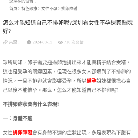
您現在的位置：
首页
>
特色診療
>
女性不孕
>
排卵障礙
怎么才能知道自己不排卵呢?深圳看女性不孕邊家醫院
好?
來源：
2024-08-15
710 次閱讀
眾所周知，卵子需要通過卵泡排出來才能與精子結合受精，
這也是受孕的關鍵因素，但現在很多女人卻遇到了不排卵的
情況，一旦不排卵就會影響受孕，所以
備孕
姐妹都很擔心自
己以後不能懷孕。那么，怎么才能知道自己不排卵呢?
不排卵症狀會有什么表現?
一：身體不適
女性
排卵障礙
會有身體不適的症狀出現，多是表現為下腹有