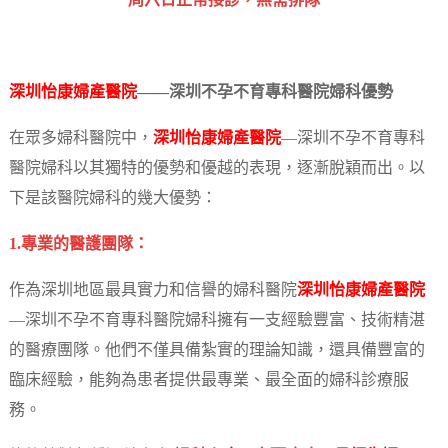
‎周六日正常接診，無需排隊
深圳怡康婦產醫院
——深圳不孕不育專科醫院婦科優勢
在眾多婦科醫院中，
深圳怡康婦產醫院
—深圳不孕不育專科
醫院婦科以其獨特的優勢和優越的表現，逐漸脫穎而出。以
下是該醫院婦科的幾大優勢：
1.專業的醫護團隊：
作為深圳地區最具實力和信譽的婦科醫院
深圳怡康婦產醫院
—深圳不孕不育專科醫院婦科擁有一支經驗豐富、技術精湛
的醫療團隊。他們不僅具備紮實的理論知識，還具備豐富的
臨床經驗，能夠為患者提供最專業、最全面的婦科診療服
務。