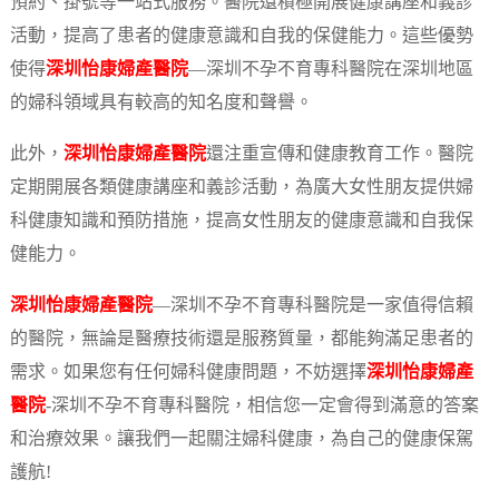
預約、掛號等一站式服務。醫院還積極開展健康講座和義診
活動，提高了患者的健康意識和自我的保健能力。這些優勢
使得
深圳怡康婦產醫院
—深圳不孕不育專科醫院在深圳地區
的婦科領域具有較高的知名度和聲譽。
此外，
深圳怡康婦產醫院
還注重宣傳和健康教育工作。醫院
定期開展各類健康講座和義診活動，為廣大女性朋友提供婦
科健康知識和預防措施，提高女性朋友的健康意識和自我保
健能力。
深圳怡康婦產醫院
—深圳不孕不育專科醫院是一家值得信賴
的醫院，無論是醫療技術還是服務質量，都能夠滿足患者的
需求。如果您有任何婦科健康問題，不妨選擇
深圳怡康婦產
醫院
-深圳不孕不育專科醫院，相信您一定會得到滿意的答案
和治療效果。讓我們一起關注婦科健康，為自己的健康保駕
護航!