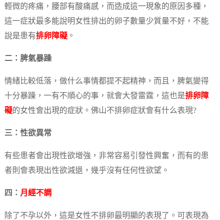
輕微的疼痛，腰部有酸痛感，而造成這一現象的原因多種，
這一症狀最多能說明女性排出的卵子數量少質量不好，不能
說是患有
排卵障礙
。
二：脾氣暴躁
情緒比較低落，做什么事情都提不起精神，而且，脾氣變得
十分暴躁，一有不順心的事，就會大發雷霆，這也是
排卵障
礙
的女性會出現的症狀。佛山不排卵症狀會有什么表現?
三：性欲異常
有些患者會出現性欲增強，非常容易引發性興奮，而有的患
者則會表現出性欲減退，幾乎沒有任何性欲望。
四：
月經不調
除了不孕以外，這是女性不排卵最明顯的表現了。可表現為