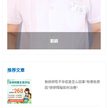
劉穎
推荐文章
無排卵性不孕症是怎么回事?有哪些原
因?排卵障礙如何治療?