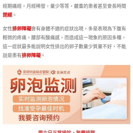
經期痛經，月經稀發，量少等等，嚴重的患者甚至會長時間
閉經
。
女性
排卵障礙
會有身體不適的症狀出現，多是表現為下腹有
輕微的疼痛，腰部有酸痛感，而造成這一現象的原因多種，
這一症狀最多能說明女性排出的卵子數量少質量不好，不能
說是患有
排卵障礙
。