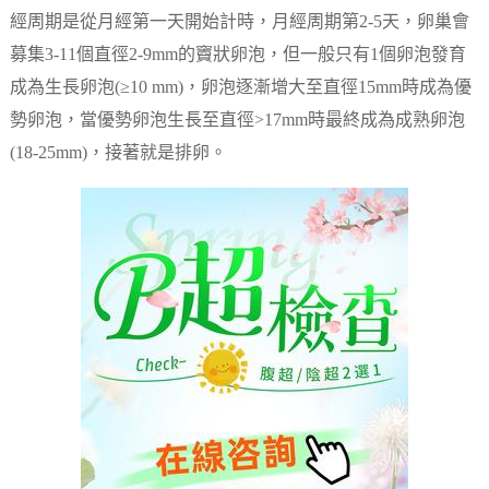
經周期是從月經第一天開始計時，月經周期第2-5天，卵巢會
募集3-11個直徑2-9mm的竇狀卵泡，但一般只有1個卵泡發育
成為生長卵泡(≥10 mm)，卵泡逐漸增大至直徑15mm時成為優
勢卵泡，當優勢卵泡生長至直徑>17mm時最終成為成熟卵泡
(18-25mm)，接著就是排卵。