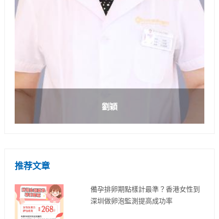
劉穎
推荐文章
備孕排卵期點樣計最準？香港女性到
深圳做卵泡監測提高成功率