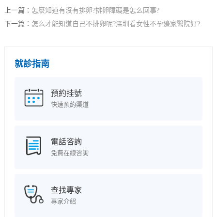
上一篇：
怎麼知道有沒有排卵?排卵障礙是怎么回事?
下一篇：
怎么才能知道自己不排卵呢?深圳看女性不孕邊家醫院好?
就診指南
預約挂號
快速預約渠道
電話咨詢
免費在線咨詢
查找專家
專家介紹