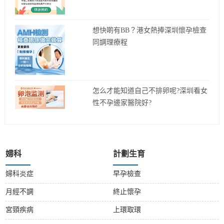
想快啲有BB？港女熱捧深圳懷孕檢查
同調理療程
怎么才能知道自己不排卵呢?深圳看女
性不孕邊家醫院好?
婦科
計劃生育
婦科炎症
早孕檢查
月經不調
終止懷孕
宮頸疾病
上環取環