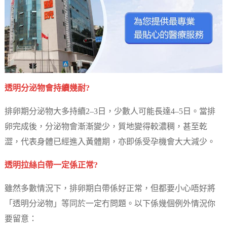
透明分泌物會持續幾耐?
排卵期分泌物大多持續2–3日，少數人可能長達4–5日。當排
卵完成後，分泌物會漸漸變少，質地變得較濃稠，甚至乾
澀，代表身體已經進入黃體期，亦即係受孕機會大大減少。
透明拉絲白帶一定係正常?
雖然多數情況下，排卵期白帶係好正常，但都要小心唔好將
「透明分泌物」等同於一定冇問題。以下係幾個例外情況你
要留意：