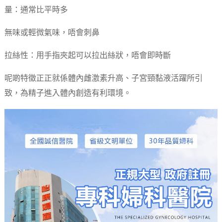
量：通常比平時多
無味或輕微氣味，唔會刺鼻
拉絲性：用手指夾起可以拉出絲狀，唔會即時斷
呢啲特徵正正就係體內雌激素升高、子宮頸黏液活躍所引
致，為精子進入體內創造有利環境。