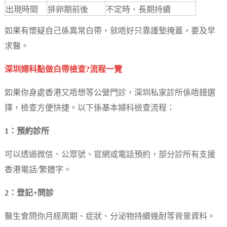
出現時間
排卵期前後
不定時、長期持續
如果有懷疑自己係異常白帶，就唔好只靠護墊掩蓋，要及早
求醫。
深圳婦科點做白帶檢查?流程一覽
如果你身處香港又唔想等公營門診，深圳私家診所係唔錯選
擇，檢查方便快捷。以下係基本婦科檢查流程：
1：預約診所
可以透過微信、公眾號、官網或電話預約，部分診所有支援
香港電話/繁體字。
2：登記+問診
醫生會問你月經周期、症狀、分泌物持續幾耐等背景資料。