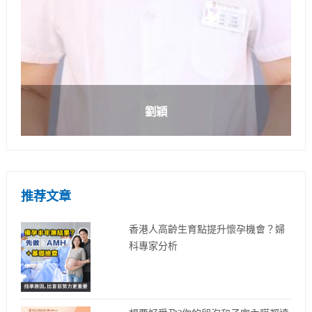
劉穎
推荐文章
香港人高齡生育點提升懷孕機會？婦
科專家分析