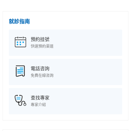
就診指南
預約挂號
快速預約渠道
電話咨詢
免費在線咨詢
查找專家
專家介紹