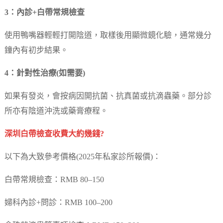
3：內診+白帶常規檢查
使用鴨嘴器輕輕打開陰道，取樣後用顯微鏡化驗，通常幾分
鐘內有初步結果。
4：針對性治療(如需要)
如果有發炎，會按病因開抗菌、抗真菌或抗滴蟲藥。部分診
所亦有陰道沖洗或藥膏療程。
深圳白帶檢查收費大約幾錢?
以下為大致參考價格(2025年私家診所報價)：
白帶常規檢查：RMB 80–150
婦科內診+問診：RMB 100–200