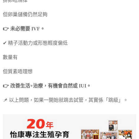
排卵唔規律
但卵巢儲備仍然足夠
👉 未必需要 IVF。
✔ 精子活動力或形態輕度偏低
數量有
但質素唔理想
👉 改善生活+治療，有機會自然或 IUI。
📌 以上問題，如果一開始就跳去試管，其實係「跳級」。