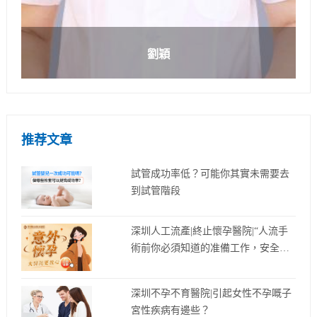
劉穎
推荐文章
試管成功率低？可能你其實未需要去
到試管階段
深圳人工流產|終止懷孕醫院|“人流手
術前你必須知道的准備工作，安全無
憂！
深圳不孕不育醫院|引起女性不孕嘅子
宮性疾病有邊些？