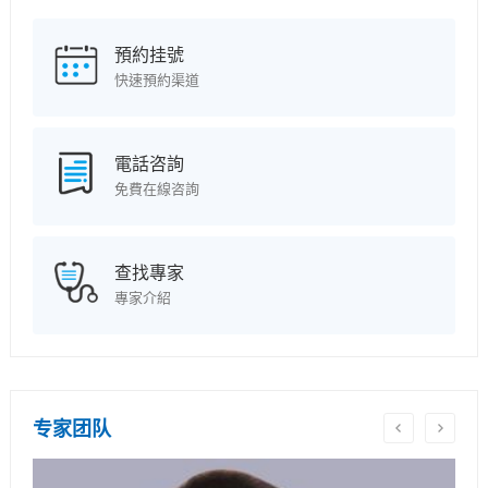
預約挂號
快速預約渠道
電話咨詢
免費在線咨詢
查找專家
專家介紹
专家团队