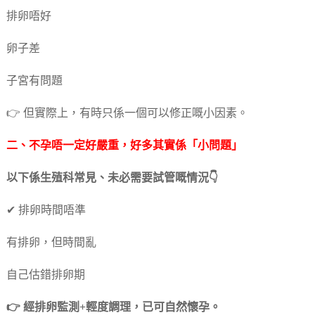
排卵唔好
卵子差
子宮有問題
👉 但實際上，有時只係一個可以修正嘅小因素。
二、不孕唔一定好嚴重，好多其實係「小問題」
以下係生殖科常見、未必需要試管嘅情況👇
✔ 排卵時間唔準
有排卵，但時間亂
自己估錯排卵期
👉 經排卵監測+輕度調理，已可自然懷孕。