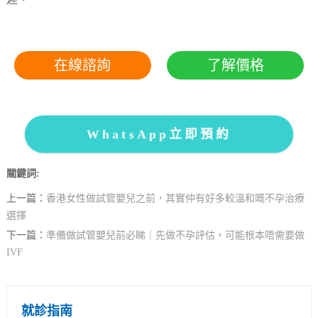
在線諮詢
了解價格
WhatsApp立即預約
關鍵詞:
上一篇：
香港女性做試管嬰兒之前，其實仲有好多較溫和嘅不孕治療
選擇
下一篇：
準備做試管嬰兒前必睇｜先做不孕評估，可能根本唔需要做
IVF
就診指南