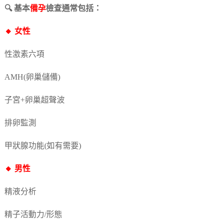
🔍 基本
備孕
檢查通常包括：
🔸 女性
性激素六項
AMH(卵巢儲備)
子宮+卵巢超聲波
排卵監測
甲狀腺功能(如有需要)
🔸 男性
精液分析
精子活動力/形態