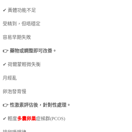
✔ 黃體功能不足
受精到，但唔穩定
容易早期失敗
👉 藥物或調整即可改善。
✔ 荷爾蒙輕微失衡
月經亂
卵泡發育慢
👉 性激素評估後，針對性處理。
✔ 輕度
多囊卵巢
症候群(PCOS)