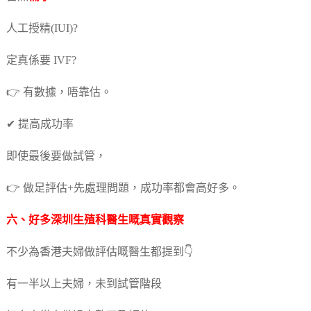
人工授精(IUI)?
定真係要 IVF?
👉 有數據，唔靠估。
✔ 提高成功率
即使最後要做試管，
👉 做足評估+先處理問題，成功率都會高好多。
六、好多深圳生殖科醫生嘅真實觀察
不少為香港夫婦做評估嘅醫生都提到👇
有一半以上夫婦，未到試管階段