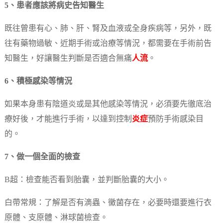
5、患者應該將病史告知醫生
既往曾患有心、肺、肝、腎及血液或全身疾病等，另外，既
往有藥物過敏、近期手術或治療等情況，都需要在手術前告
知醫生，好讓醫生判斷是否適合無痛
人流
。
6、積極感染等情況
如果本身患有陰道炎或是其他感染等情況，必須要先徹底治
療好後，才能進行手術，以達到控制
炎症
預防手術感染目
的。
7、做一個全面的檢查
B超：檢查能否看到胎囊，並判斷胎囊的大小。
白帶常規：了解是否有滴蟲、黴菌存在，必要時還要進行衣
原體、支原體、淋球菌檢查。