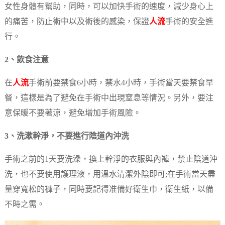
女性身體有幫助，同時，可以加快手術的速度，減少身心上
的痛苦，防止術中以及術後的感染，保證
人流
手術的安全進
行。
2、飲食注意
在
人流
手術前要禁食6小時，禁水4小時，手術當天要禁食早
餐，這樣是為了避免在手術中出現窒息等情況。另外，要注
意保暖不要著涼，避免增加手術風險。
3、洗漱幹淨，不要進行陰道內沖洗
手術之前的1天要洗澡，換上幹淨的衣服與內褲，禁止陰道沖
洗，也不要使用護理液，用溫水清潔外陰即可;在手術當天盡
量穿寬松的褲子，同時要記得准備好衛生巾，衛生紙，以備
不時之需。