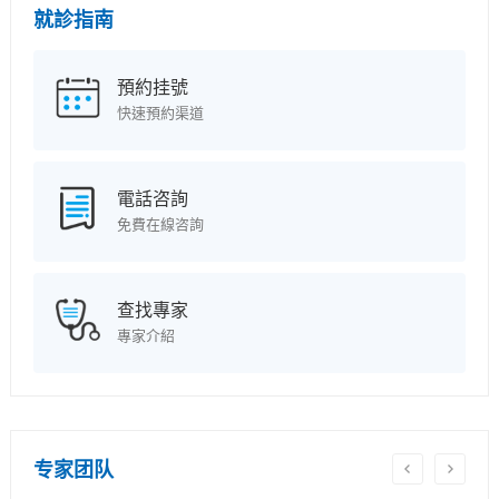
就診指南
預約挂號
快速預約渠道
電話咨詢
免費在線咨詢
查找專家
專家介紹
专家团队