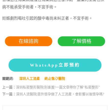
病不能承受手術者，不宜手術。
妊娠劇烈嘔吐引起的酸中毒尚未糾正者，不宜手術。
在線諮詢
了解價格
WhatsApp立即預約
關鍵詞:
深圳人工流產
終止懷孕醫院
上一篇：
深圳私密整形醫院|別害羞!一篇文章帶你了解“私密整形”
下一篇：
深圳人流醫院|意外懷孕做了人工流產，會影響以後懷孕嗎?