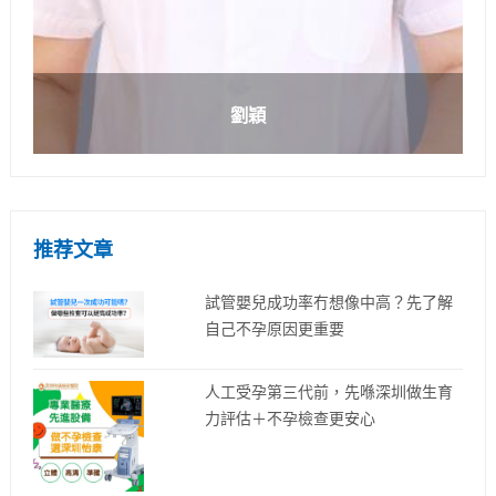
劉穎
推荐文章
試管嬰兒成功率冇想像中高？先了解
自己不孕原因更重要
人工受孕第三代前，先喺深圳做生育
力評估＋不孕檢查更安心