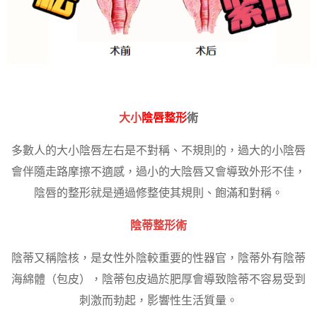
大小
陰唇整形
術
多數人的大小陰唇左右是不對稱、不規則的，過大的小陰唇
會伴隨走路摩擦不適感，過小的大陰唇又會導致外形不佳，
陰唇的整形就是通過修整使其規則、飽滿和對稱。
陰蒂整形術
陰蒂又稱陰核，是女性外陰較重要的性器官，陰蒂外有陰蒂
海綿體（包皮），陰蒂包皮過於肥厚會導致陰蒂不容易受到
刺激而勃起，影響性生活質量。