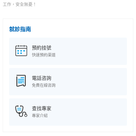
工作，安全無憂！
就診指南
預約挂號
快速預約渠道
電話咨詢
免費在線咨詢
查找專家
專家介紹