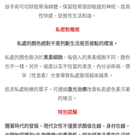
該手術可切除陰蒂海綿體，保留陰蒂頭部敏感的神經，提高
性快感，促進性生活和諧。
私密粉嫩術
私處的顏色絕對不是判斷生活是否檢點的標准。
私處的顏色取決於
黑素細胞
，每個人的黑素細胞不同，顏色
也不一樣。另外，過度以及不恰當的清洗、內分泌疾病、懷
孕（性激素）也會導致私處變得越來越黑。
追求私處粉嫩的寶子，可通過
激光治療
改善私密處色素沉著
的情況。
特別提醒
隨著時代的發展，現代女性不僅要求顏值在線、身材在線，