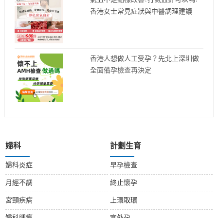
氣血不足點樣改善?打氣血針可以嗎?
香港女士常見症狀與中醫調理建議
香港人想做人工受孕？先北上深圳做
全面備孕檢查再決定
婦科
計劃生育
婦科炎症
早孕檢查
月經不調
終止懷孕
宮頸疾病
上環取環