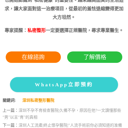
也開始認識到“私密健康”的重要性。越來越高品質的生活追
求，讓大家面對這一治療項目，從最初的羞怯退縮變得更加
大方坦然。
專家提醒：
私密整形
一定要選擇正規醫院，尋求專業醫生。
在線諮詢
了解價格
WhatsApp立即預約
關鍵詞:
深圳私密整形醫院
上一篇：
深圳不孕不育檢查醫院|久備不孕，原因在他?一文讀懂那些
“男”以言“育”的真相
下一篇：
深圳人工流產|終止懷孕醫院|“人流手術前你必須知道的准備