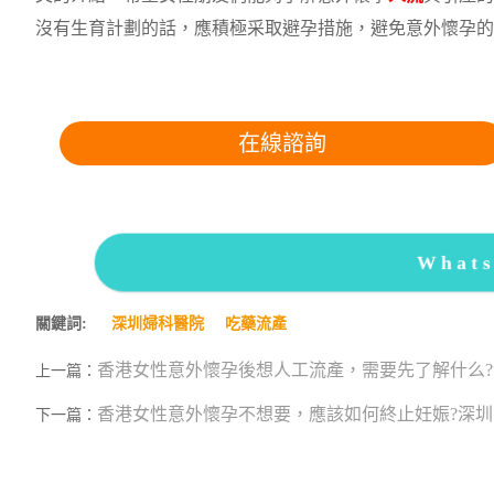
沒有生育計劃的話，應積極采取避孕措施，避免意外懷孕的
在線諮詢
What
關鍵詞:
深圳婦科醫院
吃藥流產
香港女性意外懷孕後想人工流產，需要先了解什么?
上一篇：
香港女性意外懷孕不想要，應該如何終止妊娠?深圳
下一篇：