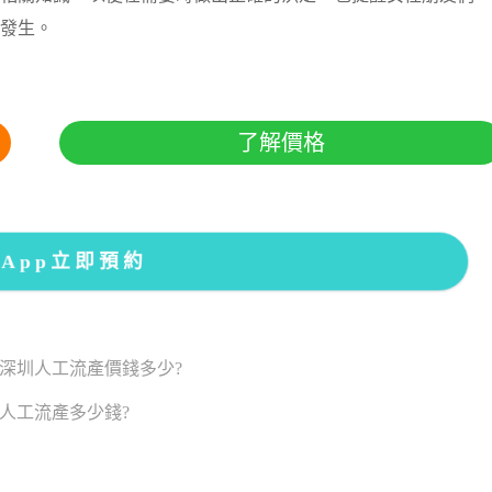
發生。
了解價格
sApp立即預約
深圳人工流產價錢多少?
人工流產多少錢?