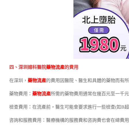
四、深圳婦科醫院
藥物流產
的費用
在深圳，
藥物流產
的費用因醫院、醫生和具體的藥物而有所
藥物費用：
藥物流產
所需的藥物費用通常在幾百元至一千元
檢查費用：在流產前，醫生可能會要求進行一些檢查(如B
咨詢和服務費用：醫療機構的服務費和咨詢費也會在總費用