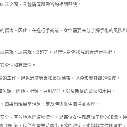
2000元之間，具體情況還需咨詢相關醫院。
的傷害。因此，在進行手術前，女性需要充分了解手術的風險和
血常規、尿常規、B超等，以確保身體狀況適合進行手術。
安全性和有效性。
輕微的工作。避免過度勞累和長期熬夜，以免影響身體的恢複。
如魚類、肉類、蛋類、豆制品等，以及新鮮的蔬菜和水果。
。如果出現異常現象，應及時與醫生溝通並處理。
安全、有效地處理這種情況，是每位女性都應該了解的知識。通
相關知識，以便在需要時做出正確的決定。也提醒女性朋友們，