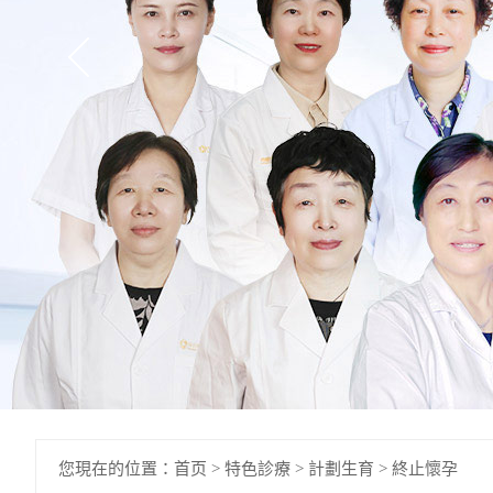
您現在的位置：
首页
>
特色診療
>
計劃生育
>
終止懷孕