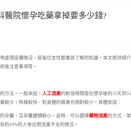
科醫院懷孕吃藥拿掉要多少錢?
地處理這種情況，是每位女性都應該了解的知識。本文將詳細介
術後注意事項等。
的方法。一般來說，
人工流產
的較佳時間是在懷孕後的35天到5
量較少，恢複較快，對身體的傷害也相對較小。具體來說：
內的孕囊，且孕囊體積較小。此時，可以選擇
藥物流產
的方式，常
有約10%的人會出現流產不全的情況。