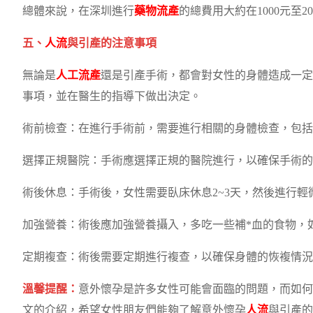
總體來說，在深圳進行
藥物流產
的總費用大約在1000元至
五、
人流
與引產的注意事項
無論是
人工流產
還是引產手術，都會對女性的身體造成一定
事項，並在醫生的指導下做出決定。
術前檢查：在進行手術前，需要進行相關的身體檢查，包括
選擇正規醫院：手術應選擇正規的醫院進行，以確保手術的
術後休息：手術後，女性需要臥床休息2~3天，然後進行
加強營養：術後應加強營養攝入，多吃一些補*血的食物，
定期複查：術後需要定期進行複查，以確保身體的恢複情況
溫馨提醒：
意外懷孕是許多女性可能會面臨的問題，而如何
文的介紹，希望女性朋友們能夠了解意外懷孕
人流
與引產的