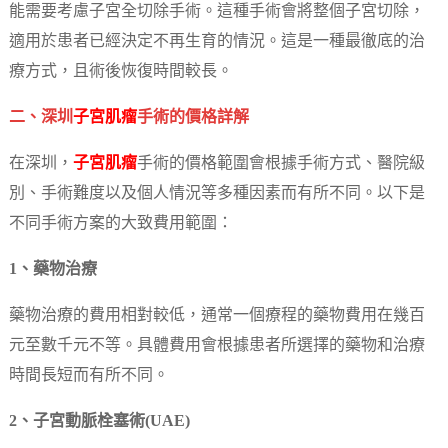
能需要考慮子宮全切除手術。這種手術會將整個子宮切除，
適用於患者已經決定不再生育的情況。這是一種最徹底的治
療方式，且術後恢復時間較長。
二、深圳
子宮肌瘤
手術的價格詳解
在深圳，
子宮肌瘤
手術的價格範圍會根據手術方式、醫院級
別、手術難度以及個人情況等多種因素而有所不同。以下是
不同手術方案的大致費用範圍：
1、藥物治療
藥物治療的費用相對較低，通常一個療程的藥物費用在幾百
元至數千元不等。具體費用會根據患者所選擇的藥物和治療
時間長短而有所不同。
2、子宮動脈栓塞術(UAE)