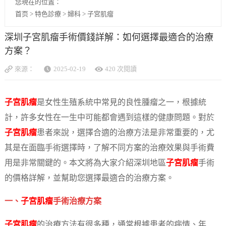
您現在的位置：
首页
>
特色診療
>
婦科
>
子宮肌瘤
深圳子宮肌瘤手術價錢詳解：如何選擇最適合的治療
方案？
來源：
2025-02-19
420 次閱讀
子宮肌瘤
是女性生殖系統中常見的良性腫瘤之一，根據統
計，許多女性在一生中可能都會遇到這樣的健康問題。對於
子宮肌瘤
患者來說，選擇合適的治療方法是非常重要的，尤
其是在面臨手術選擇時，了解不同方案的治療效果與手術費
用是非常關鍵的。本文將為大家介紹深圳地區
子宮肌瘤
手術
的價格詳解，並幫助您選擇最適合的治療方案。
一、
子宮肌瘤
手術治療方案
子宮肌瘤
的治療方法有很多種，通常根據患者的病情、年