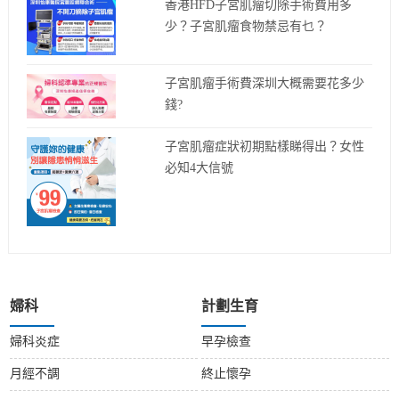
香港HFD子宮肌瘤切除手術費用多
少？子宮肌瘤食物禁忌有乜？
子宮肌瘤手術費深圳大概需要花多少
錢?
子宮肌瘤症狀初期點樣睇得出？女性
必知4大信號
婦科
計劃生育
婦科炎症
早孕檢查
月經不調
終止懷孕