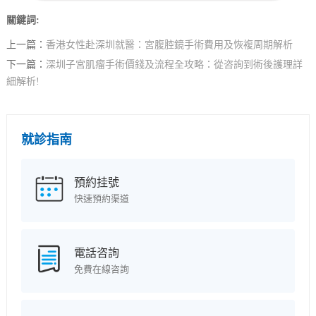
關鍵詞:
上一篇：
香港女性赴深圳就醫：宮腹腔鏡手術費用及恢複周期解析
下一篇：
深圳子宮肌瘤手術價錢及流程全攻略：從咨詢到術後護理詳
細解析!
就診指南
預約挂號
快速預約渠道
電話咨詢
免費在線咨詢