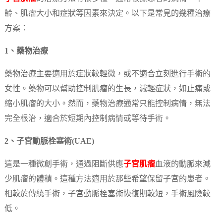
齡、肌瘤大小和症狀等因素來決定。以下是常見的幾種治療
方案：
1、藥物治療
藥物治療主要適用於症狀較輕微，或不適合立刻進行手術的
女性。藥物可以幫助控制肌瘤的生長，減輕症狀，如止痛或
縮小肌瘤的大小。然而，藥物治療通常只能控制病情，無法
完全根治，適合於短期內控制病情或等待手術。
2、子宮動脈栓塞術(UAE)
這是一種微創手術，通過阻斷供應
子宮肌瘤
血液的動脈來減
少肌瘤的體積。這種方法適用於那些希望保留子宮的患者。
相較於傳統手術，子宮動脈栓塞術恢復期較短，手術風險較
低。