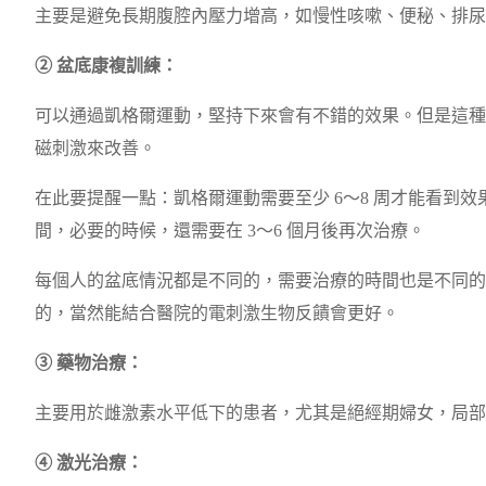
主要是避免長期腹腔內壓力增高，如慢性咳嗽、便秘、排尿
② 盆底康複訓練：
可以通過凱格爾運動，堅持下來會有不錯的效果。但是這種
磁刺激來改善。
在此要提醒一點：凱格爾運動需要至少 6～8 周才能看到效
間，必要的時候，還需要在 3～6 個月後再次治療。
每個人的盆底情況都是不同的，需要治療的時間也是不同的
的，當然能結合醫院的電刺激生物反饋會更好。
③ 藥物治療：
主要用於雌激素水平低下的患者，尤其是絕經期婦女，局部
④ 激光治療：