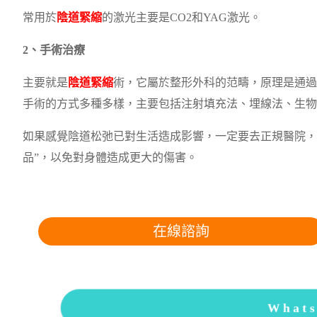
常用於
陰道緊縮
的激光主要是CO2和YAG激光。
2、手術治療
主要就是
陰道緊縮
術，它屬於整形外科的范疇，原理是通過
手術的方式多種多樣，主要包括注射填充法、埋線法、生物
如果感覺陰道松弛已對生活造成影響，一定要去正規醫院，
品”，以免對身體造成更大的傷害。
在線諮詢
What