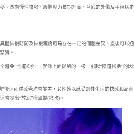
秘、長期慢性咳嗽、腹腔壓力長期升高、盆底的外傷及手術病史
具體恢複時間及恢複程度還是存在一定的個體差異。產後可以通
緊實。
避免“陰道松弛”，就像上面提到的一樣，引起“陰道松弛”的因
弛”後這兩種感覺均會變差，女性難以感受到性生活的快感和高潮
會發出“放屁”樣聲響(陰吹)。