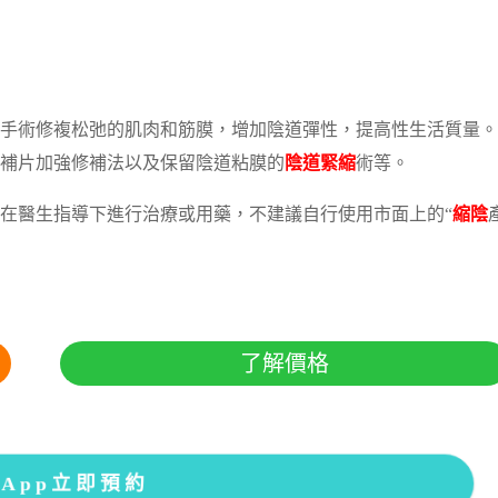
手術修複松弛的肌肉和筋膜，增加陰道彈性，提高性生活質量。
補片加強修補法以及保留陰道粘膜的
陰道緊縮
術等。
在醫生指導下進行治療或用藥，不建議自行使用市面上的“
縮陰
了解價格
sApp立即預約