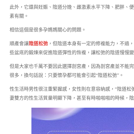
此外，它還與妊娠、陰道分娩、雌激素水平下降、肥胖、便
素有關。
相信這個是很多孕媽媽關心的問題。
順產會讓
陰道松弛
，但陰道本身有一定的修複能力，不過，
些盆底的鍛煉來促進陰道彈性的恢複，讓松弛的陰道慢慢變
但是大家也千萬不要因此選擇剖宮產，因為剖宮產並不能完全
很多，換句話說：只要懷孕都可能會引起“陰道松弛”。
性生活時男性很注重緊握感，女性則在意容納感，“陰道松
妻雙方的性生活質量明顯下降，甚至有時啪啪啪的時候，陰道