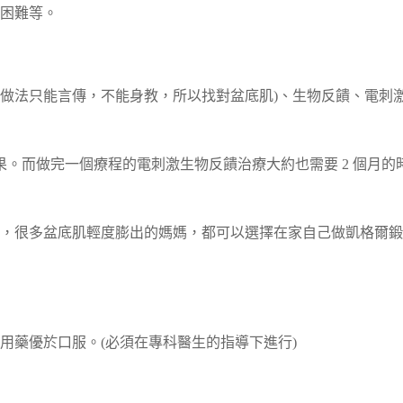
困難等。
做法只能言傳，不能身教，所以找對盆底肌)、生物反饋、電刺
果。而做完一個療程的電刺激生物反饋治療大約也需要 2 個月的
，很多盆底肌輕度膨出的媽媽，都可以選擇在家自己做凱格爾鍛
用藥優於口服。(必須在專科醫生的指導下進行)