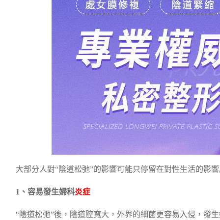
大部分人對“陰道松弛”的影響可能只停留在對性生活的影
1、容易發生婦科
炎症
“陰道松弛”後，陰道腔寬大，外界的細菌更容易入侵，發生