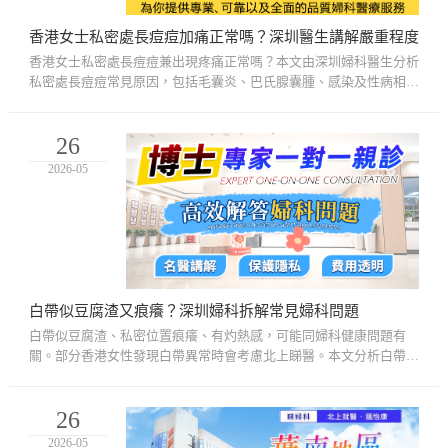
香港女士私密處長痘痘加痛正常嗎？深圳醫生講解嚴重程度
香港女士私密處長痘痘兼出現疼痛正常嗎？本文由深圳婦科醫生分析
私密處長痘痘常見原因，包括毛囊炎、巴氏腺囊腫、感染及性病相關
問題，並講解不同症狀的嚴重程度、檢查方法及治療建議，幫助女
性...
26
2026-05
白帶似豆腐渣又痕癢？深圳婦科拆解常見婦科問題
白帶似豆腐渣、私密位置痕癢、有灼熱感，可能同婦科健康問題有
關。部分香港女性發現白帶異常時會考慮北上睇醫。本文分析白帶似
豆腐渣常見原因、可能伴隨症狀、深圳婦科常見檢查項目及日常護理
方...
26
2026-05