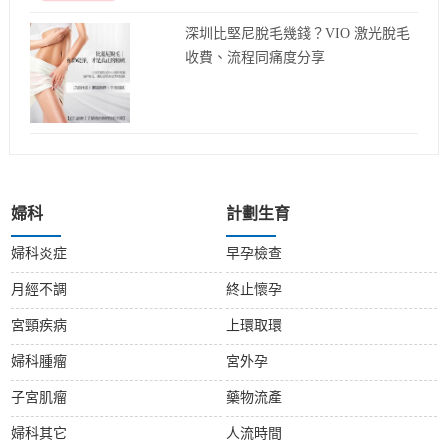
深圳比堅尼脫毛幾錢？VIO 激光脫毛
收費、流程同痛度分享
婦科
計劃生育
婦科炎症
早孕檢查
月經不調
終止懷孕
宮頸疾病
上環取環
婦科腫瘤
宮外孕
子宮肌瘤
藥物流產
婦科其它
人流時間