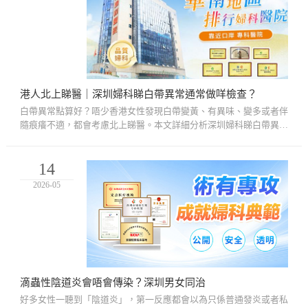
港人北上睇醫｜深圳婦科睇白帶異常通常做咩檢查？
白帶異常點算好？唔少香港女性發現白帶變黃、有異味、變多或者伴
隨痕癢不適，都會考慮北上睇醫。本文詳細分析深圳婦科睇白帶異常
常見檢查項目、檢查流程、幾時應該求醫，以及港人北上睇醫前需
要...
14
2026-05
滴蟲性陰道炎會唔會傳染？深圳男女同治
好多女性一聽到「陰道炎」，第一反應都會以為只係普通發炎或者私