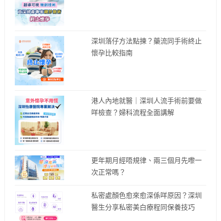
深圳落仔方法點揀？藥流同手術終止
懷孕比較指南
港人內地就醫｜深圳人流手術前要做
咩檢查？婦科流程全面講解
更年期月經唔規律、兩三個月先嚟一
次正常嗎？
私密處顏色愈來愈深係咩原因？深圳
醫生分享私密美白療程同保養技巧