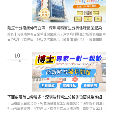
陰道十分痕癢仲有白帶，深圳婦科醫生分析係咪黴菌感染
陰道十分痕癢仲有白帶係咪黴菌感染？深圳婦科醫生分析陰道痕癢同
白帶增多常見原因，包括念珠菌感染（黴菌性陰道炎）、細菌性陰道
炎、滴蟲感染及荷爾蒙變化等情況，解釋不同白帶顏色、質地同氣
味...
10
2026-06
下面痕癢兼白帶增多，深圳婦科醫生分析係黴菌感染定細菌感染
下面痕癢又白帶增多，究竟係黴菌感染定細菌感染？深圳婦科醫生分
析兩者症狀差異、常見原因、檢查方式及治療方案，並提供日常護理