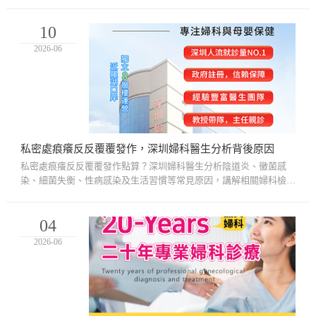
及預防建議，幫助香港女性了解私密健康問題，避免反覆發作同時
改...
10
2026-06
私密處痕癢反反覆覆發作，深圳婦科醫生分析背後原因
私密處痕癢反反覆覆發作點算？深圳婦科醫生分析陰道炎、黴菌感
染、細菌失衡、性病感染及生活習慣等常見原因，講解相關婦科檢
查、治療方向及日常預防方法，幫助香港女性改善反覆私密處痕癢問
題。
04
2026-06